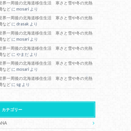
世界一周後の北海道移住生活 寒さと雪や冬の光熱
費など
に
mosari
より
世界一周後の北海道移住生活 寒さと雪や冬の光熱
費など
に
drasak
より
世界一周後の北海道移住生活 寒さと雪や冬の光熱
費など
に
mosari
より
世界一周後の北海道移住生活 寒さと雪や冬の光熱
費など
に
やまだ
より
世界一周後の北海道移住生活 寒さと雪や冬の光熱
費など
に
mosari
より
世界一周後の北海道移住生活 寒さと雪や冬の光熱
費など
に
sg
より
カテゴリー
ANA