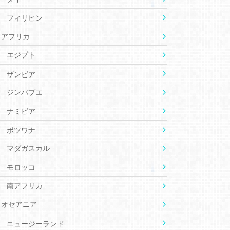
フィリピン
アフリカ
エジプト
ザンビア
ジンバブエ
ナミビア
ボツワナ
マダガスカル
モロッコ
南アフリカ
オセアニア
ニュージーランド