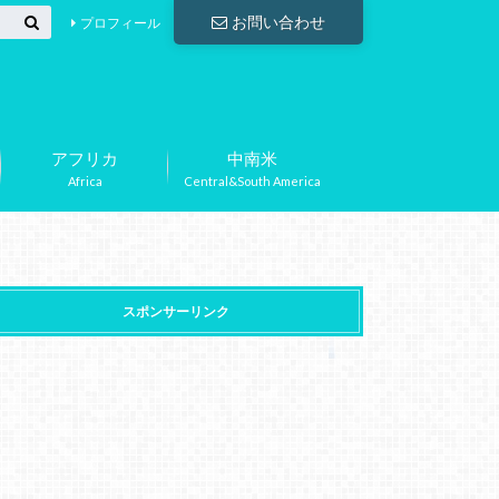
お問い合わせ
プロフィール
アフリカ
中南米
Africa
Central&South America
スポンサーリンク