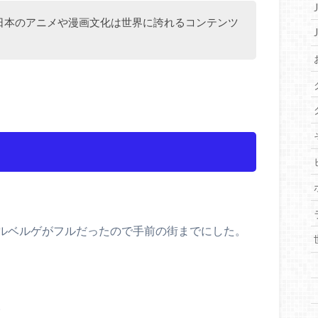
日本のアニメや漫画文化は世界に誇れるコンテンツ
ルベルゲがフルだったので手前の街までにした。
。