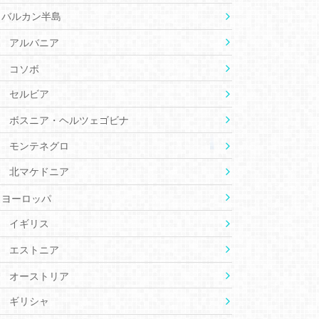
バルカン半島
アルバニア
コソボ
セルビア
ボスニア・ヘルツェゴビナ
モンテネグロ
北マケドニア
ヨーロッパ
イギリス
エストニア
オーストリア
ギリシャ