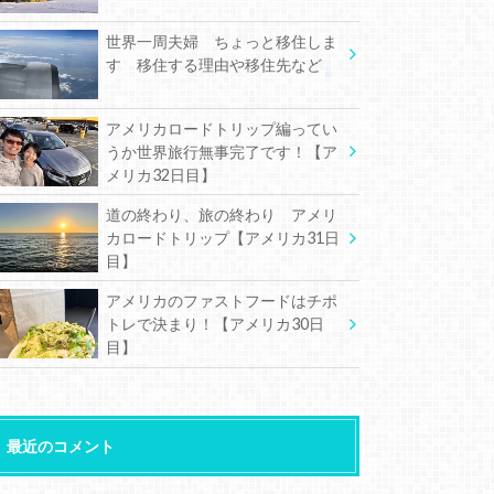
世界一周夫婦 ちょっと移住しま
す 移住する理由や移住先など
アメリカロードトリップ編ってい
うか世界旅行無事完了です！【ア
メリカ32日目】
道の終わり、旅の終わり アメリ
カロードトリップ【アメリカ31日
目】
アメリカのファストフードはチポ
トレで決まり！【アメリカ30日
目】
最近のコメント