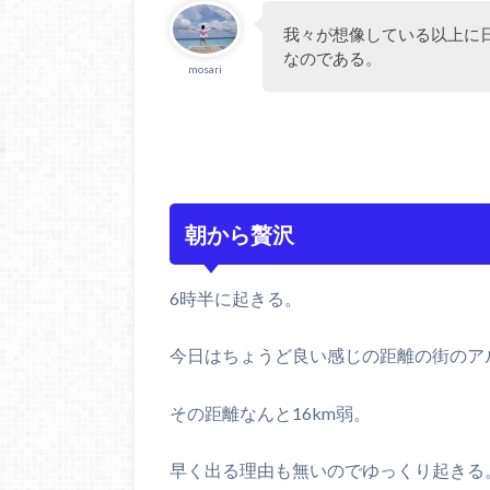
我々が想像している以上に
なのである。
mosari
朝から贅沢
6時半に起きる。
今日はちょうど良い感じの距離の街のア
その距離なんと16km弱。
早く出る理由も無いのでゆっくり起きる