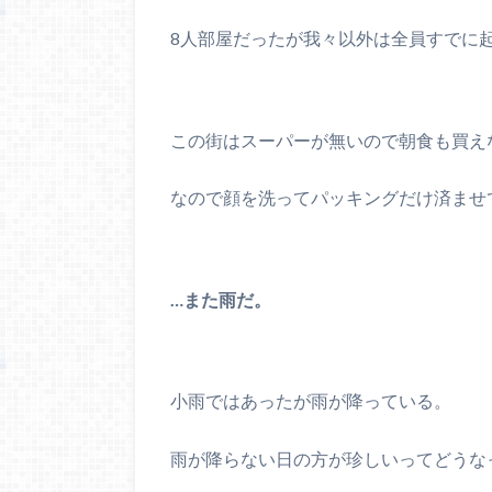
8人部屋だったが我々以外は全員すでに
この街はスーパーが無いので朝食も買え
なので顔を洗ってパッキングだけ済ませ
…また雨だ。
小雨ではあったが雨が降っている。
雨が降らない日の方が珍しいってどうなって