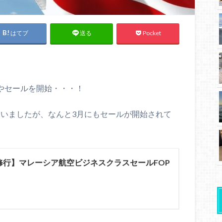
はてブ
Pocket
送る
やセールを開始・・・！
れていましたが、なんと3月にもセールが開始されて
C修行】マレーシア航空ビジネスクラスセールFOP