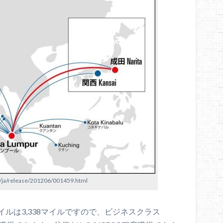
p/ja/release/201206/001459.html
ルは3,338マイルですので、ビジネスクラス