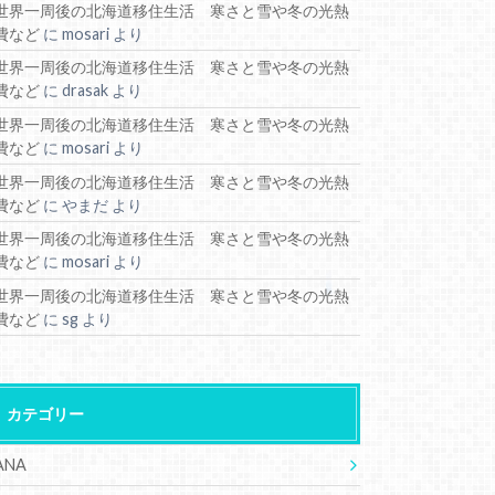
世界一周後の北海道移住生活 寒さと雪や冬の光熱
費など
に
mosari
より
世界一周後の北海道移住生活 寒さと雪や冬の光熱
費など
に
drasak
より
世界一周後の北海道移住生活 寒さと雪や冬の光熱
費など
に
mosari
より
世界一周後の北海道移住生活 寒さと雪や冬の光熱
費など
に
やまだ
より
世界一周後の北海道移住生活 寒さと雪や冬の光熱
費など
に
mosari
より
世界一周後の北海道移住生活 寒さと雪や冬の光熱
費など
に
sg
より
カテゴリー
ANA