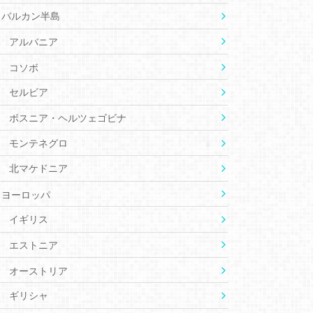
バルカン半島
アルバニア
コソボ
セルビア
ボスニア・ヘルツェゴビナ
モンテネグロ
北マケドニア
ヨーロッパ
イギリス
エストニア
オーストリア
ギリシャ