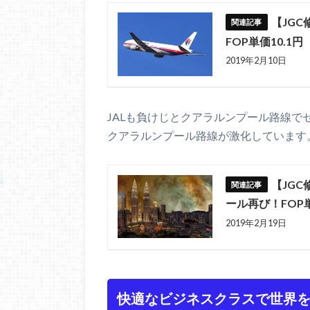
【JG
FOP単価10.1円
2019年2月10日
JALも負けじとクアラルンプール路線で
クアラルンプール路線が激化しています
【JG
ール再び！FOP単
2019年2月19日
快適なビジネスクラスで世界