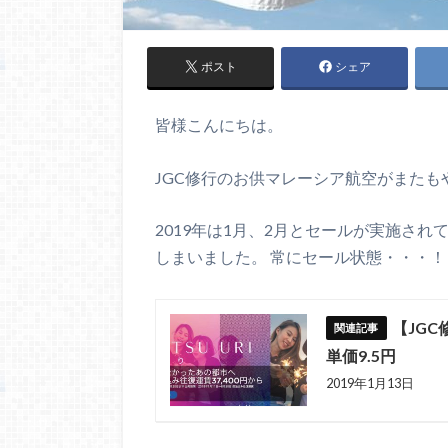
ポスト
シェア
皆様こんにちは。
JGC修行のお供マレーシア航空がまたも
2019年は1月、2月とセールが実施さ
しまいました。 常にセール状態・・・！
【JG
単価9.5円
2019年1月13日