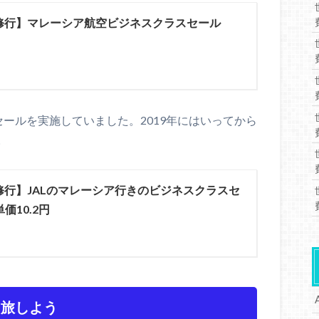
C修行】マレーシア航空ビジネスクラスセール
セールを実施していました。2019年にはいってから
。
C修行】JALのマレーシア行きのビジネスクラスセ
価10.2円
を旅しよう