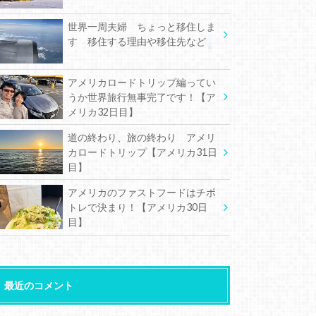
世界一周夫婦 ちょっと移住しま
す 移住する理由や移住先など
アメリカロードトリップ編ってい
うか世界旅行無事完了です！【ア
メリカ32日目】
道の終わり、旅の終わり アメリ
カロードトリップ【アメリカ31日
目】
アメリカのファストフードはチポ
トレで決まり！【アメリカ30日
目】
最近のコメント