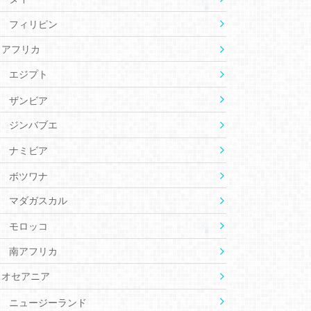
フィリピン
アフリカ
エジプト
ザンビア
ジンバブエ
ナミビア
ボツワナ
マダガスカル
モロッコ
南アフリカ
オセアニア
ニュージーランド