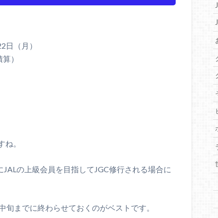
22日（月）
積算）
すね。
にJALの上級会員を目指してJGC修行される場合に
月中旬までに終わらせておくのがベストです。