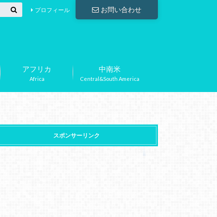
お問い合わせ
プロフィール
アフリカ
中南米
Africa
Central&South America
スポンサーリンク