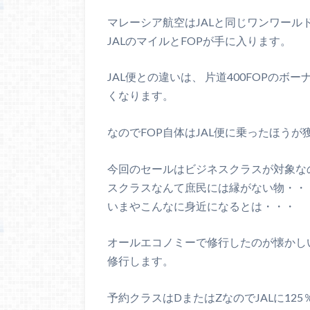
マレーシア航空はJALと同じワンワー
JALのマイルとFOPが手に入ります。
JAL便との違いは、 片道400FOPのボ
くなります。
なのでFOP自体はJAL便に乗ったほうが
今回のセールはビジネスクラスが対象な
スクラスなんて庶民には縁がない物・・
いまやこんなに身近になるとは・・・
オールエコノミーで修行したのが懐かし
修行します。
予約クラスはDまたはZなのでJALに12