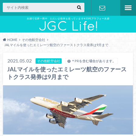
夫婦で世界一周中 ただいま欧州を巡っています✈︎30代アラフォー夫婦
お問い合わ
せ
HOME
その他航空会社
JALマイルを使ったエミレーツ航空のファーストクラス発券は9月まで
2021.05.02
その他航空会社
＊PRを含む場合があります。
JALマイルを使ったエミレーツ航空のファース
トクラス発券は9月まで