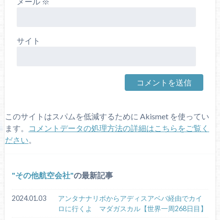
メール
※
サイト
このサイトはスパムを低減するために Akismet を使ってい
ます。
コメントデータの処理方法の詳細はこちらをご覧く
ださい
。
その他航空会社
の最新記事
2024.01.03
アンタナナリボからアディスアベバ経由でカイ
ロに行くよ マダガスカル【世界一周268日目】