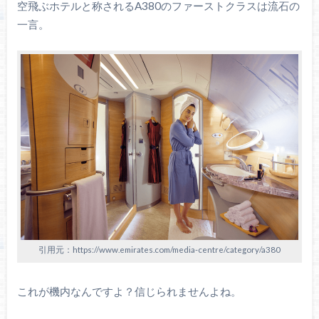
空飛ぶホテルと称されるA380のファーストクラスは流石の
一言。
引用元：https://www.emirates.com/media-centre/category/a380
これが機内なんですよ？信じられませんよね。