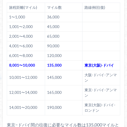
旅程距離(マイル)
マイル数
路線例(往復)
1〜1,000
36,000
1,001〜2,000
45,000
2,001〜4,000
65,000
4,001〜6,000
90,000
6,001〜8,000
120,000
8,001〜10,000
135,000
東京(大阪)-ドバイ
大阪-ドバイ-アンマ
10,001〜12,000
145,000
ン
東京-ドバイ-アンマ
12,001〜14,000
165,000
ン
東京(大阪)-ドバイ-
14,001〜20,000
190,000
ロンドン
東京−ドバイ間の往復に必要なマイル数は135,000マイルと