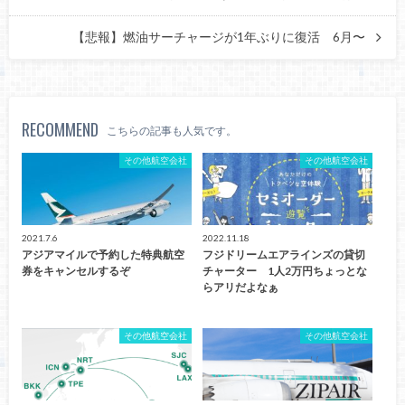
【悲報】燃油サーチャージが1年ぶりに復活 6月〜
RECOMMEND
こちらの記事も人気です。
その他航空会社
その他航空会社
2021.7.6
2022.11.18
アジアマイルで予約した特典航空
フジドリームエアラインズの貸切
券をキャンセルするぞ
チャーター 1人2万円ちょっとな
らアリだよなぁ
その他航空会社
その他航空会社