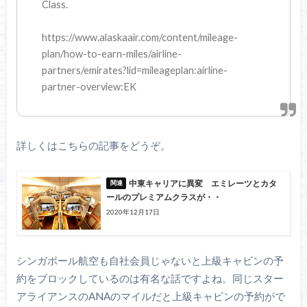
Class.
https://www.alaskaair.com/content/mileage-
plan/how-to-earn-miles/airline-
partners/emirates?lid=mileageplan:airline-
partner-overview:EK
詳しくはこちらの記事をどうぞ。
中東キャリアに異変 エミレーツとカタ
ールのプレミアムクラスが・・
2020年12月17日
シンガポール航空も自社会員じゃないと上級キャビンの予
約をブロックしているのは有名な話ですよね。同じスター
アライアンスのANAのマイルだと上級キャビンの予約がで