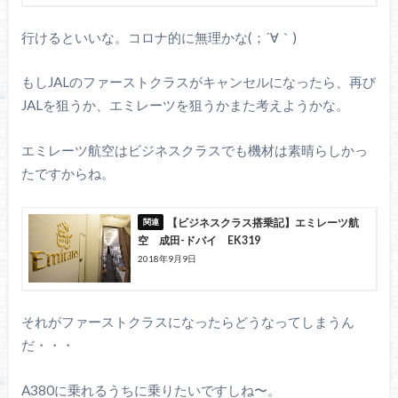
行けるといいな。コロナ的に無理かな(；´∀｀)
もしJALのファーストクラスがキャンセルになったら、再び
JALを狙うか、エミレーツを狙うかまた考えようかな。
エミレーツ航空はビジネスクラスでも機材は素晴らしかっ
たですからね。
【ビジネスクラス搭乗記】エミレーツ航
空 成田-ドバイ EK319
2018年9月9日
それがファーストクラスになったらどうなってしまうん
だ・・・
A380に乗れるうちに乗りたいですしね〜。