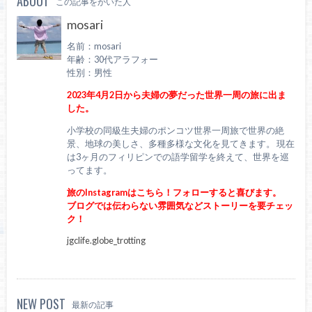
ABOUT
この記事をかいた人
mosari
名前：mosari
年齢：30代アラフォー
性別：男性
2023年4月2日から夫婦の夢だった世界一周の旅に出ま
した。
小学校の同級生夫婦のポンコツ世界一周旅で世界の絶
景、地球の美しさ、多種多様な文化を見てきます。 現在
は3ヶ月のフィリピンでの語学留学を終えて、世界を巡
ってます。
旅のInstagramはこちら！フォローすると喜びます。
ブログでは伝わらない雰囲気などストーリーを要チェッ
ク！
jgclife.globe_trotting
NEW POST
最新の記事