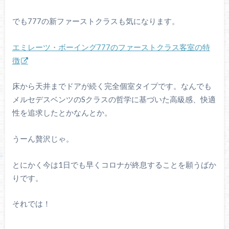
でも777の新ファーストクラスも気になります。
エミレーツ・ボーイング777のファーストクラス客室の特
徴
床から天井までドアが続く完全個室タイプです。なんでも
メルセデスベンツのSクラスの哲学に基づいた高級感、快適
性を追求したとかなんとか。
うーん贅沢じゃ。
とにかく今は1日でも早くコロナが終息することを願うばか
りです。
それでは！