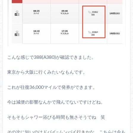
こんな感じで388(A380)が確認できました。
東京から大阪に行くみたいなもんです。
これが往復36,000マイルで発券ができます。
今は減便の影響なんかで飛んでないですけどね。
そもそもシャワー浴びる時間も無さそうでね 笑
その次に短いのはドバイ−ムンバイ行きかな。こちらは今も