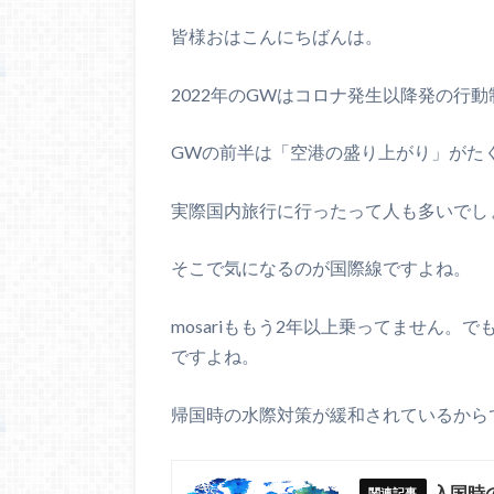
皆様おはこんにちばんは。
2022年のGWはコロナ発生以降発の行
GWの前半は「空港の盛り上がり」がたく
実際国内旅行に行ったって人も多いでし
そこで気になるのが国際線ですよね。
mosariももう2年以上乗ってません
ですよね。
帰国時の水際対策が緩和されているから
入国時