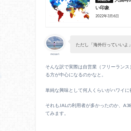
い印象
2022年3月6日
ただし「海外行っていいよ
mosari
そんな訳で実際は自営業（フリーランス
る方が中心になるのかなと。
単純な興味として何人くらいがハワイに
それもJALの利用者が多かったのか、A3
てみます。