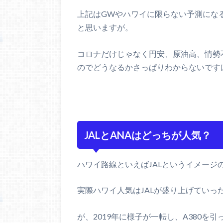
上記はGWやハワイに限らない予測にな
と思いますが。
コロナだけじゃなく円安、原油高、情勢
のでどうなるかさっぱりわからないですけど
JALとANAはどっちが人気？
ハワイ路線といえばJALというイメージ
実際ハワイ人気はJALが盛り上げていっ
が、2019年に様子が一転し、A380を