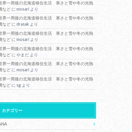
世界一周後の北海道移住生活 寒さと雪や冬の光熱
費など
に
mosari
より
世界一周後の北海道移住生活 寒さと雪や冬の光熱
費など
に
drasak
より
世界一周後の北海道移住生活 寒さと雪や冬の光熱
費など
に
mosari
より
世界一周後の北海道移住生活 寒さと雪や冬の光熱
費など
に
やまだ
より
世界一周後の北海道移住生活 寒さと雪や冬の光熱
費など
に
mosari
より
世界一周後の北海道移住生活 寒さと雪や冬の光熱
費など
に
sg
より
カテゴリー
ANA