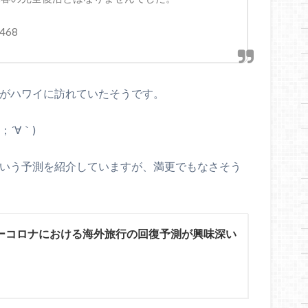
0468
日本人がハワイに訪れていたそうです。
´∀｀)
という予測を紹介していますが、満更でもなさそう
ーコロナにおける海外旅行の回復予測が興味深い