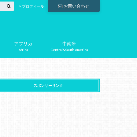
お問い合わせ
プロフィール
アフリカ
中南米
Africa
Central&South America
スポンサーリンク