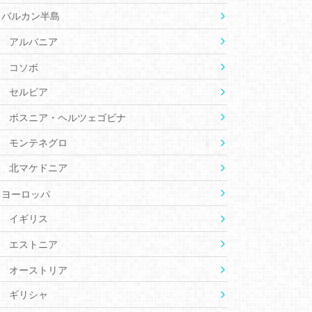
バルカン半島
アルバニア
コソボ
セルビア
ボスニア・ヘルツェゴビナ
モンテネグロ
北マケドニア
ヨーロッパ
イギリス
エストニア
オーストリア
ギリシャ