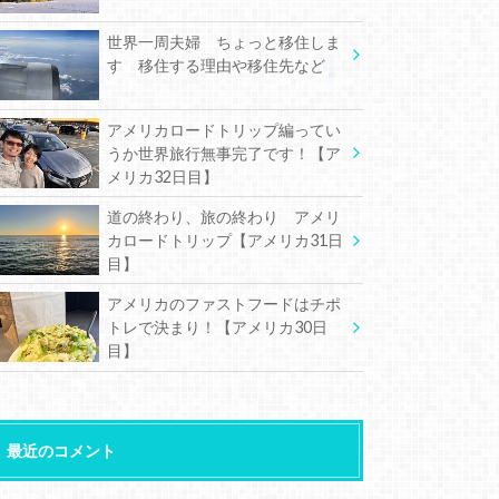
世界一周夫婦 ちょっと移住しま
す 移住する理由や移住先など
アメリカロードトリップ編ってい
うか世界旅行無事完了です！【ア
メリカ32日目】
道の終わり、旅の終わり アメリ
カロードトリップ【アメリカ31日
目】
アメリカのファストフードはチポ
トレで決まり！【アメリカ30日
目】
最近のコメント