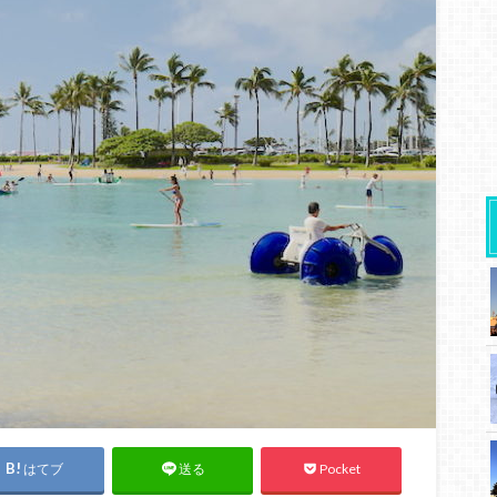
はてブ
Pocket
送る