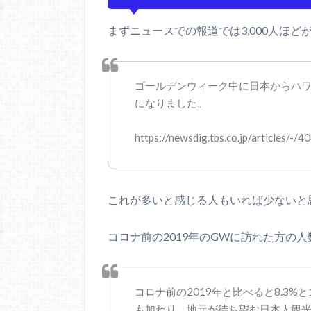
まずニュースでの報道では3,000人ほ
ゴールデンウィーク中に日本からハワイ
になりました。
https://newsdig.tbs.co.jp/articles/-/4
これが多いと感じる人もいれば少ないと
コロナ前の2019年のGWに訪れた方の
コロナ前の2019年と比べると8.3
も加わり、地元が待ち望む日本人観