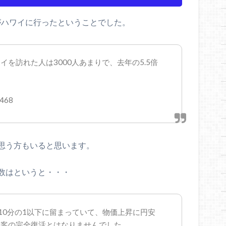
どがハワイに行ったということでした。
を訪れた人は3000人あまりで、去年の5.5倍
0468
思う方もいると思います。
人数はというと・・・
%と10分の1以下に留まっていて、物価上昇に円安
光客の完全復活とはなりませんでした。