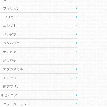
フィリピン
アフリカ
エジプト
ザンビア
ジンバブエ
ナミビア
ボツワナ
マダガスカル
モロッコ
南アフリカ
オセアニア
ニュージーランド