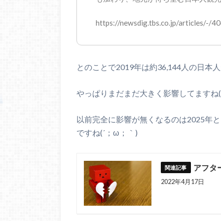
https://newsdig.tbs.co.jp/articles/-/4
とのことで2019年は約36,144人の
やっぱりまだまだ大きく影響してますね(；
以前完全に影響が無くなるのは2025年
ですね(´；ω；｀)
アフタ
2022年4月17日