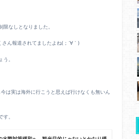
動制限なしとなりました。
さん報道されてましたよね(；´∀｀)
ょう。
。でも今は実は海外に行こうと思えば行けなくも無いん
です。
の水際対策緩和へ。観光目的じゃないとかなり緩