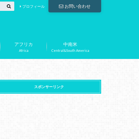
お問い合わせ
プロフィール
アフリカ
中南米
Africa
Central&South America
スポンサーリンク