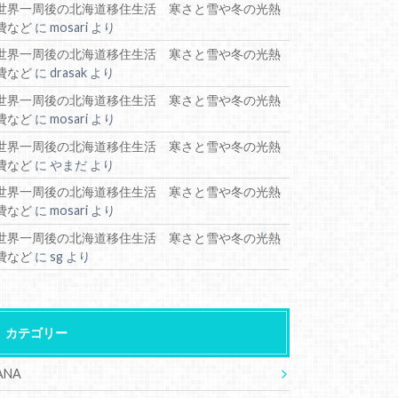
世界一周後の北海道移住生活 寒さと雪や冬の光熱
費など
に
mosari
より
世界一周後の北海道移住生活 寒さと雪や冬の光熱
費など
に
drasak
より
世界一周後の北海道移住生活 寒さと雪や冬の光熱
費など
に
mosari
より
世界一周後の北海道移住生活 寒さと雪や冬の光熱
費など
に
やまだ
より
世界一周後の北海道移住生活 寒さと雪や冬の光熱
費など
に
mosari
より
世界一周後の北海道移住生活 寒さと雪や冬の光熱
費など
に
sg
より
カテゴリー
ANA