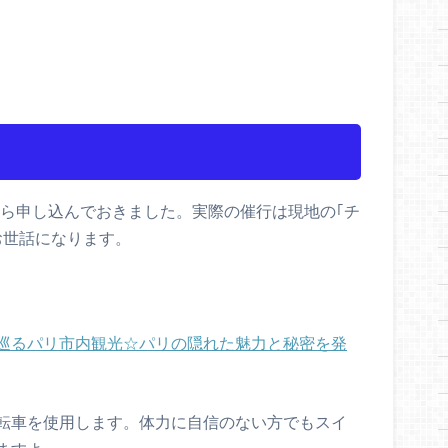
Pから申し込んでおきました。実際の催行は現地の｢チ
お世話になります。
巡るパリ市内観光☆パリの隠れた魅力と秘密を発
転車を使用します。体力に自信のない方でもスイ