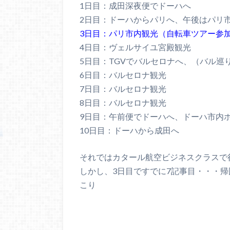
1日目：成田深夜便でドーハへ
2日目：ドーハからパリへ、午後はパリ
3日目：パリ市内観光（自転車ツアー参
4日目：ヴェルサイユ宮殿観光
5日目：TGVでバルセロナへ、（バル巡
6日目：バルセロナ観光
7日目：バルセロナ観光
8日目：バルセロナ観光
9日目：午前便でドーハへ、ドーハ市内
10日目：ドーハから成田へ
それではカタール航空ビジネスクラスで
しかし、3日目ですでに7記事目・・・帰国
こり