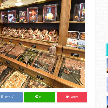
はてブ
Pocket
送る