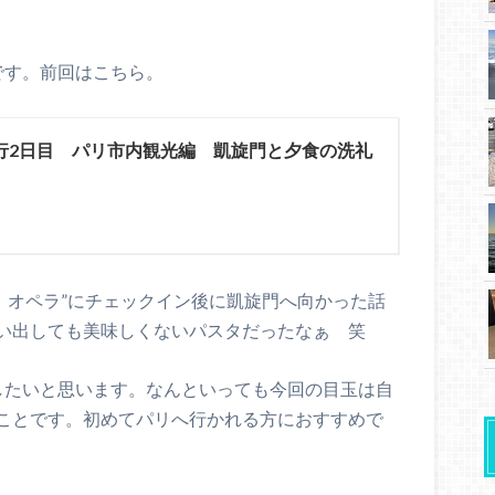
です。前回はこちら。
行2日目 パリ市内観光編 凱旋門と夕食の洗礼
リ オペラ”にチェックイン後に凱旋門へ向かった話
い出しても美味しくないパスタだったなぁ 笑
したいと思います。なんといっても今回の目玉は自
ことです。初めてパリへ行かれる方におすすめで