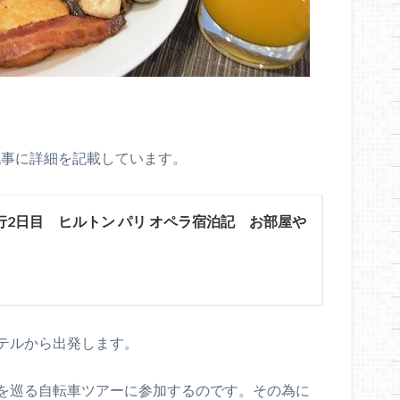
記事に詳細を記載しています。
行2日目 ヒルトン パリ オペラ宿泊記 お部屋や
テルから出発します。
を巡る自転車ツアーに参加するのです。その為に