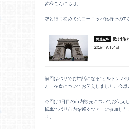
皆様こんにちは。
嫁と行く初めてのヨーロッパ旅行その7
欧州旅
2016年9月24日
前回はパリでお世話になる”ヒルトン パ
と、夕食についてお伝えしました。今思
今回は3日目の市内観光についてお伝え
転車でパリ市内を巡るツアーに参加した
す。