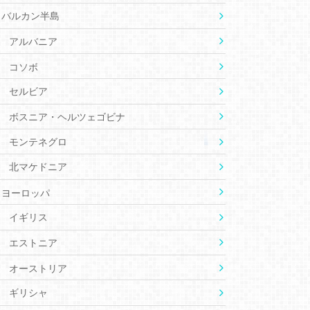
バルカン半島
アルバニア
コソボ
セルビア
ボスニア・ヘルツェゴビナ
モンテネグロ
北マケドニア
ヨーロッパ
イギリス
エストニア
オーストリア
ギリシャ