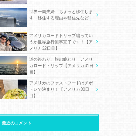
世界一周夫婦 ちょっと移住しま
す 移住する理由や移住先など
アメリカロードトリップ編ってい
うか世界旅行無事完了です！【ア
メリカ32日目】
道の終わり、旅の終わり アメリ
カロードトリップ【アメリカ31日
目】
アメリカのファストフードはチポ
トレで決まり！【アメリカ30日
目】
最近のコメント