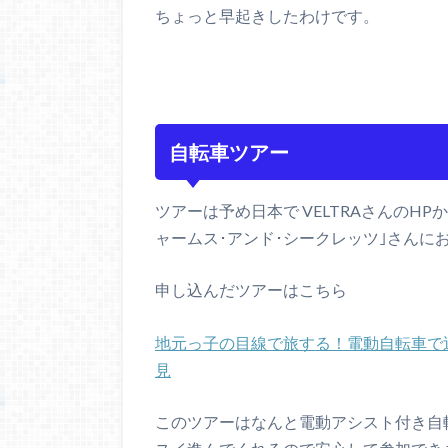
ちょっと早起きしたわけです。
自転車ツアー
ツアーは予め日本で VELTRAさんのH
ャームス･アンド･シークレッツ｣さんに
申し込んだツアーはこちら
地元っ子の目線で旅する！電動自転車で
見
このツアーはなんと電動アシスト付き自