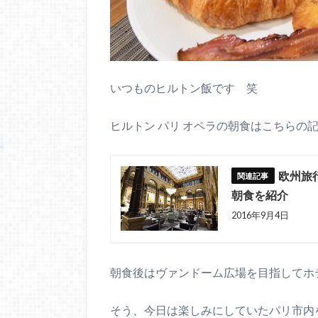
いつものヒルトン飯です 笑
ヒルトン パリ オペラの朝食はこちらの
欧州旅
朝食を紹介
2016年9月4日
朝食後はヴァンドーム広場を目指してホ
そう、今日は楽しみにしていたパリ市内