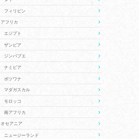
フィリピン
アフリカ
エジプト
ザンビア
ジンバブエ
ナミビア
ボツワナ
マダガスカル
モロッコ
南アフリカ
オセアニア
ニュージーランド