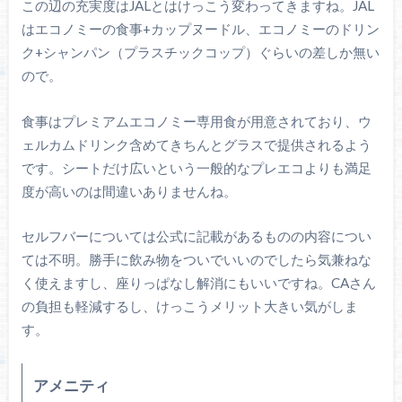
この辺の充実度はJALとはけっこう変わってきますね。JAL
はエコノミーの食事+カップヌードル、エコノミーのドリン
ク+シャンパン（プラスチックコップ）ぐらいの差しか無い
ので。
食事はプレミアムエコノミー専用食が用意されており、ウ
ェルカムドリンク含めてきちんとグラスで提供されるよう
です。シートだけ広いという一般的なプレエコよりも満足
度が高いのは間違いありませんね。
セルフバーについては公式に記載があるものの内容につい
ては不明。勝手に飲み物をついでいいのでしたら気兼ねな
く使えますし、座りっぱなし解消にもいいですね。CAさん
の負担も軽減するし、けっこうメリット大きい気がしま
す。
アメニティ