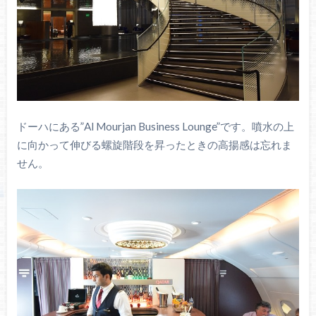
ドーハにある”Al Mourjan Business Lounge”です。噴水の上
に向かって伸びる螺旋階段を昇ったときの高揚感は忘れま
せん。