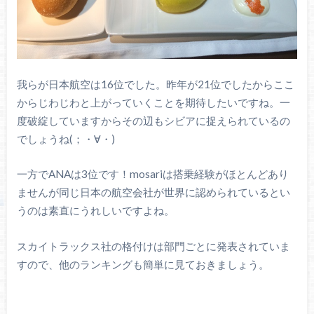
我らが日本航空は16位でした。昨年が21位でしたからここ
からじわじわと上がっていくことを期待したいですね。一
度破綻していますからその辺もシビアに捉えられているの
でしょうね(；・∀・)
一方でANAは3位です！mosariは搭乗経験がほとんどあり
ませんが同じ日本の航空会社が世界に認められているとい
うのは素直にうれしいですよね。
スカイトラックス社の格付けは部門ごとに発表されていま
すので、他のランキングも簡単に見ておきましょう。