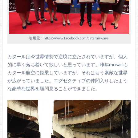
引用元：https://www.facebook.com/qatarairways
カタールは今世界情勢で逆境に立たされていますが、個人
的に早く落ち着いて欲しいと思っています。昨年mosariも
カタール航空に搭乗していますが、それはもう素敵な世界
が広がっていました。エグゼクティブの仲間入りしたよう
な豪華な世界を垣間見ることができました。