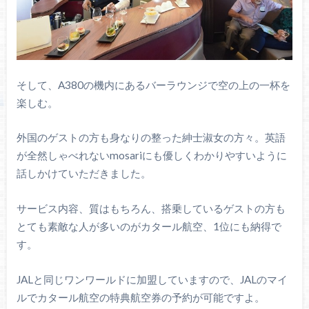
そして、A380の機内にあるバーラウンジで空の上の一杯を
楽しむ。
外国のゲストの方も身なりの整った紳士淑女の方々。英語
が全然しゃべれないmosariにも優しくわかりやすいように
話しかけていただきました。
サービス内容、質はもちろん、搭乗しているゲストの方も
とても素敵な人が多いのがカタール航空、1位にも納得で
す。
JALと同じワンワールドに加盟していますので、JALのマイ
ルでカタール航空の特典航空券の予約が可能ですよ。