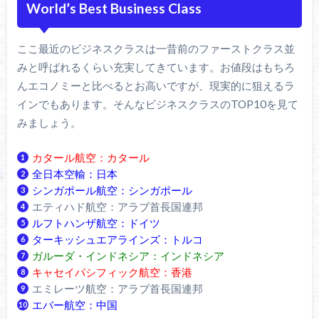
World’s Best Business Class
ここ最近のビジネスクラスは一昔前のファーストクラス並
みと呼ばれるくらい充実してきています。お値段はもちろ
んエコノミーと比べるとお高いですが、現実的に狙えるラ
インでもあります。そんなビジネスクラスのTOP10を見て
みましょう。
カタール航空：カタール
全日本空輸：日本
シンガポール航空：シンガポール
エティハド航空：アラブ首長国連邦
ルフトハンザ航空：ドイツ
ターキッシュエアラインズ：トルコ
ガルーダ・インドネシア：インドネシア
キャセイパシフィック航空：香港
エミレーツ航空：アラブ首長国連邦
エバー航空：中国