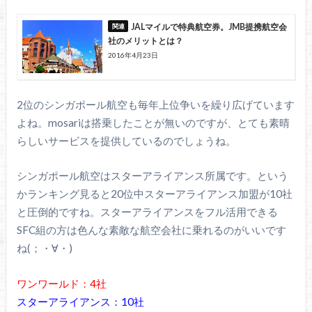
JALマイルで特典航空券。JMB提携航空会
社のメリットとは？
2016年4月23日
2位のシンガポール航空も毎年上位争いを繰り広げています
よね。mosariは搭乗したことが無いのですが、とても素晴
らしいサービスを提供しているのでしょうね。
シンガポール航空はスターアライアンス所属です。という
かランキング見ると20位中スターアライアンス加盟が10社
と圧倒的ですね。スターアライアンスをフル活用できる
SFC組の方は色んな素敵な航空会社に乗れるのがいいです
ね(；・∀・)
ワンワールド：4社
スターアライアンス：10社