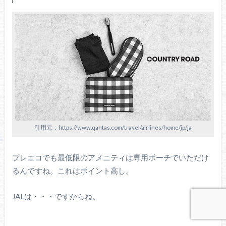
引用元：https://www.qantas.com/travel/airlines/home/jp/ja
プレエコでも最低限のアメニティは専用ポーチでいただけ
るんですね。これはポイント高し。
JALは・・・ですからね。