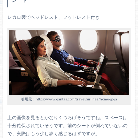
レカロ製でヘッドレスト、フットレスト付き
引用元：https://www.qantas.com/travel/airlines/home/jp/ja
上の画像を見るとかなりくつろげそうですね。スペースは
十分確保されていそうです。前のシートが倒れていないの
で、実際はもう少し狭く感じるはずですが。