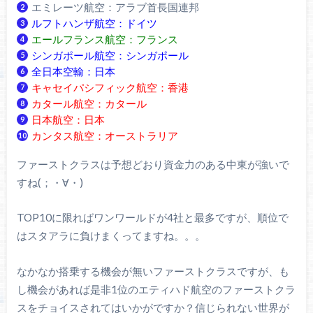
エミレーツ航空：アラブ首長国連邦
ルフトハンザ航空：ドイツ
エールフランス航空：フランス
シンガポール航空：シンガポール
全日本空輸：日本
キャセイパシフィック航空：香港
カタール航空：カタール
日本航空：日本
カンタス航空：オーストラリア
ファーストクラスは予想どおり資金力のある中東が強いで
すね(；・∀・)
TOP10に限ればワンワールドが4社と最多ですが、順位で
はスタアラに負けまくってますね。。。
なかなか搭乗する機会が無いファーストクラスですが、も
し機会があれば是非1位のエティハド航空のファーストクラ
スをチョイスされてはいかがですか？信じられない世界が