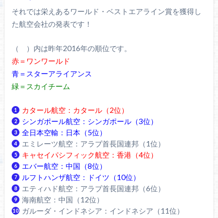
それでは栄えあるワールド・ベストエアライン賞を獲得し
た航空会社の発表です！
（ ）内は昨年2016年の順位です。
赤＝ワンワールド
青＝スターアライアンス
緑＝スカイチーム
カタール航空：カタール（2位）
シンガポール航空：シンガポール（3位）
全日本空輸：日本（5位）
エミレーツ航空：アラブ首長国連邦（1位）
キャセイパシフィック航空：香港（4位）
エバー航空：中国（8位）
ルフトハンザ航空：ドイツ（10位）
エティハド航空：アラブ首長国連邦（6位）
海南航空：中国（12位）
ガルーダ・インドネシア：インドネシア（11位）