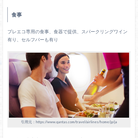
食事
プレエコ専用の食事、食器で提供、スパークリングワイン
有り、セルフバーも有り
引用元：https://www.qantas.com/travel/airlines/home/jp/ja