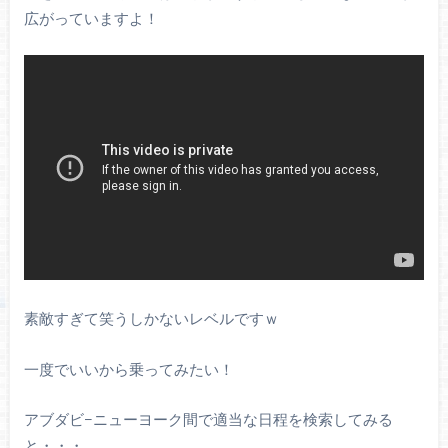
広がっていますよ！
素敵すぎて笑うしかないレベルですｗ
一度でいいから乗ってみたい！
アブダビ−ニューヨーク間で適当な日程を検索してみる
と・・・