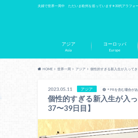
夫婦で世界一周中 ただいま欧州を巡っています✈︎30代アラフォ
アジア
ヨーロッパ
Asia
Europe
HOME
世界一周
アジア
個性的すぎる新入生が入ってき
2023.05.11
アジア
＊PRを含む場合が
個性的すぎる新入生が入
37〜39日目】