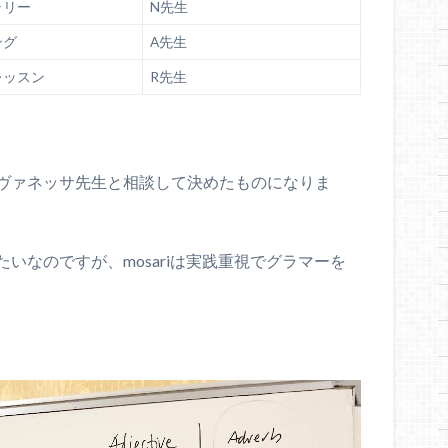
ラリー
N先生
ング
A先生
レッスン
R先生
ヴァネッサ先生と相談して決めたものになりま
いなのですが、mosariは実践重視でグラマーを