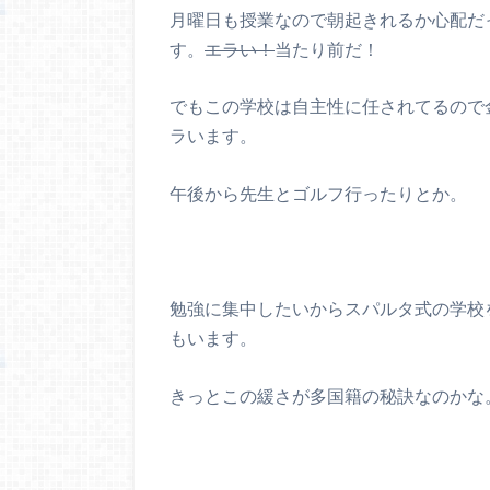
月曜日も授業なので朝起きれるか心配だ
す。
エラい！
当たり前だ！
でもこの学校は自主性に任されてるので
ラいます。
午後から先生とゴルフ行ったりとか。
勉強に集中したいからスパルタ式の学校
もいます。
きっとこの緩さが多国籍の秘訣なのかな