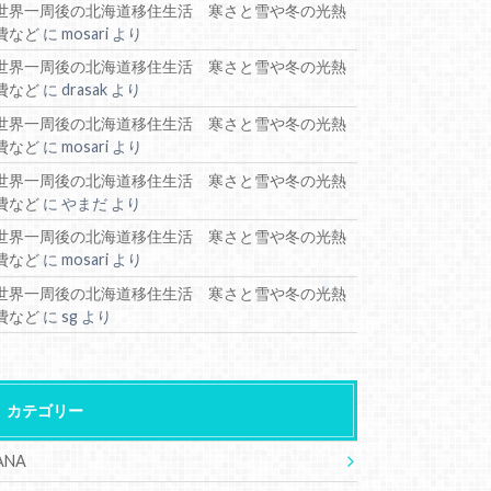
世界一周後の北海道移住生活 寒さと雪や冬の光熱
費など
に
mosari
より
世界一周後の北海道移住生活 寒さと雪や冬の光熱
費など
に
drasak
より
世界一周後の北海道移住生活 寒さと雪や冬の光熱
費など
に
mosari
より
世界一周後の北海道移住生活 寒さと雪や冬の光熱
費など
に
やまだ
より
世界一周後の北海道移住生活 寒さと雪や冬の光熱
費など
に
mosari
より
世界一周後の北海道移住生活 寒さと雪や冬の光熱
費など
に
sg
より
カテゴリー
ANA