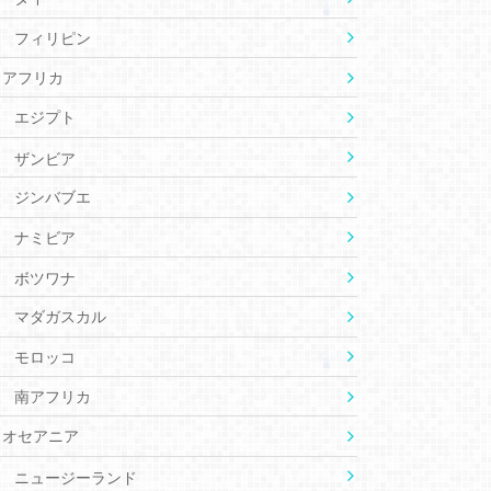
フィリピン
アフリカ
エジプト
ザンビア
ジンバブエ
ナミビア
ボツワナ
マダガスカル
モロッコ
南アフリカ
オセアニア
ニュージーランド