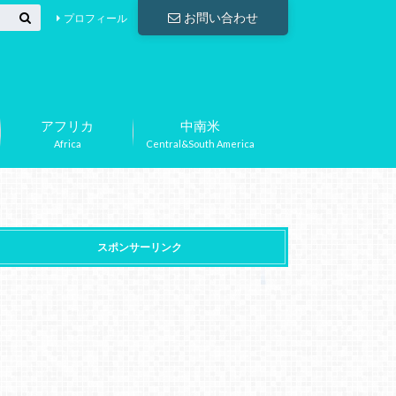
お問い合わせ
プロフィール
アフリカ
中南米
Africa
Central&South America
スポンサーリンク