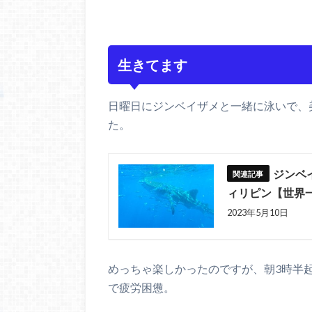
生きてます
日曜日にジンベイザメと一緒に泳いで、
た。
ジンベ
ィリピン【世界一
2023年5月10日
めっちゃ楽しかったのですが、朝3時半
で疲労困憊。