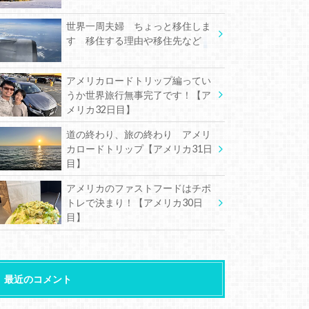
世界一周夫婦 ちょっと移住しま
す 移住する理由や移住先など
アメリカロードトリップ編ってい
うか世界旅行無事完了です！【ア
メリカ32日目】
道の終わり、旅の終わり アメリ
カロードトリップ【アメリカ31日
目】
アメリカのファストフードはチポ
トレで決まり！【アメリカ30日
目】
最近のコメント