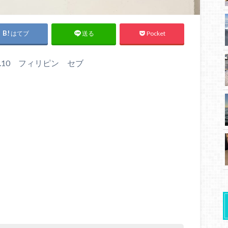
はてブ
Pocket
送る
05.10 フィリピン セブ