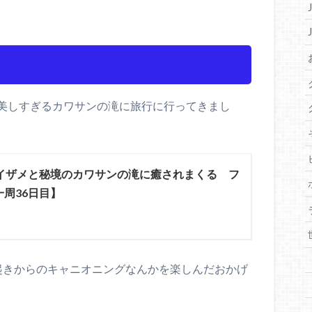
美しすぎるカワサンの滝に旅行に行ってきまし
イザメと秘境のカワサンの滝に癒されまくる フ
周36日目】
起きからのキャニオニングなんかを楽しんだおかげ