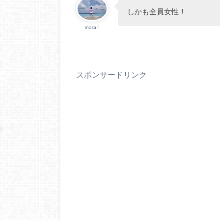
しかも全員女性！
mosari
スポンサードリンク