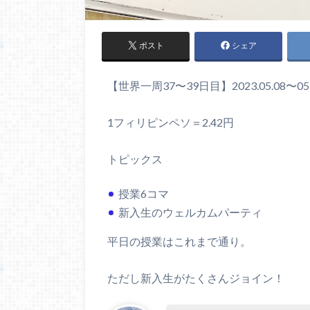
ポスト
シェア
【世界一周37〜39日目】2023.05.08〜
1フィリピンペソ＝2.42円
トピックス
授業6コマ
新入生のウェルカムパーティ
平日の授業はこれまで通り。
ただし新入生がたくさんジョイン！