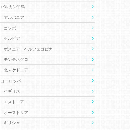
バルカン半島
アルバニア
コソボ
セルビア
ボスニア・ヘルツェゴビナ
モンテネグロ
北マケドニア
ヨーロッパ
イギリス
エストニア
オーストリア
ギリシャ