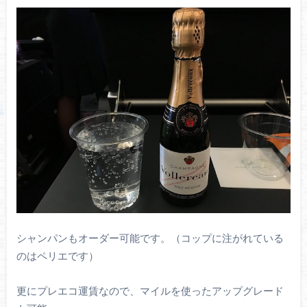
シャンパンもオーダー可能です。（コップに注がれている
のはペリエです）
更にプレエコ運賃なので、マイルを使ったアップグレード