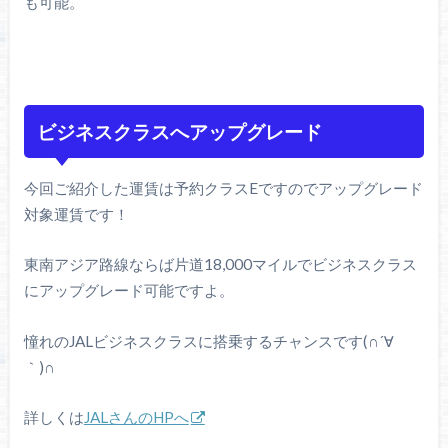
も可能。
ビジネスクラスへアップグレード
今回ご紹介した運賃は予約クラスEですのでアップグレード
対象運賃です！
東南アジア路線ならば片道18,000マイルでビジネスクラス
にアップグレード可能ですよ。
憧れのJALビジネスクラスに搭乗するチャンスです(∩´∀
｀)∩
詳しくは
JALさんのHPへ