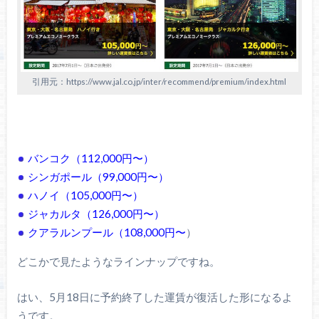
引用元：https://www.jal.co.jp/inter/recommend/premium/index.html
バンコク（112,000円〜）
シンガポール（99,000円〜）
ハノイ（105,000円〜）
ジャカルタ（126,000円〜）
クアラルンプール（108,000円〜
）
どこかで見たようなラインナップですね。
はい、5月18日に予約終了した運賃が復活した形になるよ
うです。