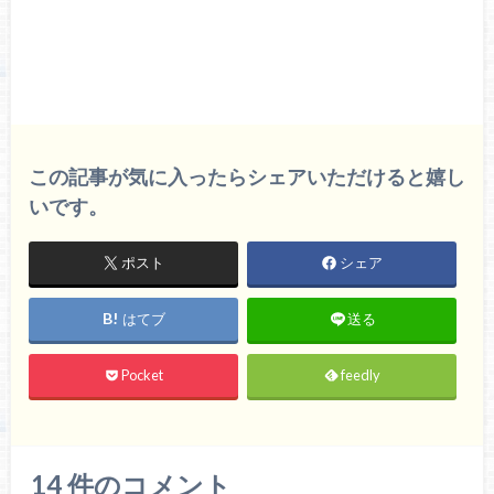
この記事が気に入ったらシェアいただけると嬉し
いです。
ポスト
シェア
はてブ
送る
Pocket
feedly
14
件のコメント