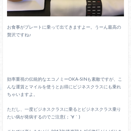
お食事がプレートに乗って出てきますよー。うーん最高の
贅沢ですね♪
効率重視の伝統的なエコノミーOKA-SINも素敵ですが、こ
んな運賃とマイルを使うとお得にビジネスクラスにも乗れ
ちゃいますよ。
ただし、一度ビジネスクラスに乗るとビジネスクラス乗り
たい病が発病するのでご注意(；´∀｀)