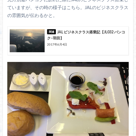
ていますが、その時の様子はこちら。JALのビジネスクラス
の雰囲気が伝わるかと。
JAL ビジネスクラス搭乗記【JL032 バンコ
ク−羽田】
2017年6月4日