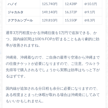
ハノイ
125,740円
12,428P
＠10.1円
ジャカルタ
149,140円
16,372P
＠9.1円
クアラルンプール
129,810円
15,550P
＠8.3円
通常3万円程度かかる沖縄往復を1万円で追加できる、か
つ、国内線区間は100％FOPが貯まることもあり劇的に効
率が改善されますね。
沖縄発、沖縄着なので、ご自身の最寄り空港から沖縄まで
の往復チケットが必要になりますので、ご注意。ウルトラ
先得等で購入されるでしょうから実際は効率はちっと下が
るはずです。
国内線が追加される分日程も余分に必要になりますので、
ある程度まとまった休暇が取れる場合は沖縄発にしてみて
もいいかもしれません。