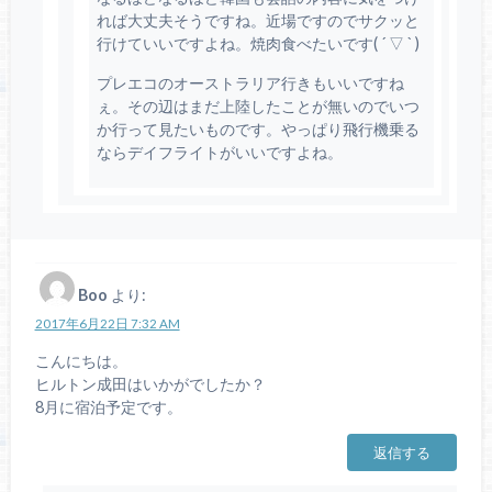
れば大丈夫そうですね。近場ですのでサクッと
行けていいですよね。焼肉食べたいです( ´ ▽ ` )
プレエコのオーストラリア行きもいいですね
ぇ。その辺はまだ上陸したことが無いのでいつ
か行って見たいものです。やっぱり飛行機乗る
ならデイフライトがいいですよね。
Boo
より:
2017年6月22日 7:32 AM
こんにちは。
ヒルトン成田はいかがでしたか？
8月に宿泊予定です。
返信する