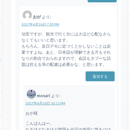
おが
より:
2017年6月26日 7:05 PM
治安ですが、観光で行く分にはさほど心配なさら
なくてもいいと思います。
もちろん、反日デモに近づくとかしないことは必
要ですよね。あと、日本語が理解できる方もそれ
なりの割合でおられますので、会話もタブーな話
題は控える等の配慮は必要かな、と思います。
返信する
mosari
より:
2017年6月26日 10:11 PM
おが様
こんばんはー。
なるほどなるほど韓国も会話の内容に気をつけ