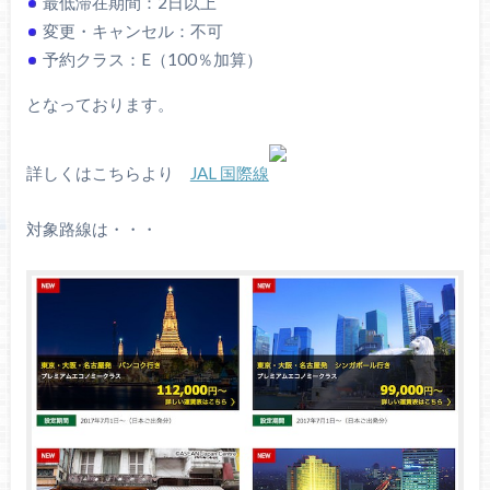
最低滞在期間：2日以上
変更・キャンセル：不可
予約クラス：E（100％加算）
となっております。
詳しくはこちらより
JAL 国際線
対象路線は・・・