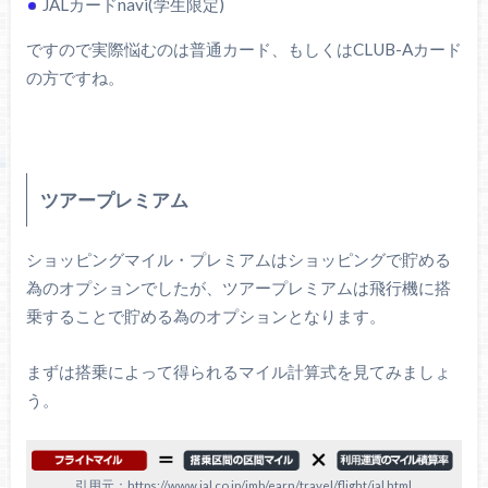
JALカードnavi(学生限定)
ですので実際悩むのは普通カード、もしくはCLUB-Aカード
の方ですね。
ツアープレミアム
ショッピングマイル・プレミアムはショッピングで貯める
為のオプションでしたが、ツアープレミアムは飛行機に搭
乗することで貯める為のオプションとなります。
まずは搭乗によって得られるマイル計算式を見てみましょ
う。
引用元：https://www.jal.co.jp/jmb/earn/travel/flight/jal.html