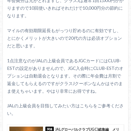
年会費分は元がとれますし、クラスJは通常1回1,000円かか
りますので10回使いきればそれだけで10,000円分の節約に
なります。
マイルの有効期限延長もがっつり貯めるのに有効ですし、
とにかくメリットが大きいので20代の方は必須オプション
だと思います。
1点注意なのがJALの上級会員であるJGCカードにはCLUB-
ESTの設定がありませんので、JGC入会時にCLUB-ESTのオ
プションは自動退会となります。その際に年会費は月割で
返金してもらえるのですがクラスJクーポンなんかはそのま
ま使えちゃいます。やはり非常にお得ですね。
JALの上級会員を目指してみたい方はこちらをご参考くださ
い。
JALグローバルクラブ(JGC)総集編 メリ