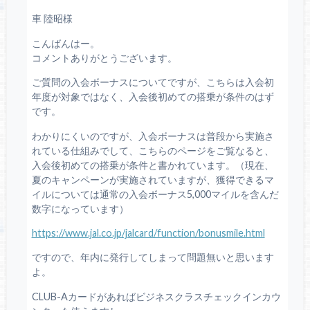
車 陸昭様
こんばんはー。
コメントありがとうございます。
ご質問の入会ボーナスについてですが、こちらは入会初
年度が対象ではなく、入会後初めての搭乗が条件のはず
です。
わかりにくいのですが、入会ボーナスは普段から実施さ
れている仕組みでして、こちらのページをご覧なると、
入会後初めての搭乗が条件と書かれています。（現在、
夏のキャンペーンが実施されていますが、獲得できるマ
イルについては通常の入会ボーナス5,000マイルを含んだ
数字になっています）
https://www.jal.co.jp/jalcard/function/bonusmile.html
ですので、年内に発行してしまって問題無いと思います
よ。
CLUB-Aカードがあればビジネスクラスチェックインカウ