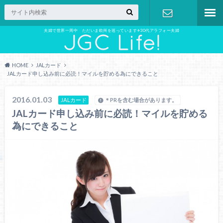
夫婦で世界一周中 ただいま欧州を巡っています✈︎30代アラフォー夫婦
お問い合わ
せ
HOME
JALカード
JALカード申し込み前に必読！マイルを貯める為にできること
2016.01.03
JALカード
＊PRを含む場合があります。
JALカード申し込み前に必読！マイルを貯める
為にできること