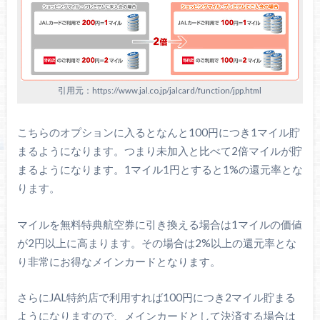
引用元：https://www.jal.co.jp/jalcard/function/jpp.html
こちらのオプションに入るとなんと100円につき1マイル貯
まるようになります。つまり未加入と比べて2倍マイルが貯
まるようになります。1マイル1円とすると1%の還元率とな
ります。
マイルを無料特典航空券に引き換える場合は1マイルの価値
が2円以上に高まります。その場合は2%以上の還元率とな
り非常にお得なメインカードとなります。
さらにJAL特約店で利用すれば100円につき2マイル貯まる
ようになりますので、メインカードとして決済する場合は