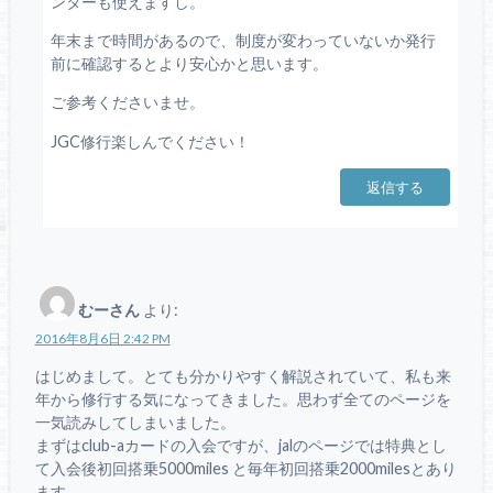
ンターも使えますし。
年末まで時間があるので、制度が変わっていないか発行
前に確認するとより安心かと思います。
ご参考くださいませ。
JGC修行楽しんでください！
返信する
むーさん
より:
2016年8月6日 2:42 PM
はじめまして。とても分かりやすく解説されていて、私も来
年から修行する気になってきました。思わず全てのページを
一気読みしてしまいました。
まずはclub-aカードの入会ですが、jalのページでは特典とし
て入会後初回搭乗5000miles と毎年初回搭乗2000milesとあり
ます。