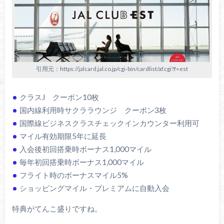
引用元：https://jalcard.jal.co.jp/cgi-bin/cardlist/af.cgi?f=est
クラスJ クーポン10枚
国内線利用時サクララウンジ クーポン3枚
国際線ビジネスクラスチェックインカウンター利用可
マイル有効期限5年に延長
入会後初回搭乗時ボーナス1,000マイル
毎年初回搭乗時ボーナス1,000マイル
フライト時のボーナスマイル5%
ショッピングマイル・プレミアムに自動入会
特典がてんこ盛りですね。