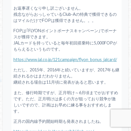
お返事遅くなり申し訳ございません。
残念ながらおっしゃているClub-Aの特典で獲得できるの
はマイルだけでFOPは獲得できません。。。
FOPは｢FLYONポイントボーナスキャンペーン｣でボーナ
スが獲得できます。
JALカードを持っていると毎年初回搭乗時に5,000FOPが
もらえるというものです。
https://www.jal.co.jp/121campaign/flyon_bonus_jalcard/
ただし、2015年、2016年と続いていますが、2017年も継
続されるかはまだわかりません。
継続される場合は11月頃に発表があると思います。
また、修行時期ですが、正月明け～6月頃までがおすすめ
です。ただ、正月明けは多くの方が狙っており競争が激
しいですので、計画はお早めに練る事をおすすめしま
す。
正月の国内線予約開始時期も発表されましたね。