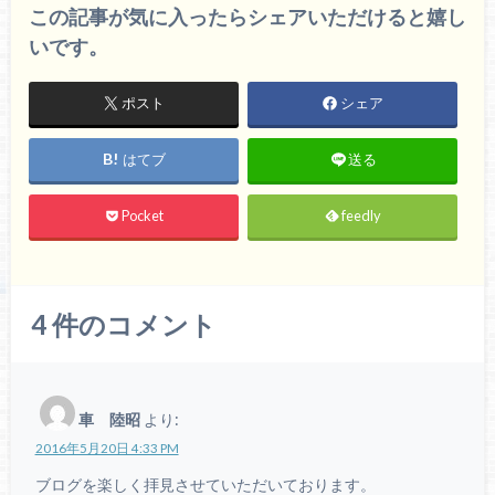
この記事が気に入ったらシェアいただけると嬉し
いです。
ポスト
シェア
はてブ
送る
Pocket
feedly
4
件のコメント
車 陸昭
より:
2016年5月20日 4:33 PM
ブログを楽しく拝見させていただいております。