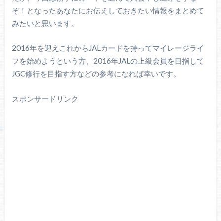
ぞ！となったあなたにお伝えしておきたい情報をまとめて
みたいと思います。
2016年を迎えこれからJALカードを持ってマイレージライ
フを始めようという方、2016年JALの上級会員を目指して
JGC修行を目指す方などの参考になれば幸いです。
スポンサードリンク