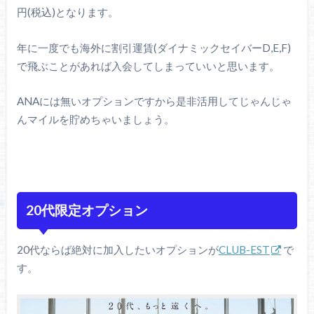
円(税込)となります。
年に一度でも海外に割引運賃(ダイナミックセイバーD,E,F)
で飛ぶことがあれば入会してしまっていいと思います。
ANAには無いオプションですから是非活用してじゃんじゃ
んマイルを貯めちゃいましょう。
20代限定オプション
20代ならば絶対に加入したいオプションが
CLUB-EST
で
す。