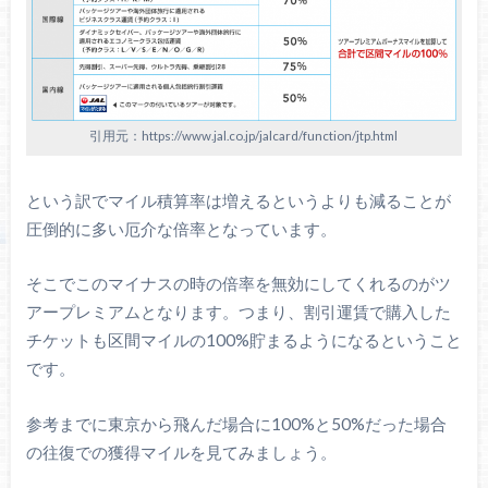
引用元：https://www.jal.co.jp/jalcard/function/jtp.html
という訳でマイル積算率は増えるというよりも減ることが
圧倒的に多い厄介な倍率となっています。
そこでこのマイナスの時の倍率を無効にしてくれるのがツ
アープレミアムとなります。つまり、割引運賃で購入した
チケットも区間マイルの100%貯まるようになるということ
です。
参考までに東京から飛んだ場合に100%と50%だった場合
の往復での獲得マイルを見てみましょう。