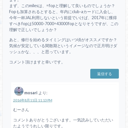
まず、このmilesは、=fopと理解して良いものでしょうか？
Fopも加算されるとすると、年内にclub-aカードに入会し、
今年一杯JAL利用しないという前提でいけば、2017年に獲得
すべきfopは50000-7000=43000fopとなりそうですが、この
理解で正しいでしょうか？
あと、修行を始めるタイミングはいつ頃がオススメですか？
気候が安定している閑散期というイメージなので正月明けダ
ッシュかな、、、と思っています。
コメント頂けますと幸いです。
返信する
mosari
より:
2016年8月11日 11:13 PM
むーさん
コメントありがとうございます。一気読みしていただい
たようでうれしい限りです。