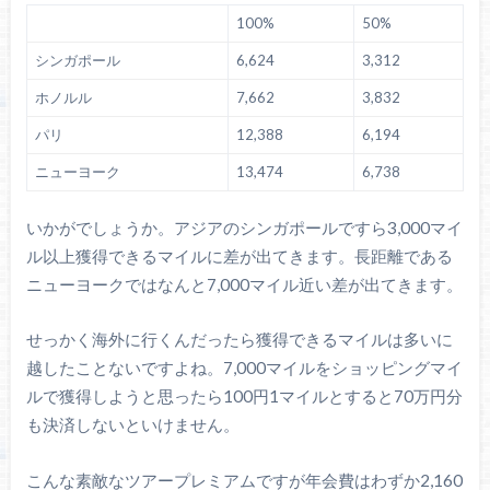
100%
50%
シンガポール
6,624
3,312
ホノルル
7,662
3,832
パリ
12,388
6,194
ニューヨーク
13,474
6,738
いかがでしょうか。アジアのシンガポールですら3,000マイ
ル以上獲得できるマイルに差が出てきます。長距離である
ニューヨークではなんと7,000マイル近い差が出てきます。
せっかく海外に行くんだったら獲得できるマイルは多いに
越したことないですよね。7,000マイルをショッピングマイ
ルで獲得しようと思ったら100円1マイルとすると70万円分
も決済しないといけません。
こんな素敵なツアープレミアムですが年会費はわずか2,160