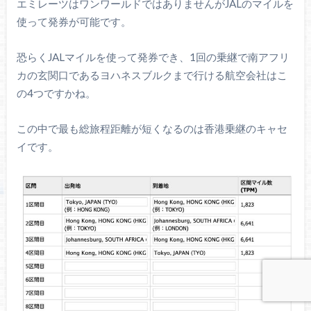
エミレーツはワンワールドではありませんがJALのマイルを
使って発券が可能です。
恐らくJALマイルを使って発券でき、1回の乗継で南アフリ
カの玄関口であるヨハネスブルクまで行ける航空会社はこ
の4つですかね。
この中で最も総旅程距離が短くなるのは香港乗継のキャセ
イです。