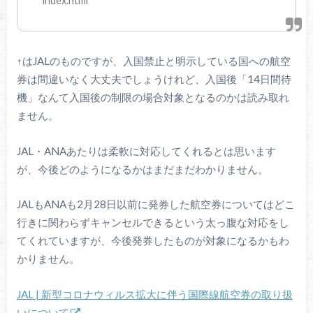
index.html
↑はJALのものですが、入国禁止と明示している国への航空
券は間違いなく大丈夫でしょうけれど、入国後「14日間待
機」なんて入国後の制限の場合対象となるのかは読み取れ
ません。
JAL・ANAあたりは柔軟に対応してくれるとは思います
が、今後どのようになるかはまだまだわかりません。
JALもANAも2月28日以前に発券した航空券についてはどこ
行きに関わらずキャンセルできるという太っ腹な対応をし
てくれていますが、今後発券したものが対象になるかもわ
かりません。
JAL | 新型コロナウィルス拡大に伴う国際線航空券の取り扱
いについて