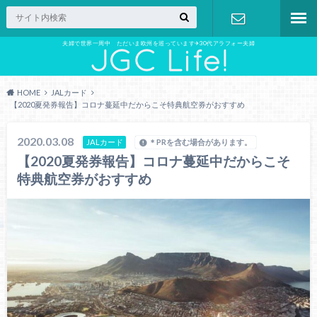
夫婦で世界一周中 ただいま欧州を巡っています✈︎30代アラフォー夫婦
お問い合わ
せ
HOME
JALカード
【2020夏発券報告】コロナ蔓延中だからこそ特典航空券がおすすめ
2020.03.08
JALカード
＊PRを含む場合があります。
【2020夏発券報告】コロナ蔓延中だからこそ
特典航空券がおすすめ