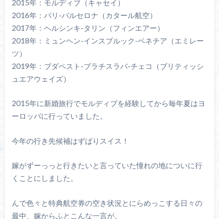
2015年：モルディブ（キャセイ）
2016年：パリ-バルセロナ（カタール航空）
2017年：ヘルシンキ-タリン（フィンエアー）
2018年：ミュンヘン-インスブルック-ベネチア（エミレー
ツ）
2019年：ブダペスト-ブラチスラバ-チェコ（ブリティッシ
ュエアウェイズ）
2015年に新婚旅行でモルディブを経験してから毎年夏はヨ
ーロッパに行っていました。
今年の行き先候補はずばりスイス！
嫁がずーっっと行きたいと言っていた憧れの地についに行
くことにしました。
んで色々と特典航空券の空き状況とにらめっこする日々の
最中、嫁からふとこんな一言が。