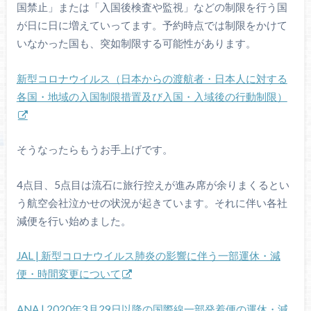
国禁止」または「入国後検査や監視」などの制限を行う国
が日に日に増えていってます。予約時点では制限をかけて
いなかった国も、突如制限する可能性があります。
新型コロナウイルス（日本からの渡航者・日本人に対する
各国・地域の入国制限措置及び入国・入域後の行動制限）
そうなったらもうお手上げです。
4点目、5点目は流石に旅行控えが進み席が余りまくるとい
う航空会社泣かせの状況が起きています。それに伴い各社
減便を行い始めました。
JAL | 新型コロナウイルス肺炎の影響に伴う一部運休・減
便・時間変更について
ANA | 2020年3月29日以降の国際線一部発着便の運休・減