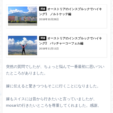
オーストリアのインスブルックでハイキ
ング1 ノルトケッテ編
2018年10月28日
オーストリアのインスブルックでハイキ
ング2 パッチャーコーフェル編
2018年11月11日
突然の質問でしたが、ちょっと悩んで一番最初に思いつい
たところがありました。
嫁に伝えると驚きつつもそこに行くことになりました。
嫁もスイスには昔から行きたいと言っていましたが、
mosariの行きたいところを尊重してくれました。感謝。