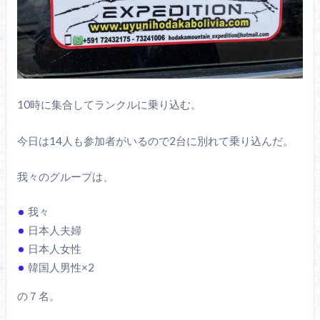
10時に集合してランクルに乗り込む。
今日は14人も参加者がいるので2台に別れて乗り込んだ。
我々のグループは、
我々
日本人夫婦
日本人女性
韓国人男性×2
の７名。