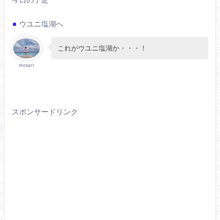
ウユニ塩湖へ
これがウユニ塩湖か・・・！
mosari
スポンサードリンク