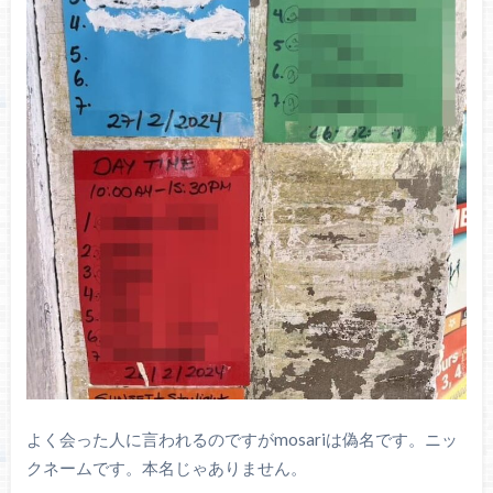
よく会った人に言われるのですがmosariは偽名です。ニッ
クネームです。本名じゃありません。