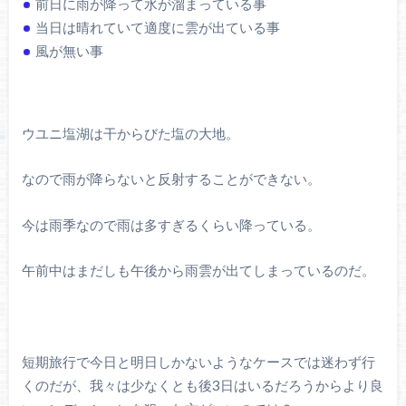
前日に雨が降って水が溜まっている事
当日は晴れていて適度に雲が出ている事
風が無い事
ウユニ塩湖は干からびた塩の大地。
なので雨が降らないと反射することができない。
今は雨季なので雨は多すぎるくらい降っている。
午前中はまだしも午後から雨雲が出てしまっているのだ。
短期旅行で今日と明日しかないようなケースでは迷わず行
くのだが、我々は少なくとも後3日はいるだろうからより良