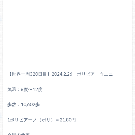
【世界一周320日目】2024.2.26 ボリビア ウユニ
気温：8度〜12度
歩数：10,602歩
1ボリビアーノ（ボリ）＝21.80円
今日の予定