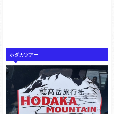
ホダカツアー