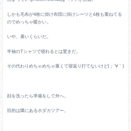
しかも毛布が4枚に掛け布団に掛けシーツと6枚も重ねてる
のでめっちゃ暖かい。
いや、暑いくらいだ。
半袖のTシャツで寝れるとは驚きだ。
その代わりめちゃめちゃ重くて寝返り打てないけど(；´∀｀)
顔を洗ったら準備をして外へ。
目的は隣にあるホダカツアー。