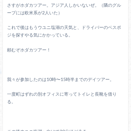
さすがホダカツアー。アジア人しかいないぜ。（隣のグル
ープには欧米系が2人いた）
これで後はもうウユニ塩湖の天気と、ドライバーのベスポ
ジを探すやる気にかかっている。
頼むぞホダカツアー！
我々が参加したのは10時〜15時半までのデイツアー。
一度町はずれの別オフィスに寄ってトイレと長靴を借り
る。