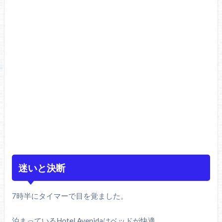
迷いと決断
7時半にタイマーで目を覚ました。
泊まっているHotel Avenidaはベッドが快適。