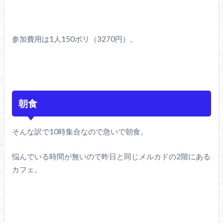
参加費用は1人150ボリ（3270円）。
朝食
そんな訳で10時集合なので急いで朝食。
悩んでいる時間が無いので昨日と同じメルカドの2階にある
カフェ。