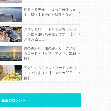
世界一周夫婦 ちょっと移住しま
す 移住する理由や移住先など
アメリカロードトリップ編ってい
うか世界旅行無事完了です！【ア
メリカ32日目】
道の終わり、旅の終わり アメリ
カロードトリップ【アメリカ31日
目】
アメリカのファストフードはチポ
トレで決まり！【アメリカ30日
目】
最近のコメント