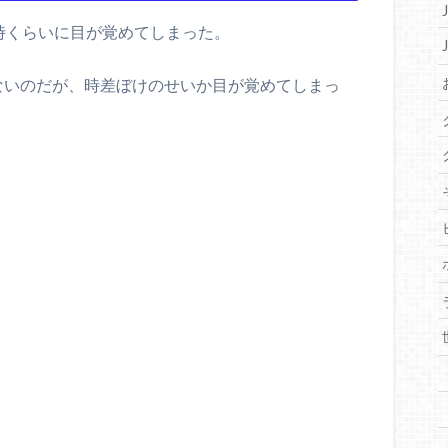
時くらいに目が覚めてしまった。
ないのだが、時差ぼけのせいか目が覚めてしまっ