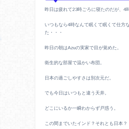
昨日は疲れて23時ごろに寝たのだが、4
いつもなら4時なんて眠くて眠くて仕方
た・・・
昨日の朝はAzuの実家で目が覚めた。
衛生的な部屋で温かい布団。
日本の過ごしやすさは別次元だ。
でも今日はいつもと違う天井。
どこにいるか一瞬わからず戸惑う。
この間までいたインド？それとも日本？