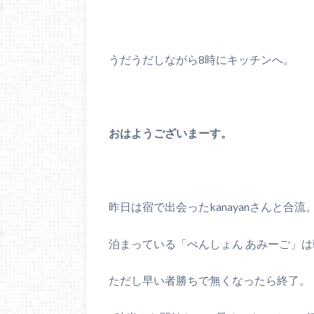
うだうだしながら8時にキッチンへ。
おはようございまーす。
昨日は宿で出会ったkanayanさんと合流
泊まっている「ぺんしょん あみーご」
ただし早い者勝ちで無くなったら終了。