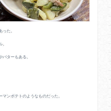
あった。
ル。
やバターもある。
ーマンポテトのようなものだった。