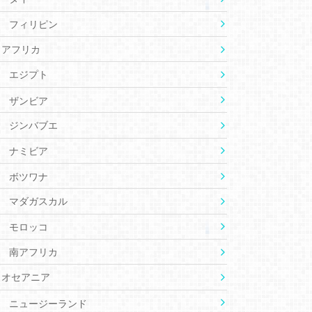
フィリピン
アフリカ
エジプト
ザンビア
ジンバブエ
ナミビア
ボツワナ
マダガスカル
モロッコ
南アフリカ
オセアニア
ニュージーランド