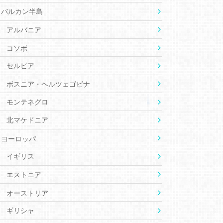
バルカン半島
アルバニア
コソボ
セルビア
ボスニア・ヘルツェゴビナ
モンテネグロ
北マケドニア
ヨーロッパ
イギリス
エストニア
オーストリア
ギリシャ