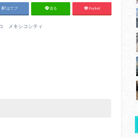
はてブ
Pocket
送る
キシコ メキシコシティ