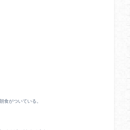
。
は朝食がついている。