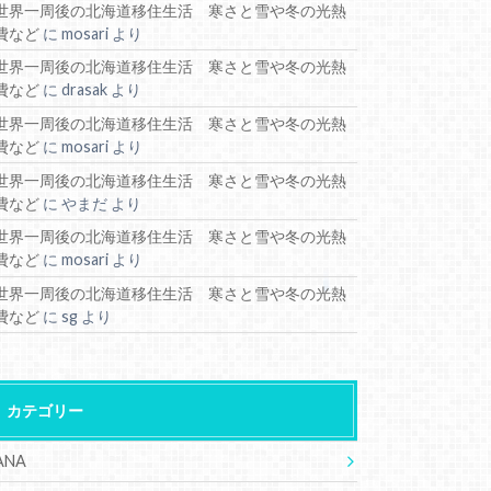
世界一周後の北海道移住生活 寒さと雪や冬の光熱
費など
に
mosari
より
世界一周後の北海道移住生活 寒さと雪や冬の光熱
費など
に
drasak
より
世界一周後の北海道移住生活 寒さと雪や冬の光熱
費など
に
mosari
より
世界一周後の北海道移住生活 寒さと雪や冬の光熱
費など
に
やまだ
より
世界一周後の北海道移住生活 寒さと雪や冬の光熱
費など
に
mosari
より
世界一周後の北海道移住生活 寒さと雪や冬の光熱
費など
に
sg
より
カテゴリー
ANA