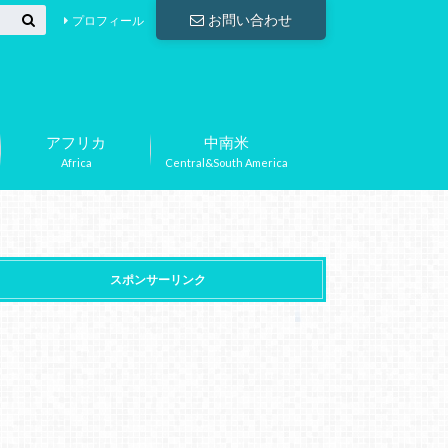
お問い合わせ
プロフィール
アフリカ
中南米
Africa
Central&South America
スポンサーリンク