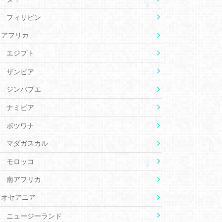
フィリピン
アフリカ
エジプト
ザンビア
ジンバブエ
ナミビア
ボツワナ
マダガスカル
モロッコ
南アフリカ
オセアニア
ニュージーランド