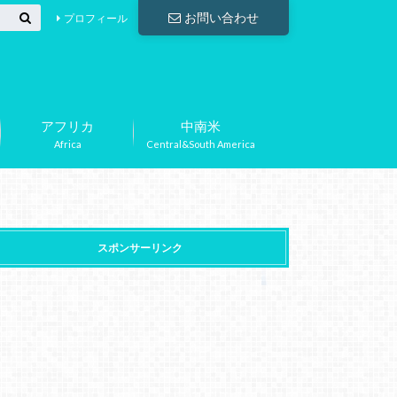
お問い合わせ
プロフィール
アフリカ
中南米
Africa
Central&South America
スポンサーリンク