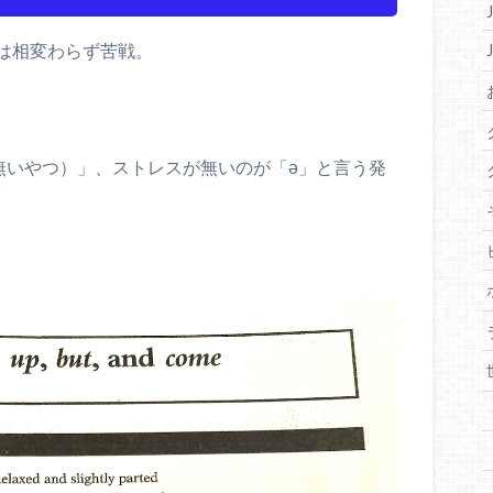
は相変わらず苦戦。
無いやつ）」、ストレスが無いのが「ə」と言う発
。