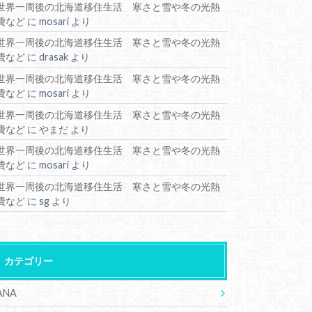
世界一周後の北海道移住生活 寒さと雪や冬の光熱
費など
に
mosari
より
世界一周後の北海道移住生活 寒さと雪や冬の光熱
費など
に
drasak
より
世界一周後の北海道移住生活 寒さと雪や冬の光熱
費など
に
mosari
より
世界一周後の北海道移住生活 寒さと雪や冬の光熱
費など
に
やまだ
より
世界一周後の北海道移住生活 寒さと雪や冬の光熱
費など
に
mosari
より
世界一周後の北海道移住生活 寒さと雪や冬の光熱
費など
に
sg
より
カテゴリー
ANA