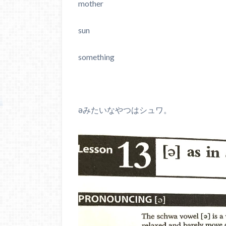
mother
sun
something
əみたいなやつはシュワ。