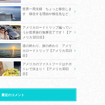
世界一周夫婦 ちょっと移住しま
す 移住する理由や移住先など
アメリカロードトリップ編ってい
うか世界旅行無事完了です！【ア
メリカ32日目】
道の終わり、旅の終わり アメリ
カロードトリップ【アメリカ31日
目】
アメリカのファストフードはチポ
トレで決まり！【アメリカ30日
目】
最近のコメント