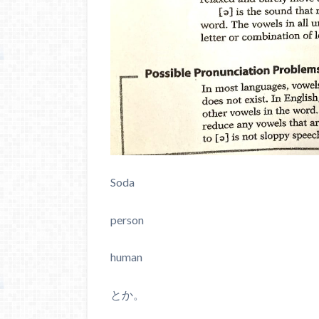
Soda
person
human
とか。