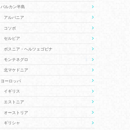
バルカン半島
アルバニア
コソボ
セルビア
ボスニア・ヘルツェゴビナ
モンテネグロ
北マケドニア
ヨーロッパ
イギリス
エストニア
オーストリア
ギリシャ