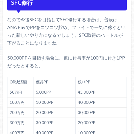
SFC修行
なので今後SFCを目指してSFC修行する場合は、普段は
ANA PayでPPをコツコツ貯め、フライトで一気に稼ぐとい
った新しいやり方になるでしょう。SFC取得のハードルが
下がることになりますね。
50,000PPを目指す場合に、仮に付与率が100円に付き1PP
だったとすると、
QR決済額
獲得PP
残りPP
50万円
5,000PP
45,000PP
100万円
10,000PP
40,000PP
200万円
20,000PP
30,000PP
300万円
30,000PP
20,000PP
400万円
40,000PP
10,000PP