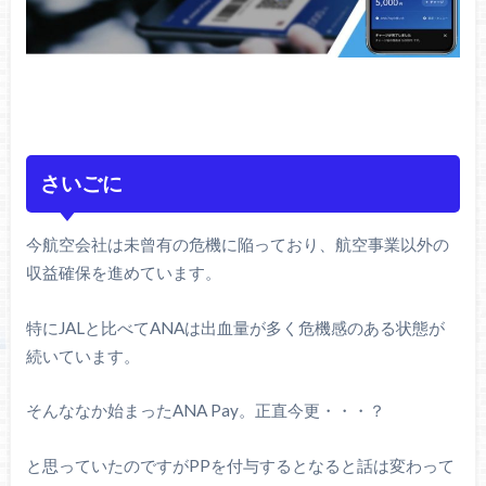
さいごに
今航空会社は未曾有の危機に陥っており、航空事業以外の
収益確保を進めています。
特にJALと比べてANAは出血量が多く危機感のある状態が
続いています。
そんななか始まったANA Pay。正直今更・・・？
と思っていたのですがPPを付与するとなると話は変わって