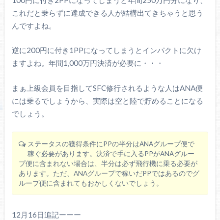
これだと乗らずに達成できる人が結構出てきちゃうと思う
んですよね。
逆に200円に付き1PPになってしまうとインパクトに欠け
ますよね。年間1,000万円決済が必要に・・・
まぁ上級会員を目指してSFC修行されるような人はANA便
には乗るでしょうから、実際は空と陸で貯めることになる
でしょう。
ステータスの獲得条件にPPの半分はANAグループ便で
稼ぐ必要があります。決済で手に入るPPがANAグルー
プ便に含まれない場合は、半分は必ず飛行機に乗る必要が
あります。ただ、ANAグループで稼いだPPではあるのでグ
ループ便に含まれてもおかしくないでしょう。
12月16日追記ーーー