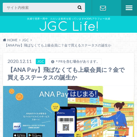
夫婦で世界一周中 ただいま欧州を巡っています✈︎30代アラフォー夫婦
お問い合わ
せ
HOME
JGC
【ANA Pay】飛ばなくても上級会員に？金で買えるステータスの誕生か
2020.12.11
JGC
＊PRを含む場合があります。
【ANA Pay】飛ばなくても上級会員に？金で
買えるステータスの誕生か