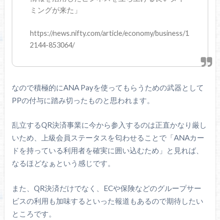
ミングが来た」
https://news.nifty.com/article/economy/business/1
2144-853064/
なので積極的にANA Payを使ってもらうための武器として
PPの付与に踏み切ったものと思われます。
乱立するQR決済事業に今から参入するのは正直かなり厳し
いため、上級会員ステータスを匂わせることで「ANAカー
ドを持っている利用者を確実に囲い込むため」と見れば、
なるほどなぁという感じです。
また、QR決済だけでなく、ECや保険などのグループサー
ビスの利用も加味するといった報道もあるので期待したい
ところです。