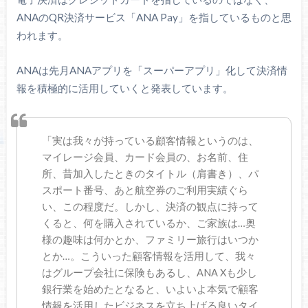
ANAのQR決済サービス「ANA Pay」を指しているものと思
われます。
ANAは先月ANAアプリを「スーパーアプリ」化して決済情
報を積極的に活用していくと発表しています。
「実は我々が持っている顧客情報というのは、
マイレージ会員、カード会員の、お名前、住
所、昔加入したときのタイトル（肩書き）、パ
スポート番号、あと航空券のご利用実績ぐら
い、この程度だ。しかし、決済の観点に持って
くると、何を購入されているか、ご家族は…奥
様の趣味は何かとか、ファミリー旅行はいつか
とか…。こういった顧客情報を活用して、我々
はグループ会社に保険もあるし、ANA Xも少し
銀行業を始めたとなると、いよいよ本気で顧客
情報を活用したビジネスを立ち上げる良いタイ