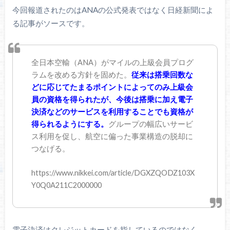
今回報道されたのはANAの公式発表ではなく日経新聞によ
る記事がソースです。
全日本空輸（ANA）がマイルの上級会員プログ
ラムを改める方針を固めた。
従来は搭乗回数な
どに応じてたまるポイントによってのみ上級会
員の資格を得られたが、今後は搭乗に加え電子
決済などのサービスを利用することでも資格が
得られるようにする。
グループの幅広いサービ
ス利用を促し、航空に偏った事業構造の脱却に
つなげる。
https://www.nikkei.com/article/DGXZQODZ103X
Y0Q0A211C2000000
電子決済はクレジットカードを指しているのではなく、