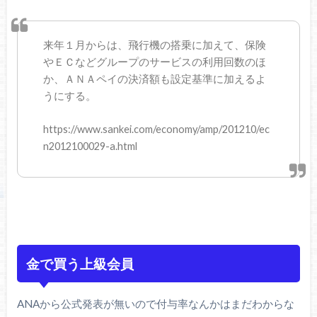
来年１月からは、飛行機の搭乗に加えて、保険
やＥＣなどグループのサービスの利用回数のほ
か、ＡＮＡペイの決済額も設定基準に加えるよ
うにする。
https://www.sankei.com/economy/amp/201210/ec
n2012100029-a.html
金で買う上級会員
ANAから公式発表が無いので付与率なんかはまだわからな