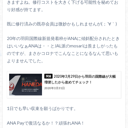
きますよね。修行コストを大きく下げる可能性を秘めてお
り好感が持てます。
既に修行済みの既存会員は微妙かもしれませんが(；´∀｀)
20年の羽田国際線新規発着枠がANAに傾斜配分されたとき
はいいなぁANAは・・とJAL派のmosariは羨ましがったも
のですが、まさかコロナでこんなことになるなんて思いも
よりませんでした。
2020年3月29日から羽田の国際線が大幅
増便したから改めてチェック！
2020年3月31日
1日でも早い収束を願うばかりです。
ANA Payで復活なるか！？頑張れANA！