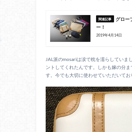
グロー
ー！
2019年4月14日
JAL派のmosariは涙で枕を濡らして
ントしてくれたんです。しかも嫁の分ま
す。今でも大切に使わせていただいてお