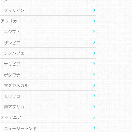
フィリピン
アフリカ
エジプト
ザンビア
ジンバブエ
ナミビア
ボツワナ
マダガスカル
モロッコ
南アフリカ
オセアニア
ニュージーランド