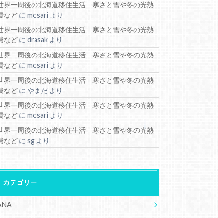
世界一周後の北海道移住生活 寒さと雪や冬の光熱
費など
に
mosari
より
世界一周後の北海道移住生活 寒さと雪や冬の光熱
費など
に
drasak
より
世界一周後の北海道移住生活 寒さと雪や冬の光熱
費など
に
mosari
より
世界一周後の北海道移住生活 寒さと雪や冬の光熱
費など
に
やまだ
より
世界一周後の北海道移住生活 寒さと雪や冬の光熱
費など
に
mosari
より
世界一周後の北海道移住生活 寒さと雪や冬の光熱
費など
に
sg
より
カテゴリー
ANA