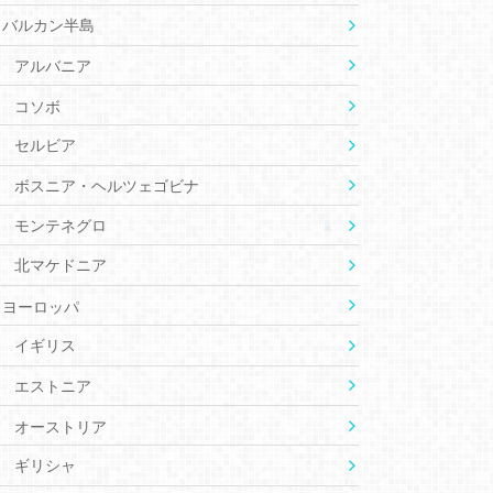
バルカン半島
アルバニア
コソボ
セルビア
ボスニア・ヘルツェゴビナ
モンテネグロ
北マケドニア
ヨーロッパ
イギリス
エストニア
オーストリア
ギリシャ