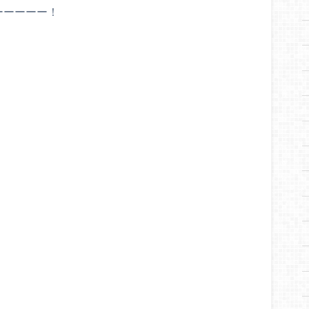
ーーーーー！