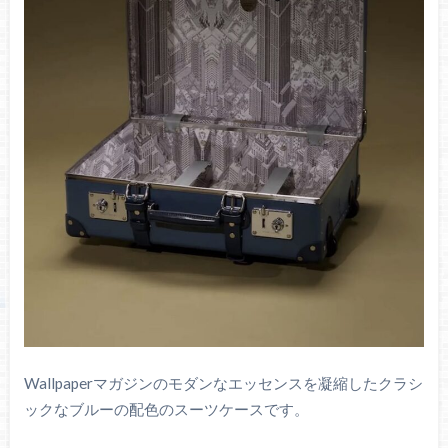
Wallpaperマガジンのモダンなエッセンスを凝縮したクラシ
ックなブルーの配色のスーツケースです。