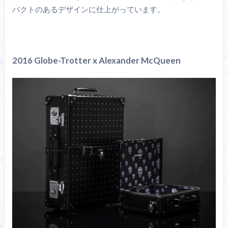
パクトのあるデザインに仕上がっています。
2016 Globe-Trotter x Alexander McQueen