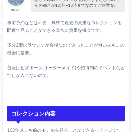
その都合か12時〜18時までなのでご注意を。
mosari
事前予約などは不要、無料で過去の貴重なコレクションを
間近で見ることができる非常に貴重な機会です。
多分2階のラウンジが会場なので入ったことが無い人もこの
機会に是非。
普段はビズポーク(オーダーメイド)や招待制のイベントなど
でしか入れないので。
コレクション内容
100年以上も前のモデルを見ることができるってマジです