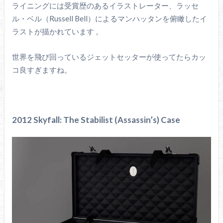
ライニングには受賞歴のあるイラストレーター、ラッセ
ル・ベル（Russell Bell）によるマンハッタンを俯瞰したイ
ラストが描かれています 。
世界を飛び回っているジェットセッターが使ってたらカッ
コ良すぎますね。
2012 Skyfall: The Stabilist (Assassin’s) Case