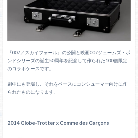
『007／スカイフォール』の公開と映画007ジェームズ・ボ
ンドシリーズの誕生50周年を記念して作られた100個限定
のコラボケースです。
劇中にも登場し、それをベースにコンシューマー向けに作
られたものになります。
2014 Globe-Trotter x Comme des Garçons