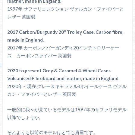
leather, made in England.
1997年 サファリコレクション ヴァルカン・ファイバーと
レザー 英国製
2017 Carbon/Burgundy 20″ Trolley Case. Carbon fibre,
made in England.
2017年 カーボン／バーガンディ20インチトロリーケー
ス カーボンファイバー 英国製
2020 to present Grey & Caramel 4-Wheel Cases.
Vulcanised Fibreboard and leather, made in England.
2020年～現在 グレー＆キャラメル4ホイールケース ヴァル
カン・ファイバーとレザー 英国製
一般的に我々が見ているモデルは1997年のサファリモデル
以降でしょうか。
それよりも以前のモデルはとても貴重です。