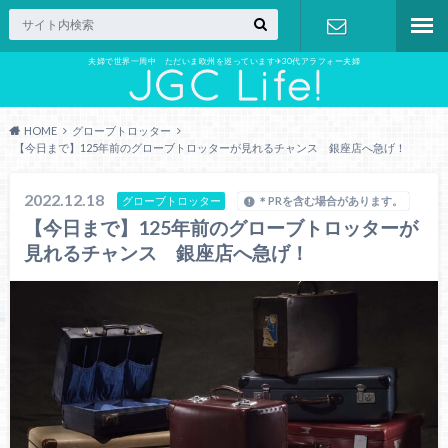
夫婦で世界一周中 ただいま欧州を巡っています✈︎30代アラフォー夫婦
お問い合わ
せ
HOME
グローブトロッター
【今日まで】125年前のグローブトロッターが見れるチャンス 銀座店へ急げ！
2022.12.18
グローブトロッター
＊PRを含む場合があります。
【今日まで】125年前のグローブトロッターが
見れるチャンス 銀座店へ急げ！