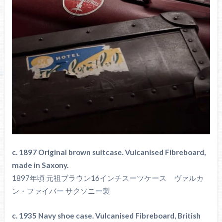
c. 1897 Original brown suitcase. Vulcanised Fibreboard,
made in Saxony.
1897年頃 元祖ブラウン16インチスーツケース ヴァルカ
ン・ファイバー サクソニー製
c. 1935 Navy shoe case. Vulcanised Fibreboard, British