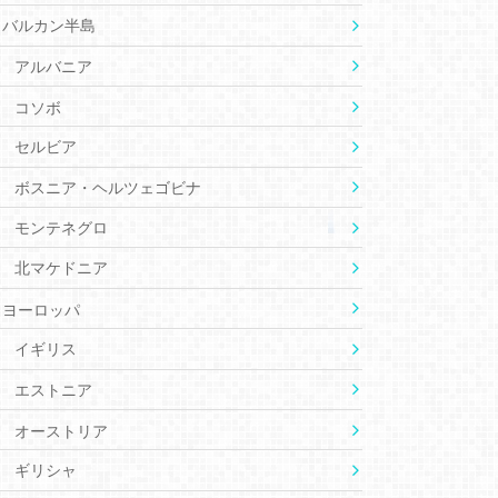
バルカン半島
アルバニア
コソボ
セルビア
ボスニア・ヘルツェゴビナ
モンテネグロ
北マケドニア
ヨーロッパ
イギリス
エストニア
オーストリア
ギリシャ