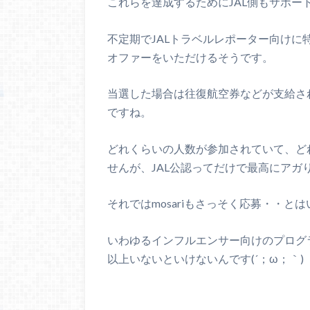
これらを達成するためにJAL側もサポー
不定期でJALトラベルレポーター向け
オファーをいただけるそうです。
当選した場合は往復航空券などが支給さ
ですね。
どれくらいの人数が参加されていて、ど
せんが、JAL公認ってだけで最高にアガりま
それではmosariもさっそく応募・・と
いわゆるインフルエンサー向けのプログラ
以上いないといけないんです(´；ω；｀)