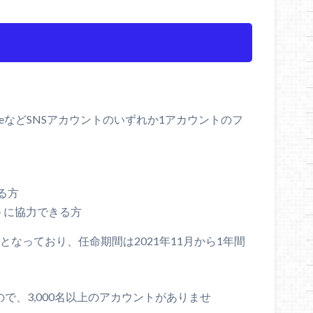
、YouTubeなどSNSアカウントのいずれか1アカウントのフ
る方
トに協力できる方
(日)となっており、任命期間は2021年11月から1年間
いので、3,000名以上のアカウントがありませ