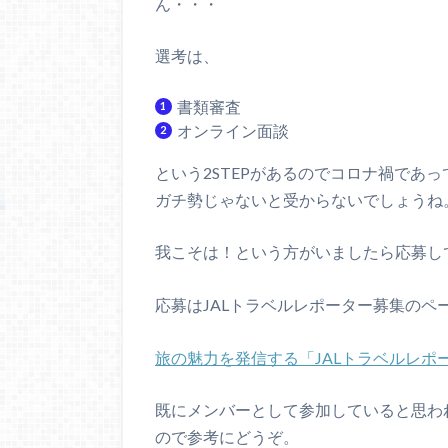
ん・・・
選考は、
書類審査
オンライン面談
という2STEPがあるのでコロナ禍であ
ガチ勢じゃないと受からないでしょうね
我こそは！という方がいましたら応募し
応募はJALトラベルレポーター募集のペ
旅の魅力を発信する「JALトラベルレポ
既にメンバーとして参加していると思わ
ので参考にどうぞ。