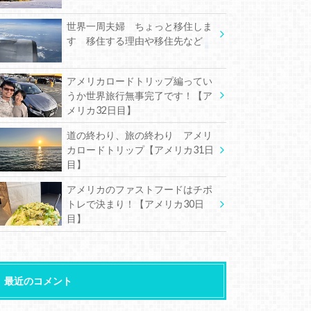
世界一周夫婦 ちょっと移住しま
す 移住する理由や移住先など
アメリカロードトリップ編ってい
うか世界旅行無事完了です！【ア
メリカ32日目】
道の終わり、旅の終わり アメリ
カロードトリップ【アメリカ31日
目】
アメリカのファストフードはチポ
トレで決まり！【アメリカ30日
目】
最近のコメント