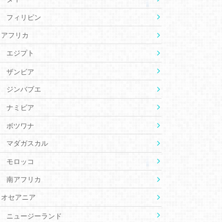
フィリピン
アフリカ
エジプト
ザンビア
ジンバブエ
ナミビア
ボツワナ
マダガスカル
モロッコ
南アフリカ
オセアニア
ニュージーランド