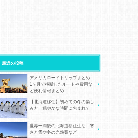
最近の投稿
アメリカロードトリップまとめ
1ヶ月で横断したルートや費用な
ど便利情報まとめ
【北海道移住】初めての冬の楽し
み方 穏やかな時間に包まれて
世界一周後の北海道移住生活 寒
さと雪や冬の光熱費など