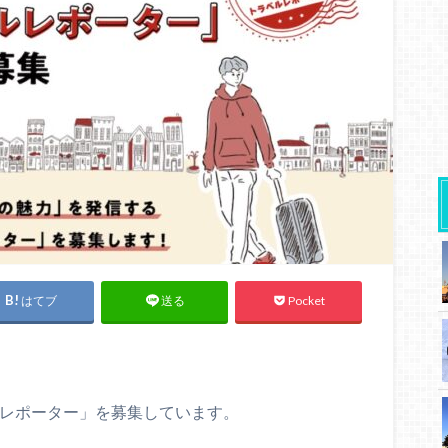
はてブ
Pocket
送る
ベルレポーター」を募集しています。