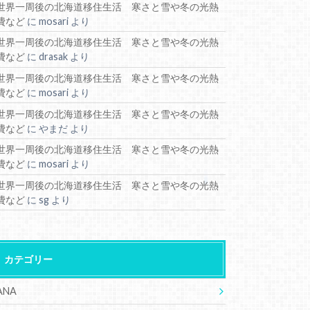
世界一周後の北海道移住生活 寒さと雪や冬の光熱
費など
に
mosari
より
世界一周後の北海道移住生活 寒さと雪や冬の光熱
費など
に
drasak
より
世界一周後の北海道移住生活 寒さと雪や冬の光熱
費など
に
mosari
より
世界一周後の北海道移住生活 寒さと雪や冬の光熱
費など
に
やまだ
より
世界一周後の北海道移住生活 寒さと雪や冬の光熱
費など
に
mosari
より
世界一周後の北海道移住生活 寒さと雪や冬の光熱
費など
に
sg
より
カテゴリー
ANA