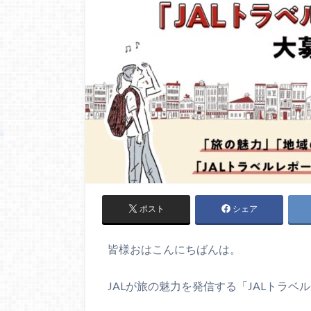
ポスト
シェア
皆様おはこんにちばんは。
JALが旅の魅力を発信する「JALトラ