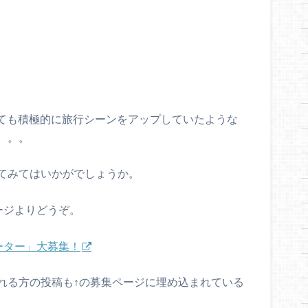
っても積極的に旅行シーンをアップしていたような
。。。
てみてはいかがでしょうか。
ージよりどうぞ。
ーター」大募集！
れる方の投稿も↑の募集ページに埋め込まれている