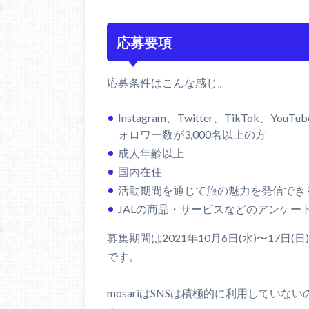
応募要項
応募条件はこんな感じ。
Instagram、Twitter、TikTok
ォロワー数が3,000名以上の方
成人年齢以上
国内在住
活動期間を通じて旅の魅力を発信でき
JALの商品・サービスなどのアンケー
募集期間は2021年10月6日(水)〜17日
です。
mosariはSNSは積極的に利用していな