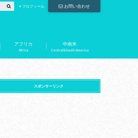
お問い合わせ
プロフィール
アフリカ
中南米
Africa
Central&South America
スポンサーリンク