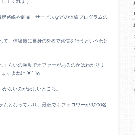
トしてくれます。
に特定路線や商品・サービスなどの体験プログラムの
れて、体験後に自身のSNSで発信を行うというわけ
れくらいの頻度でオファーがあるのかはわかりま
すよね(∩´∀｀)∩
はいかないのが悲しいところ。
ムとなっており、最低でもフォロワーが3,000名