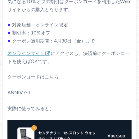
気になる10％オフの割引はクーポンコードを利用したWeb
サイトからの購入となります。
対象店舗：オンライン限定
割引率：10％オフ
クーポン適用期間：4月30日（金）まで
オンラインサイト
にアクセスし、決済前にクーポンコー
ドを使えばOKです。
クーポンコードはこちら。
ANNIV-GT
実際に使ってみると、