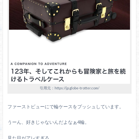
引用元：https://jp.globe-trotter.com/
ファーストビューにで輪ケースをプッシュしています。
うーん、好きじゃないんだよなぁ4輪。
見た目がアレすぎる。。