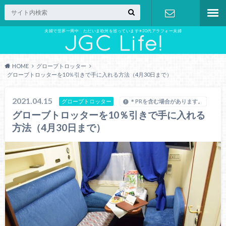
夫婦で世界一周中 ただいま欧州を巡っています✈︎30代アラフォー夫婦
お問い合わ
せ
HOME
グローブトロッター
グローブトロッターを10％引きで手に入れる方法（4月30日まで）
2021.04.15
グローブトロッター
＊PRを含む場合があります。
グローブトロッターを10％引きで手に入れる
方法（4月30日まで）