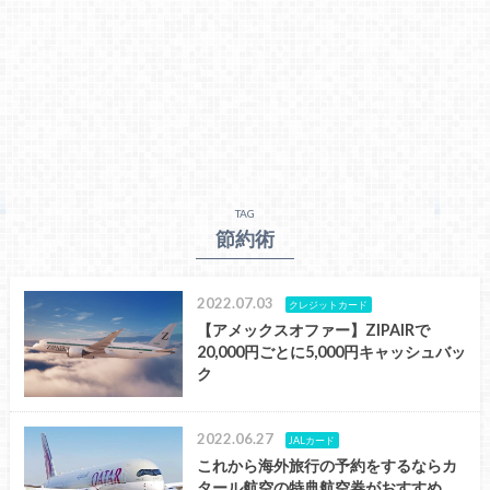
TAG
節約術
2022.07.03
クレジットカード
【アメックスオファー】ZIPAIRで
20,000円ごとに5,000円キャッシュバッ
ク
2022.06.27
JALカード
これから海外旅行の予約をするならカ
タール航空の特典航空券がおすすめ