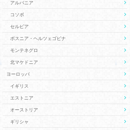
アルバニア
コソボ
セルビア
ボスニア・ヘルツェゴビナ
モンテネグロ
北マケドニア
ヨーロッパ
イギリス
エストニア
オーストリア
ギリシャ