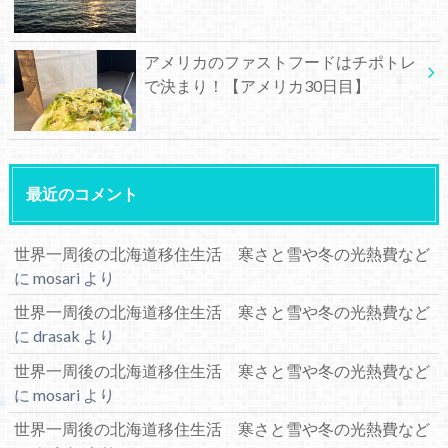
アメリカのファストフードはチポトレ
で決まり！【アメリカ30日目】
最近のコメント
世界一周後の北海道移住生活 寒さと雪や冬の光熱費など
に
mosari
より
世界一周後の北海道移住生活 寒さと雪や冬の光熱費など
に
drasak
より
世界一周後の北海道移住生活 寒さと雪や冬の光熱費など
に
mosari
より
世界一周後の北海道移住生活 寒さと雪や冬の光熱費など