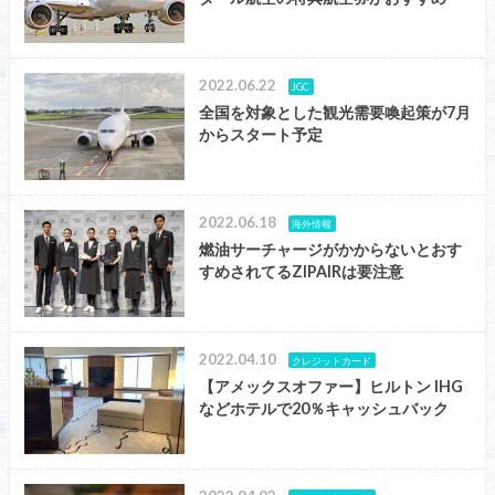
2022.06.22
JGC
全国を対象とした観光需要喚起策が7月
からスタート予定
2022.06.18
海外情報
燃油サーチャージがかからないとおす
すめされてるZIPAIRは要注意
2022.04.10
クレジットカード
【アメックスオファー】ヒルトン IHG
などホテルで20％キャッシュバック