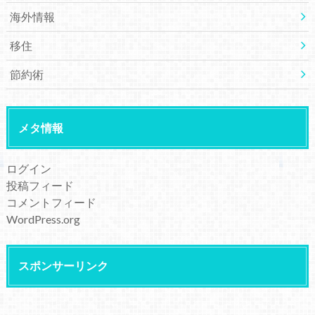
海外情報
移住
節約術
メタ情報
ログイン
投稿フィード
コメントフィード
WordPress.org
スポンサーリンク