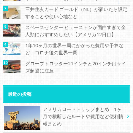
三井住友カード ゴールド（NL）が届いたら設定
することや使い心地など
スペースセンター ヒューストンが面白すぎて全
人類におすすめしたい【アメリカ12日目】
1年10ヶ月の世界一周にかかった費用や予算な
ど コロナ後の世界一周
グローブトロッター21インチと20インチはサイ
ズ超過に注意
最近の投稿
アメリカロードトリップまとめ 1ヶ
月で横断したルートや費用など便利情
報まとめ