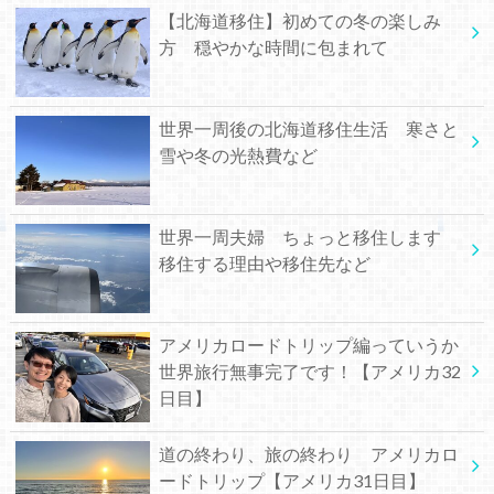
【北海道移住】初めての冬の楽しみ
方 穏やかな時間に包まれて
世界一周後の北海道移住生活 寒さと
雪や冬の光熱費など
世界一周夫婦 ちょっと移住します
移住する理由や移住先など
アメリカロードトリップ編っていうか
世界旅行無事完了です！【アメリカ32
日目】
道の終わり、旅の終わり アメリカロ
ードトリップ【アメリカ31日目】