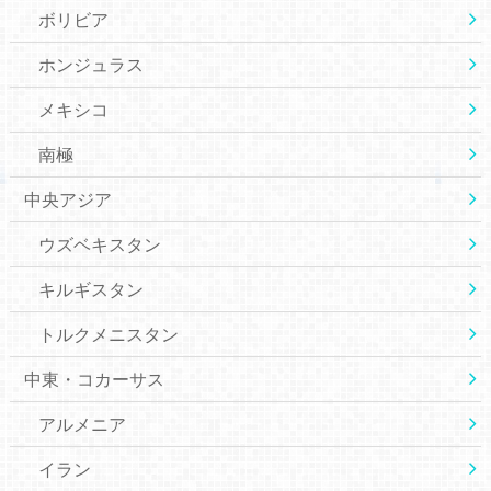
ボリビア
ホンジュラス
メキシコ
南極
中央アジア
ウズベキスタン
キルギスタン
トルクメニスタン
中東・コカーサス
アルメニア
イラン