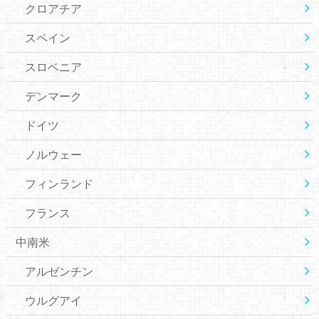
クロアチア
スペイン
スロベニア
デンマーク
ドイツ
ノルウェー
フィンランド
フランス
中南米
アルゼンチン
ウルグアイ