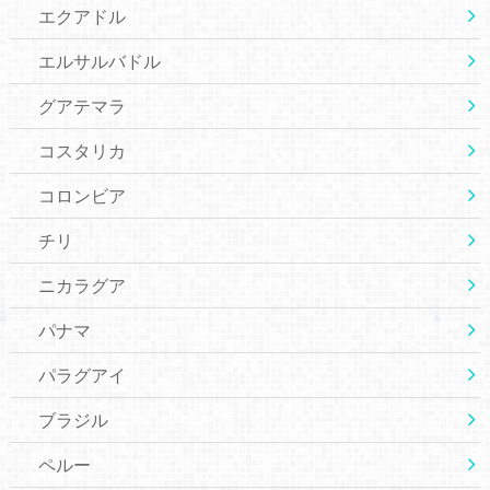
エクアドル
エルサルバドル
グアテマラ
コスタリカ
コロンビア
チリ
ニカラグア
パナマ
パラグアイ
ブラジル
ペルー