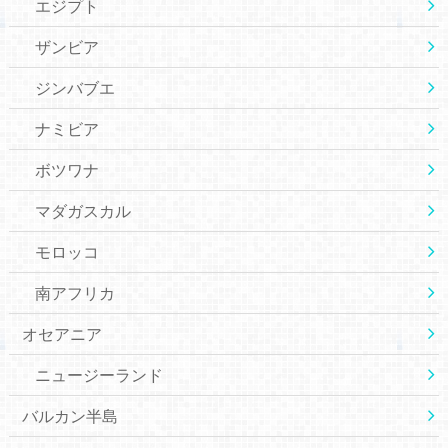
エジプト
ザンビア
ジンバブエ
ナミビア
ボツワナ
マダガスカル
モロッコ
南アフリカ
オセアニア
ニュージーランド
バルカン半島