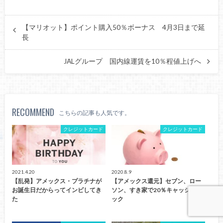
【マリオット】ポイント購入50％ボーナス 4月3日まで延
長
JALグループ 国内線運賃を10％程値上げへ
RECOMMEND
こちらの記事も人気です。
クレジットカード
クレジットカード
2021.4.20
2020.8.9
【乱発】アメックス・プラチナが
【アメックス還元】セブン、ロー
お誕生日だからってインビしてき
ソン、すき家で20％キャッシュバ
た
ック