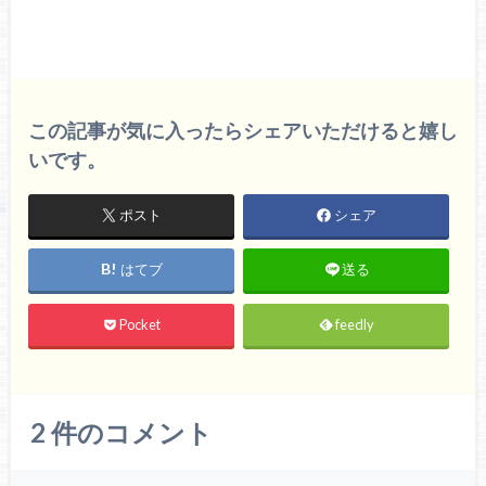
この記事が気に入ったらシェアいただけると嬉し
いです。
ポスト
シェア
はてブ
送る
Pocket
feedly
2
件のコメント