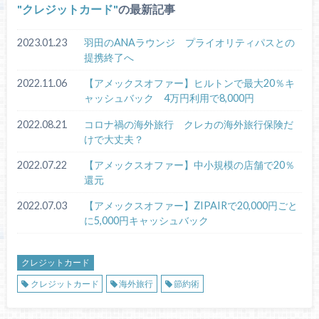
クレジットカード
の最新記事
2023.01.23
羽田のANAラウンジ プライオリティパスとの
提携終了へ
2022.11.06
【アメックスオファー】ヒルトンで最大20％キ
ャッシュバック 4万円利用で8,000円
2022.08.21
コロナ禍の海外旅行 クレカの海外旅行保険だ
けで大丈夫？
2022.07.22
【アメックスオファー】中小規模の店舗で20％
還元
2022.07.03
【アメックスオファー】ZIPAIRで20,000円ごと
に5,000円キャッシュバック
クレジットカード
クレジットカード
海外旅行
節約術