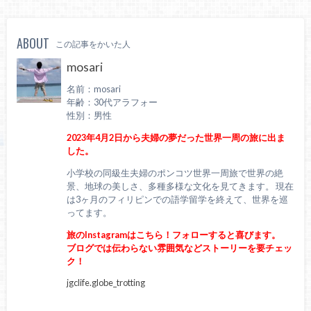
ABOUT
この記事をかいた人
mosari
名前：mosari
年齢：30代アラフォー
性別：男性
2023年4月2日から夫婦の夢だった世界一周の旅に出ま
した。
小学校の同級生夫婦のポンコツ世界一周旅で世界の絶
景、地球の美しさ、多種多様な文化を見てきます。 現在
は3ヶ月のフィリピンでの語学留学を終えて、世界を巡
ってます。
旅のInstagramはこちら！フォローすると喜びます。
ブログでは伝わらない雰囲気などストーリーを要チェッ
ク！
jgclife.globe_trotting