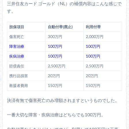
三井住友カード ゴールド（NL）の補償内容はこんな感じで
す。
担保項目
自動付帯(廃止)
利用付帯
傷害死亡
300万円
2,000万円
障害治療
100万円
100万円
疾病治療
100万円
100万円
賠償責任
2,500万円
2,500万円
携行品損害
20万円
20万円
救援者費用
150万円
150万円
決済有無で傷害死亡のみ増額されますというものでした。
一番大切な障害・疾病治療はどちらでも100万円。