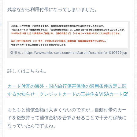
残念ながら利用付帯になってしまいました。
引用元：https://www.smbc-card.com/mem/cardinfo/cardinfo4010499.jsp
詳しくはこちらも。
カード付帯の海外・国内旅行傷害保険の適用条件改定に関
するお知らせ｜クレジットカードの三井住友VISAカード
もともと補償金額は大きくないのですが、自動付帯のカー
ドを複数持って補償金額を合算させることで十分な保険に
なっていたんですよね。