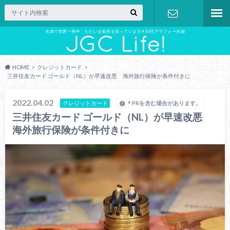
夫婦で世界一周中 ただいま欧州を巡っています✈︎30代アラフォー夫婦
お問い合わ
せ
HOME
クレジットカード
三井住友カード ゴールド（NL）が早速改悪 海外旅行保険が条件付きに
2022.04.02
クレジットカード
＊PRを含む場合があります。
三井住友カード ゴールド（NL）が早速改悪
海外旅行保険が条件付きに