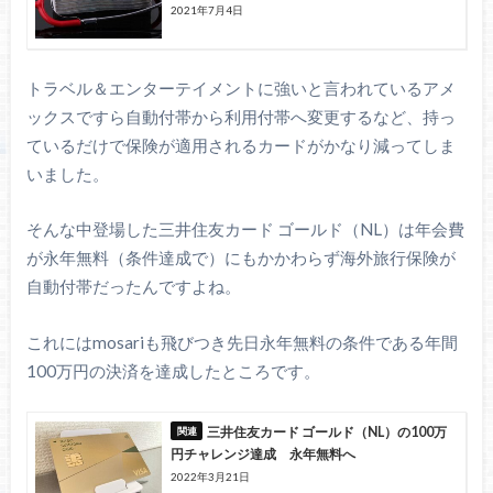
2021年7月4日
トラベル＆エンターテイメントに強いと言われているアメ
ックスですら自動付帯から利用付帯へ変更するなど、持っ
ているだけで保険が適用されるカードがかなり減ってしま
いました。
そんな中登場した三井住友カード ゴールド（NL）は年会費
が永年無料（条件達成で）にもかかわらず海外旅行保険が
自動付帯だったんですよね。
これにはmosariも飛びつき先日永年無料の条件である年間
100万円の決済を達成したところです。
三井住友カード ゴールド（NL）の100万
円チャレンジ達成 永年無料へ
2022年3月21日