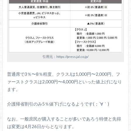
引用元：https://press.jal.co.jp/
普通席で3％〜8％程度、クラスJは1,000円〜2,000円、フ
ァーストクラスは2,000円〜4,000円といった値上げになり
ます。
介護帰省割引のみ5％値下げになるようです(；´∀｀)
なお、一般庶民が購入することが多いであろう特便と先得
は変更は4月26日からとなります。