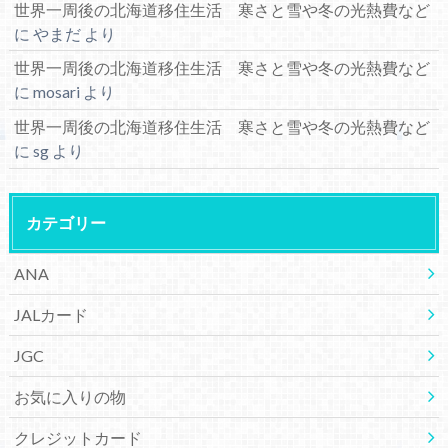
世界一周後の北海道移住生活 寒さと雪や冬の光熱費など
に
やまだ
より
世界一周後の北海道移住生活 寒さと雪や冬の光熱費など
に
mosari
より
世界一周後の北海道移住生活 寒さと雪や冬の光熱費など
に
sg
より
カテゴリー
ANA
JALカード
JGC
お気に入りの物
クレジットカード