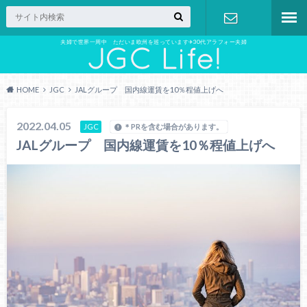
夫婦で世界一周中 ただいま欧州を巡っています✈︎30代アラフォー夫婦
お問い合わ
せ
HOME
JGC
JALグループ 国内線運賃を10％程値上げへ
2022.04.05
JGC
＊PRを含む場合があります。
JALグループ 国内線運賃を10％程値上げへ