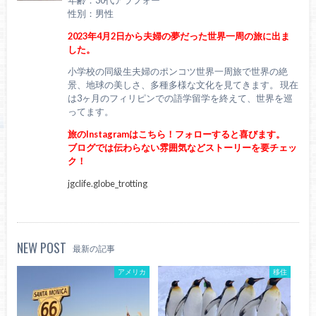
性別：男性
2023年4月2日から夫婦の夢だった世界一周の旅に出ま
した。
小学校の同級生夫婦のポンコツ世界一周旅で世界の絶
景、地球の美しさ、多種多様な文化を見てきます。 現在
は3ヶ月のフィリピンでの語学留学を終えて、世界を巡
ってます。
旅のInstagramはこちら！フォローすると喜びます。
ブログでは伝わらない雰囲気などストーリーを要チェッ
ク！
jgclife.globe_trotting
NEW POST
最新の記事
アメリカ
移住