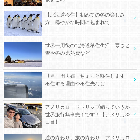
【北海道移住】初めての冬の楽しみ
方 穏やかな時間に包まれて
世界一周後の北海道移住生活 寒さと
雪や冬の光熱費など
世界一周夫婦 ちょっと移住します
移住する理由や移住先など
アメリカロードトリップ編っていうか
世界旅行無事完了です！【アメリカ32
日目】
道の終わり、旅の終わり アメリカロ