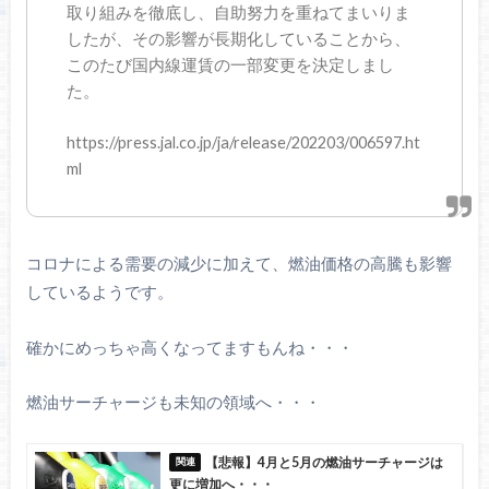
取り組みを徹底し、自助努力を重ねてまいりま
したが、その影響が長期化していることから、
このたび国内線運賃の一部変更を決定しまし
た。
https://press.jal.co.jp/ja/release/202203/006597.ht
ml
コロナによる需要の減少に加えて、燃油価格の高騰も影響
しているようです。
確かにめっちゃ高くなってますもんね・・・
燃油サーチャージも未知の領域へ・・・
【悲報】4月と5月の燃油サーチャージは
更に増加へ・・・