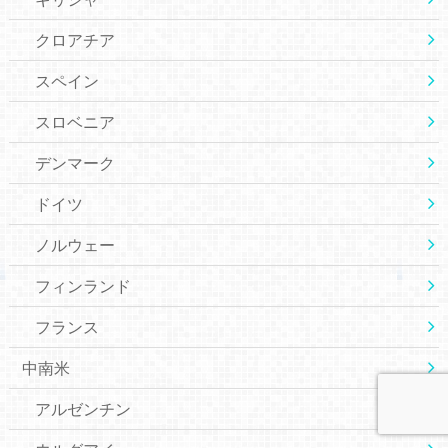
クロアチア
スペイン
スロベニア
デンマーク
ドイツ
ノルウェー
フィンランド
フランス
中南米
アルゼンチン