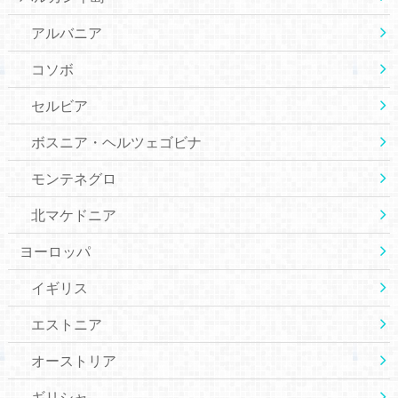
アルバニア
コソボ
セルビア
ボスニア・ヘルツェゴビナ
モンテネグロ
北マケドニア
ヨーロッパ
イギリス
エストニア
オーストリア
ギリシャ