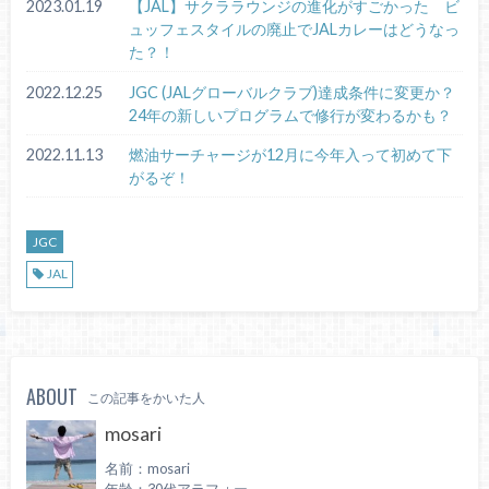
2023.01.19
【JAL】サクララウンジの進化がすごかった ビ
ュッフェスタイルの廃止でJALカレーはどうなっ
た？！
2022.12.25
JGC (JALグローバルクラブ)達成条件に変更か？
24年の新しいプログラムで修行が変わるかも？
2022.11.13
燃油サーチャージが12月に今年入って初めて下
がるぞ！
JGC
JAL
ABOUT
この記事をかいた人
mosari
名前：mosari
年齢：30代アラフォー