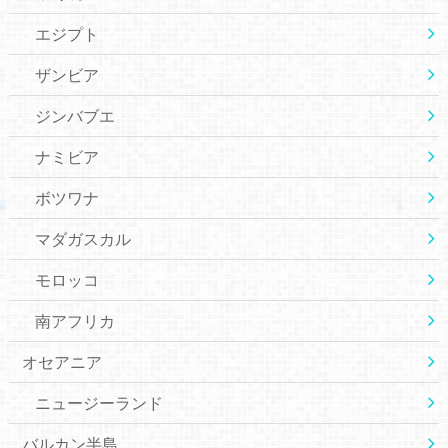
エジプト
ザンビア
ジンバブエ
ナミビア
ボツワナ
マダガスカル
モロッコ
南アフリカ
オセアニア
ニュージーランド
バルカン半島