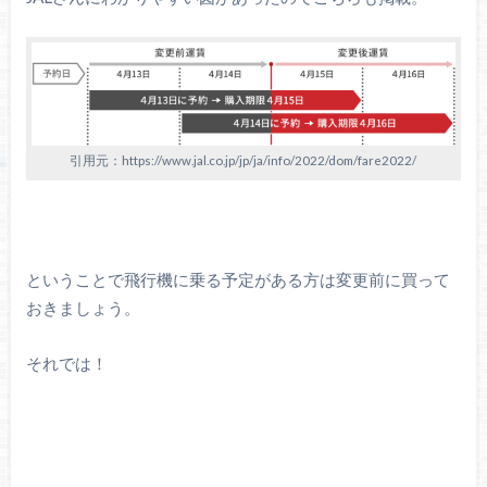
引用元：https://www.jal.co.jp/jp/ja/info/2022/dom/fare2022/
ということで飛行機に乗る予定がある方は変更前に買って
おきましょう。
それでは！