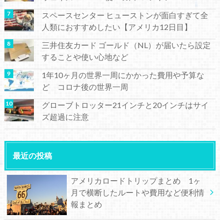
スペースセンター ヒューストンが面白すぎて全
人類におすすめしたい【アメリカ12日目】
三井住友カード ゴールド（NL）が届いたら設定
することや使い心地など
1年10ヶ月の世界一周にかかった費用や予算な
ど コロナ後の世界一周
グローブトロッター21インチと20インチはサイ
ズ超過に注意
最近の投稿
アメリカロードトリップまとめ 1ヶ
月で横断したルートや費用など便利情
報まとめ