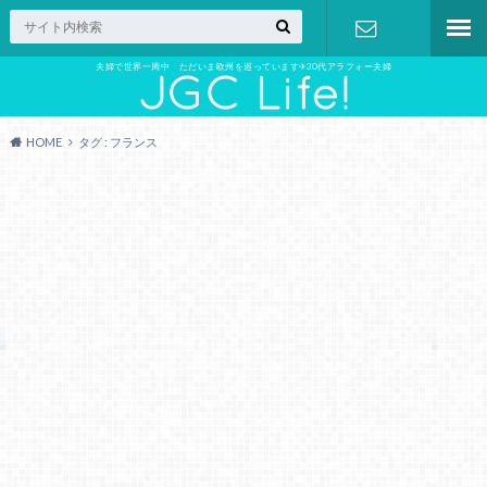
夫婦で世界一周中 ただいま欧州を巡っています✈︎30代アラフォー夫婦
お問い合わ
せ
HOME
タグ : フランス