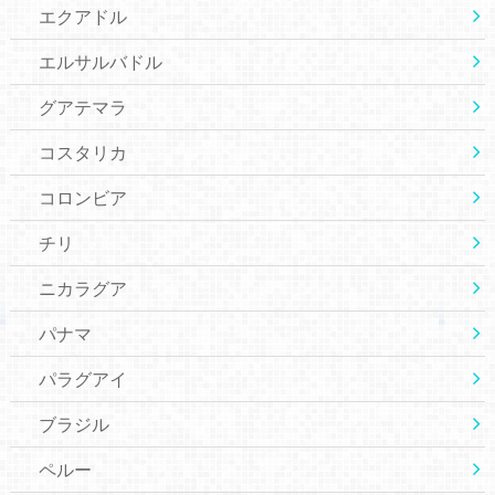
エクアドル
エルサルバドル
グアテマラ
コスタリカ
コロンビア
チリ
ニカラグア
パナマ
パラグアイ
ブラジル
ペルー