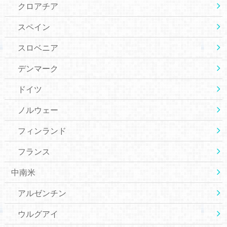
クロアチア
スペイン
スロベニア
デンマーク
ドイツ
ノルウェー
フィンランド
フランス
中南米
アルゼンチン
ウルグアイ