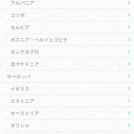
アルバニア
コソボ
セルビア
ボスニア・ヘルツェゴビナ
モンテネグロ
北マケドニア
ヨーロッパ
イギリス
エストニア
オーストリア
ギリシャ