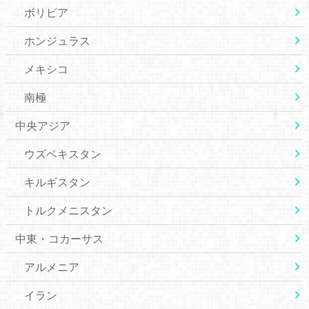
ボリビア
ホンジュラス
メキシコ
南極
中央アジア
ウズベキスタン
キルギスタン
トルクメニスタン
中東・コカーサス
アルメニア
イラン