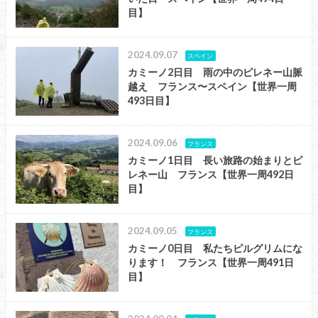
目】
2024.09.07
スペイン
カミーノ2日目 雨の中のピレネー山脈
越え フランス〜スペイン【世界一周
493日目】
2024.09.06
フランス
カミーノ1日目 長い旅路の始まりとピ
レネー山 フランス【世界一周492日
目】
2024.09.05
フランス
カミーノ0日目 私たちピルグリムにな
ります！ フランス【世界一周491日
目】