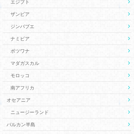
エジプト
ザンビア
ジンバブエ
ナミビア
ボツワナ
マダガスカル
モロッコ
南アフリカ
オセアニア
ニュージーランド
バルカン半島