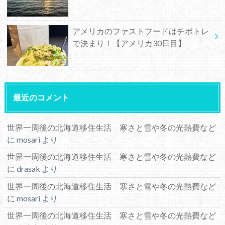
アメリカのファストフードはチポトレ
で決まり！【アメリカ30日目】
最近のコメント
世界一周後の北海道移住生活 寒さと雪や冬の光熱費など
に
mosari
より
世界一周後の北海道移住生活 寒さと雪や冬の光熱費など
に
drasak
より
世界一周後の北海道移住生活 寒さと雪や冬の光熱費など
に
mosari
より
世界一周後の北海道移住生活 寒さと雪や冬の光熱費など