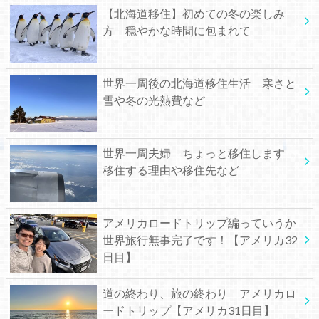
【北海道移住】初めての冬の楽しみ
方 穏やかな時間に包まれて
世界一周後の北海道移住生活 寒さと
雪や冬の光熱費など
世界一周夫婦 ちょっと移住します
移住する理由や移住先など
アメリカロードトリップ編っていうか
世界旅行無事完了です！【アメリカ32
日目】
道の終わり、旅の終わり アメリカロ
ードトリップ【アメリカ31日目】