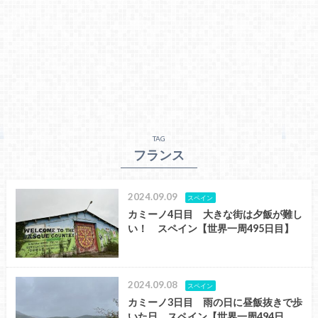
TAG
フランス
2024.09.09
スペイン
カミーノ4日目 大きな街は夕飯が難し
い！ スペイン【世界一周495日目】
2024.09.08
スペイン
カミーノ3日目 雨の日に昼飯抜きで歩
いた日 スペイン【世界一周494日