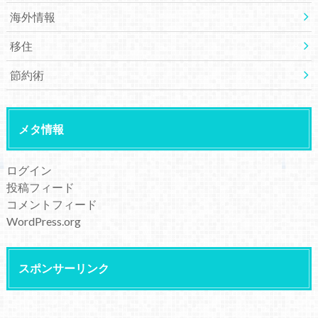
海外情報
移住
節約術
メタ情報
ログイン
投稿フィード
コメントフィード
WordPress.org
スポンサーリンク