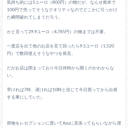
気持ち的には5ユーロ（800円）の物だが、なんせ南米で
100円で売ってそうなクオリティなのでどこかに引っかけ
た瞬間破れてしまうだろう。
かと言って29.9ユーロ（4,785円）の物までは不要。
一度店を出て他のお店を見て回ったら9.5ユーロ（1,520
円）で数回使えそうなやつを発見。
だがお店は閉まっており今日何時から開くのかわからな
い。
早ければ7時、遅ければ10時と信じて今日買ってから出発
する事にしていた。
荷物をレセプションに置いてAzuに見張ってもらいながら僕