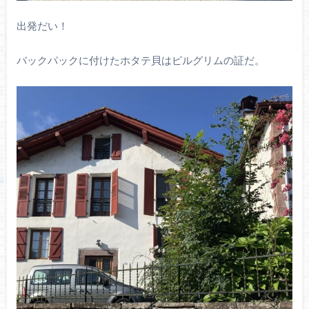
出発だい！
バックパックに付けたホタテ貝はピルグリムの証だ。