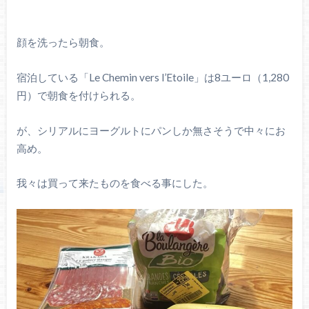
顔を洗ったら朝食。
宿泊している「Le Chemin vers l’Etoile」は8ユーロ（1,280
円）で朝食を付けられる。
が、シリアルにヨーグルトにパンしか無さそうで中々にお
高め。
我々は買って来たものを食べる事にした。