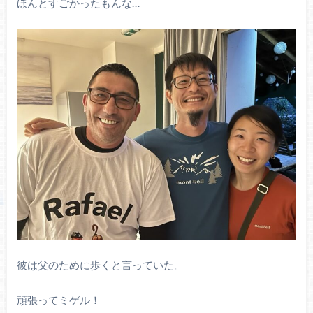
ほんとすごかったもんな…
彼は父のために歩くと言っていた。
頑張ってミゲル！