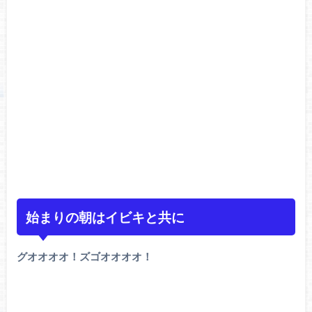
始まりの朝はイビキと共に
グオオオオ！ズゴオオオオ！