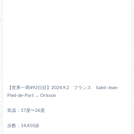
【世界一周492日目】2024.9.2 フランス Saint-Jean-
Pied-de-Port → Orisson
気温：17度〜26度
歩数：14,450歩