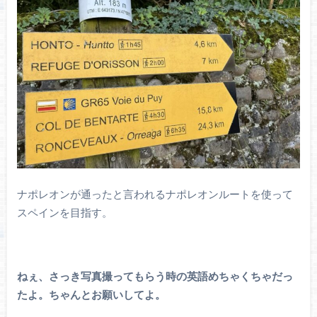
ナポレオンが通ったと言われるナポレオンルートを使って
スペインを目指す。
ねぇ、さっき写真撮ってもらう時の英語めちゃくちゃだっ
たよ。ちゃんとお願いしてよ。