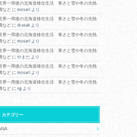
世界一周後の北海道移住生活 寒さと雪や冬の光熱
費など
に
mosari
より
世界一周後の北海道移住生活 寒さと雪や冬の光熱
費など
に
drasak
より
世界一周後の北海道移住生活 寒さと雪や冬の光熱
費など
に
mosari
より
世界一周後の北海道移住生活 寒さと雪や冬の光熱
費など
に
やまだ
より
世界一周後の北海道移住生活 寒さと雪や冬の光熱
費など
に
mosari
より
世界一周後の北海道移住生活 寒さと雪や冬の光熱
費など
に
sg
より
カテゴリー
ANA