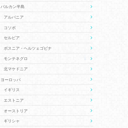
バルカン半島
アルバニア
コソボ
セルビア
ボスニア・ヘルツェゴビナ
モンテネグロ
北マケドニア
ヨーロッパ
イギリス
エストニア
オーストリア
ギリシャ