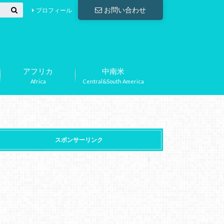
お問い合わせ
プロフィール
アフリカ
中南米
Africa
Central&South America
スポンサーリンク