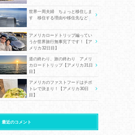
世界一周夫婦 ちょっと移住しま
す 移住する理由や移住先など
アメリカロードトリップ編ってい
うか世界旅行無事完了です！【ア
メリカ32日目】
道の終わり、旅の終わり アメリ
カロードトリップ【アメリカ31日
目】
アメリカのファストフードはチポ
トレで決まり！【アメリカ30日
目】
最近のコメント