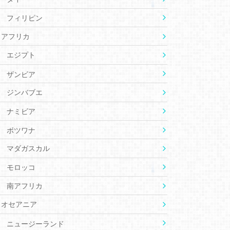
フィリピン
アフリカ
エジプト
ザンビア
ジンバブエ
ナミビア
ボツワナ
マダガスカル
モロッコ
南アフリカ
オセアニア
ニュージーランド