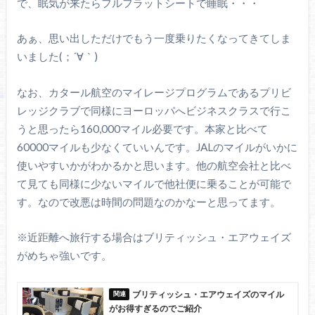
で、眠気が来たらフルフラットシートで睡眠・・・
あぁ、思い出しただけでもう一度乗りたくなってきてしま
いました(；´∀｀)
なお、カタール航空のマイレージプログラムであるプリビ
レッジクラブで同様にヨーロッパへビジネスクラスで行こ
うと思ったら160,000マイル必要です。本家と比べて
60000マイルも少なくていいんです。JALのマイルがいかに
使いやすいかがわかるかと思います。他の航空会社と比べ
て見ても同様に少ないマイルで他社便に乗ることが可能で
す。なので改悪は時間の問題なのかなーと思ってます。
※近距離へ旅行する場合はブリティッシュ・エアウェイズ
がめちゃ強いです。
ブリティッシュ・エアウェイズのマイル
がお得すぎるのでご紹介