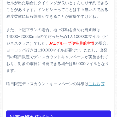
セルが出た場合にタイミングが良いとすんなり予約できる
ことがあります。ドンピシャってことは中々無いのである
程度柔軟に日程調整ができることが前提ですけどね。
また、上記プランの場合、地上移動を含めた総距離は
14000−20000mileの間だったため1人100,000マイル（ビ
ジネスクラス）でした。
JALグループ便特典航空券
の場合、
ヨーロッパ行きは110,000マイル必要です。ただし、出発
日の曜日限定でディスカウントキャンペーンが実施されて
おり、対象の曜日に出発できる場合は85,000マイルとなり
ます。
曜日限定ディスカウントキャンペーンの詳細は
こちら