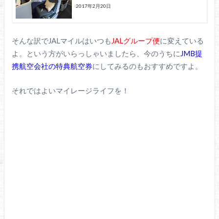
2017年2月20日
そんな訳でJALマイルはいつも
JALグループ便
に変えている
よ。という方がいらっしゃいましたら、今のうちに
JMB提
携航空会社の特典航空券
にしてみるのもおすすめですよ。
それではよいマイレージライフを！