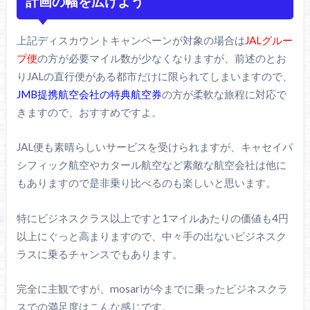
計画の幅を広げよう
上記ディスカウントキャンペーンが対象の場合は
JALグルー
プ便
の方が必要マイル数が少なくなりますが、前述のとお
りJALの直行便がある都市だけに限られてしまいますので、
JMB提携航空会社の特典航空券
の方が柔軟な旅程に対応で
きますので、おすすめですよ。
JAL便も素晴らしいサービスを受けられますが、キャセイパ
シフィック航空やカタール航空など素敵な航空会社は他に
もありますので是非乗り比べるのも楽しいと思います。
特にビジネスクラス以上ですと1マイルあたりの価値も4円
以上にぐっと高まりますので、中々手の出ないビジネスク
ラスに乗るチャンスでもあります。
完全に主観ですが、mosariが今までに乗ったビジネスクラ
スでの満足度はこんな感じです。