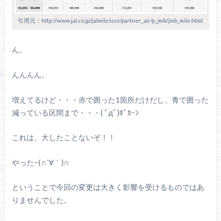
引用元：http://www.jal.co.jp/jalmile/use/partner_air/p_jmb/jmb_mile.html
ん。
んんんん。
増えてるけど・・・赤で囲った1箇所だけだし、青で囲った
減っている区間まで・・・( ﾟдﾟ)ﾎﾟｶｰﾝ
これは、大したことないぞ！！
やった−(∩´∀｀)∩
ということで今回の変更は大きく影響を受けるものではあ
りませんでした。