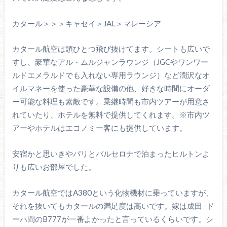
カタール＞＞＞キャセイ＞JAL＞マレーシア
カタール航空は頭ひとつ飛び抜けてます。シートも広いで
すし、豪華なアル・ムルジャンラウンジ（JGCやワンワー
ルドエメラルドでも入れない専用ラウンジ）など潤沢なオ
イルマネーを使った豪華な設備の他、好きな時間にオーダ
ー可能な料理も素敵です。乗継時間も市内ツアーが用意さ
れていたり、ホテルを無料で提供してくれます。※市内ツ
アーやホテルはエコノミー客にも提供しています。
安宿かと思いきやパリとバルセロナで泊まったヒルトンよ
りも広いお部屋でした。
カタール航空ではA380という化物機材に乗っていますが、
それを抜いてもカタールの満足度は高いです。嫁は成田−ド
ーハ間のB777が一番よかったと言っているくらいです。シ