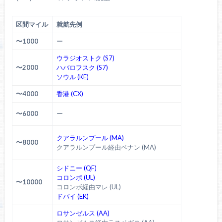
区間マイル
就航先例
〜1000
ー
ウラジオストク (S7)
〜2000
ハバロフスク (S7)
ソウル (KE)
〜4000
香港 (CX)
〜6000
ー
クアラルンプール (MA)
〜8000
クアラルンプール経由ペナン (MA)
シドニー (QF)
コロンボ (UL)
〜10000
コロンボ経由マレ (UL)
ドバイ (EK)
ロサンゼルス (AA)