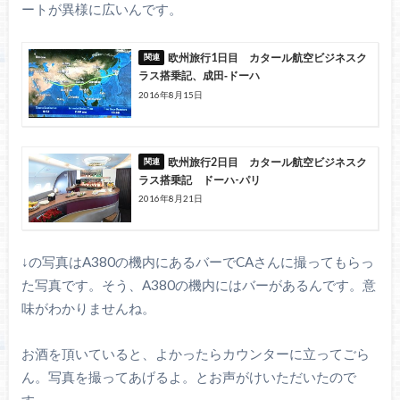
ートが異様に広いんです。
欧州旅行1日目 カタール航空ビジネスク
ラス搭乗記、成田‐ドーハ
2016年8月15日
欧州旅行2日目 カタール航空ビジネスク
ラス搭乗記 ドーハ-パリ
2016年8月21日
↓の写真はA380の機内にあるバーでCAさんに撮ってもらっ
た写真です。そう、A380の機内にはバーがあるんです。意
味がわかりませんね。
お酒を頂いていると、よかったらカウンターに立ってごら
ん。写真を撮ってあげるよ。とお声がけいただいたので
す。