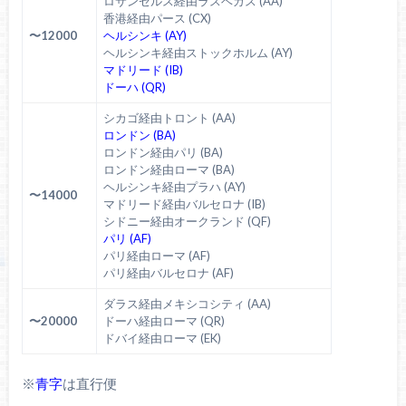
ロサンゼルス経由ラスベガス (AA)
香港経由パース (CX)
〜12000
ヘルシンキ (AY)
ヘルシンキ経由ストックホルム (AY)
マドリード (IB)
ドーハ (QR)
シカゴ経由トロント (AA)
ロンドン (BA)
ロンドン経由パリ (BA)
ロンドン経由ローマ (BA)
ヘルシンキ経由プラハ (AY)
〜14000
マドリード経由バルセロナ (IB)
シドニー経由オークランド (QF)
パリ (AF)
パリ経由ローマ (AF)
パリ経由バルセロナ (AF)
ダラス経由メキシコシティ (AA)
〜20000
ドーハ経由ローマ (QR)
ドバイ経由ローマ (EK)
※
青字
は直行便