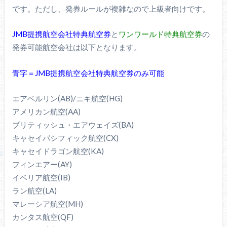
です。ただし、発券ルールが複雑なので上級者向けです。
JMB提携航空会社特典航空券
と
ワンワールド特典航空券
の
発券可能航空会社は以下となります。
青字＝JMB提携航空会社特典航空券のみ可能
エアベルリン(AB)/ニキ航空(HG)
アメリカン航空(AA)
ブリティッシュ・エアウェイズ(BA)
キャセイパシフィック航空(CX)
キャセイドラゴン航空(KA)
フィンエアー(AY)
イベリア航空(IB)
ラン航空(LA)
マレーシア航空(MH)
カンタス航空(QF)