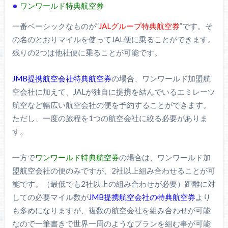
ワンワールド特典航空券
一番ベーシックなものが”
JALグループ特典航空券
”です。そ
の名のとおりマイルを使ってJAL便に乗ることができます。
残りの2つは他社便に乗ることが可能です。
JMB提携航空会社特典航空券
の場合、ワンワールド加盟航
空会社に加えて、JALが独自に提携を結んでいるエミレーツ
航空など幅広い航空会社の便を予約することができます。
ただし、一度の旅程を1つの航空会社に絞る必要がありま
す。
一方で
ワンワールド特典航空券
の場合は、ワンワールド加
盟航空会社の便のみですが、2社以上組み合わせることが可
能です。（最低でも2社以上の組み合わせが必要）距離に対
しての必要マイル数が
JMB提携航空会社の特典航空券
より
も多めになりますが、複数の航空会社を組み合わせが可能
なので一筆書きで世界一周のようなプランを組む事が可能