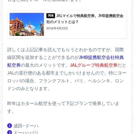
JALマイルで特典航空券。JMB提携航空会
社のメリットとは？
2016年4月23日
詳しくは上記記事を読んでもらうとわかるのですが、国際
線区間を追加することができるのが
JMB提携航空会社特典
航空券
の最大のメリットです。
JALグループ特典航空券
だと
JALの直行便のある都市までしかいけませんので。特にヨー
ロッパの場合、フランクフルト、パリ、ヘルシンキ、ロン
ドンのみとなります。
昨年はカタール航空を使って下記プランで発券していま
す。
成田−ドーハ
ドーハ−パリ