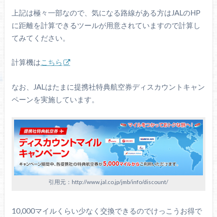
上記は極々一部なので、気になる路線がある方はJALのHP
に距離を計算できるツールが用意されていますので計算し
てみてください。
計算機は
こちら
なお、JALはたまに提携社特典航空券ディスカウントキャン
ペーンを実施しています。
引用元：http://www.jal.co.jp/jmb/info/discount/
10,000マイルくらい少なく交換できるのでけっこうお得で