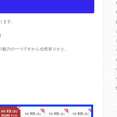
ります。
)
Lの魅力の一つですから全然有りかと。