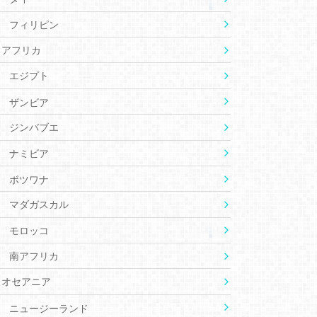
フィリピン
アフリカ
エジプト
ザンビア
ジンバブエ
ナミビア
ボツワナ
マダガスカル
モロッコ
南アフリカ
オセアニア
ニュージーランド