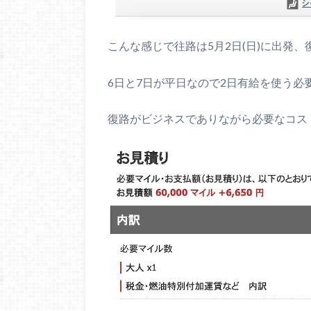
こんな感じで往路は5月2日(日)に出発、復
6日と7日が平日なので2日有給を使う
復路がビジネスでありながら必要なコス