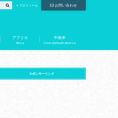
お問い合わせ
プロフィール
アフリカ
中南米
Africa
Central&South America
スポンサーリンク