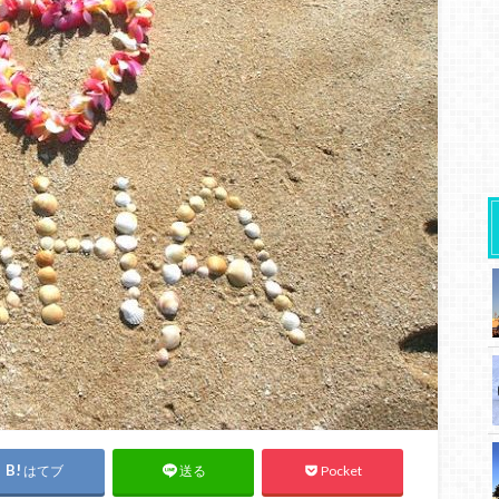
はてブ
Pocket
送る