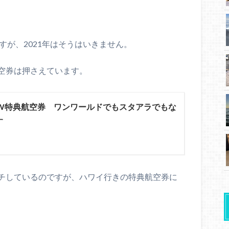
iですが、2021年はそうはいきません。
航空券は押さえています。
1GW特典航空券 ワンワールドでもスタアラでもな
す
チしているのですが、ハワイ行きの特典航空券に