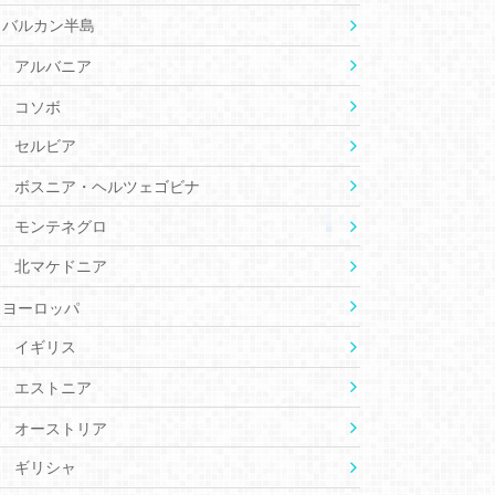
バルカン半島
アルバニア
コソボ
セルビア
ボスニア・ヘルツェゴビナ
モンテネグロ
北マケドニア
ヨーロッパ
イギリス
エストニア
オーストリア
ギリシャ