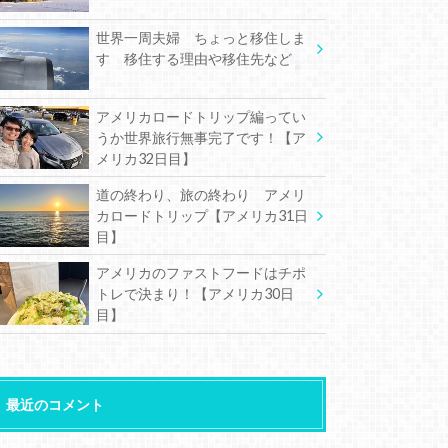
世界一周夫婦 ちょっと移住しま
す 移住する理由や移住先など
アメリカロードトリップ編ってい
うか世界旅行無事完了です！【ア
メリカ32日目】
道の終わり、旅の終わり アメリ
カロードトリップ【アメリカ31日
目】
アメリカのファストフードはチポ
トレで決まり！【アメリカ30日
目】
最近のコメント