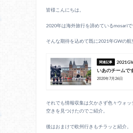
皆様こんにちは。
2020年は海外旅行を諦めているmosar
そんな期待を込めて既に2021年GWの
202
いあのチームで
2020年7月26日
それでも情報収集は欠かさず色々ウォッ
空きを見つけたのでご紹介。
後はおまけで欧州行きもチラッと紹介。