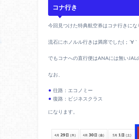
コナ行き
今回見つけた特典航空券はコナ行きにな
流石にホノルル行きは満席でした(；´∀｀
でもコナへの直行便はANAには無いJA
なお、
往路：エコノミー
復路：ビジネスクラス
になります。