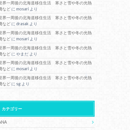
世界一周後の北海道移住生活 寒さと雪や冬の光熱
費など
に
mosari
より
世界一周後の北海道移住生活 寒さと雪や冬の光熱
費など
に
drasak
より
世界一周後の北海道移住生活 寒さと雪や冬の光熱
費など
に
mosari
より
世界一周後の北海道移住生活 寒さと雪や冬の光熱
費など
に
やまだ
より
世界一周後の北海道移住生活 寒さと雪や冬の光熱
費など
に
mosari
より
世界一周後の北海道移住生活 寒さと雪や冬の光熱
費など
に
sg
より
カテゴリー
ANA