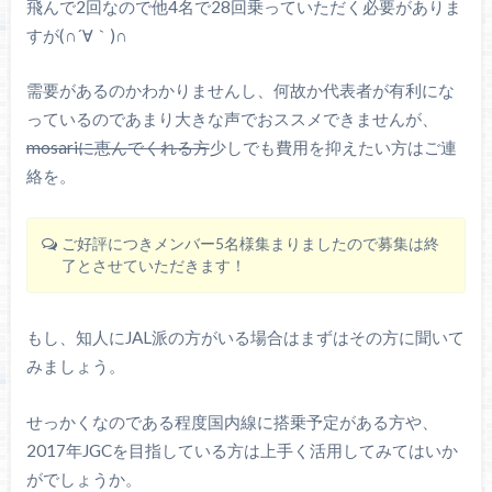
飛んで2回なので他4名で28回乗っていただく必要がありま
すが(∩´∀｀)∩
需要があるのかわかりませんし、何故か代表者が有利にな
っているのであまり大きな声でおススメできませんが、
mosariに恵んでくれる方
少しでも費用を抑えたい方はご連
絡を。
ご好評につきメンバー5名様集まりましたので募集は終
了とさせていただきます！
もし、知人にJAL派の方がいる場合はまずはその方に聞いて
みましょう。
せっかくなのである程度国内線に搭乗予定がある方や、
2017年JGCを目指している方は上手く活用してみてはいか
がでしょうか。