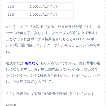
30回
2,000 e JALポイント
20回
1,000 e JALポイント
ということで、3名以上で参加した方が達成が楽ですし、ボ
ーナス特典も手に入ります。グループで30回以上搭乗する
ことができればボーナス特典も合わせると4,000e JALポイ
ント+羽田国内線ラウンジクーポンがもらえるという事です
ね。
達成すれば”
もれなく
”もらえるわけですから、修行費用の足
しになりますね。修行中は国内線ラウンジが使えないので
ラウンジクーポンも1枚あると便利かもしれませんね。ただ
し、羽田空港限定なので注意。
さらに代表者には追加で代表者特典が用意されています。
代表者