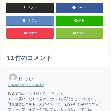
ポスト
シェア
はてブ
送る
Pocket
feedly
11
件のコメント
まつ
より:
2016年11月27日 12:14 AM
教えて頂いてありがとうございます!!
メール届いてなくて分からないので質問させてください。
対象運賃はウルトラ先得やスーパー先得A/BでもOKですか?
ブラックフライデーも届いてない人いるみたいですね。