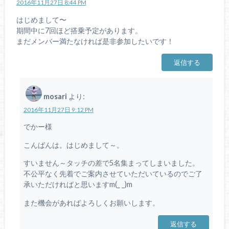
2016年11月27日 8:44 PM
はじめまして〜
期間中に7回ほど搭乗予定があります。
まだメンバー満たなければ是非参加したいです！
返信する
mosari
より:
2016年11月27日 9:12 PM
でかー様
こんばんは。はじめまして～。
すいません～タッチの差で5名集まってしまいました。
不公平なく先着でご案内させていただいているのでご了
承いただければと思いますm(_ _)m
また機会があればよろしくお願いします。
返信する