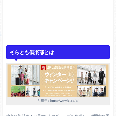
そらとも倶楽部とは
引用元：https://www.jal.co.jp/
簡単に説明すると最大5人のグループを作成し、期間内に国