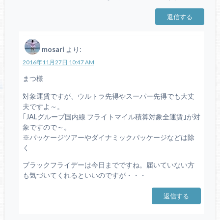
返信する
mosari
より:
2016年11月27日 10:47 AM
まつ様
対象運賃ですが、ウルトラ先得やスーパー先得でも大丈
夫ですよ～。
｢JALグループ国内線 フライトマイル積算対象全運賃｣が対
象ですので～。
※パッケージツアーやダイナミックパッケージなどは除
く
ブラックフライデーは今日までですね。届いていない方
も気づいてくれるといいのですが・・・
返信する