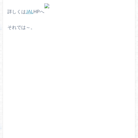
詳しくは
JAL
HPへ
それでは～。