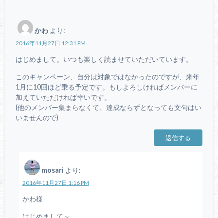
かわ
より:
2016年11月27日 12:31 PM
はじめまして。いつも楽しく読ませていただいています。
このキャンペーン、自分は対象ではなかったのですが、来年
1月に10回ほど乗る予定です。もしよろしければメンバーに
加えていただければ幸いです。
(他のメンバー集まらなくて、達成ならずとなっても文句はい
いませんので)
返信する
mosari
より:
2016年11月27日 1:16 PM
かわ様
はじめまして～。