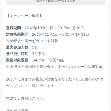
引用元：https://www.jal.co.jp/
【キャンペーン概要】
登録期間
：2016年10月31日～2017年1月20日
対象搭乗期間
：2016年11月1日～2017年1月31日
※登録後の搭乗がカウント対象
最大参加人数
：5名
景品提供時期
：2月下旬
実績対象運賃
：JALグループ国内線
※国際線の国内線区間やダイナミックパッケージは非対象
2017年1月までの搭乗が対象なので2017年JGC修行のスタ
ートダッシュに間に合います。
気になる景品はこちら。
グループ特典