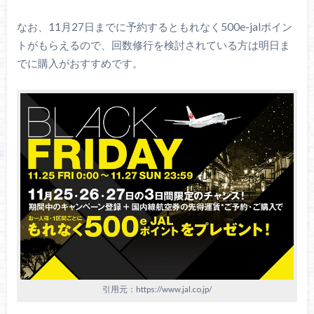
なお、11月27日までに予約するともれなく500e-jalポイン
トがもらえるので、回数修行を検討されている方は明日ま
でに購入がおすすめです。
引用元：https://www.jal.co.jp/