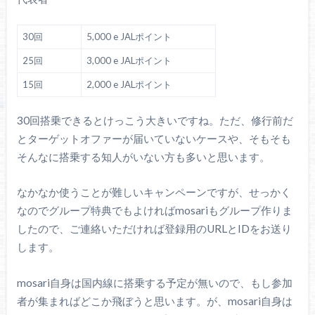
30回
5,000 e JALポイント
25回
3,000 e JALポイント
15回
2,000 e JALポイント
30回搭乗できるとけっこう大きいですね。ただ、修行前だ
とターゲットオファーが届いていないケースや、そもそも
そんなに搭乗する知人がいない方も多いと思います。
なかなか使うことが難しいキャンペーンですが、せっかく
なのでグループ特典でもよければmosariもグループ作りま
したので、ご連絡いただければ登録用のURLとIDをお送り
します。
mosari自身は国内線に搭乗する予定が無いので、もし参加
者が集まればどこか飛ぼうと思います。が、mosari自身は