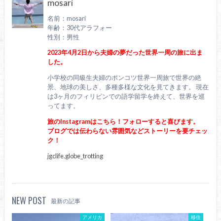
mosari
名前：mosari
年齢：30代アラフォー
性別：男性
2023年4月2日から夫婦の夢だった世界一周の旅に出ま
した。
小学校の同級生夫婦のポンコツ世界一周旅で世界の絶
景、地球の美しさ、多種多様な文化を見てきます。 現在
は3ヶ月のフィリピンでの語学留学を終えて、世界を巡
ってます。
旅のInstagramはこちら！フォローすると喜びます。
ブログでは伝わらない雰囲気などストーリーを要チェッ
ク！
jgclife.globe_trotting
NEW POST
最新の記事
アメリカ
移住