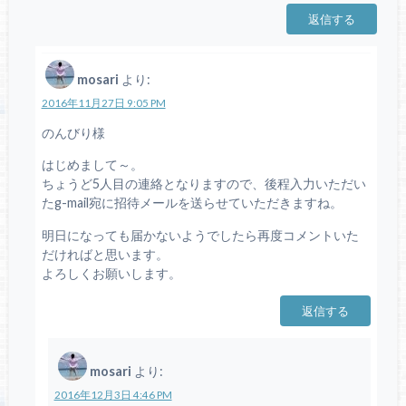
返信する
mosari
より:
2016年11月27日 9:05 PM
のんびり様
はじめまして～。
ちょうど5人目の連絡となりますので、後程入力いただい
たg-mail宛に招待メールを送らせていただきますね。
明日になっても届かないようでしたら再度コメントいた
だければと思います。
よろしくお願いします。
返信する
mosari
より:
2016年12月3日 4:46 PM