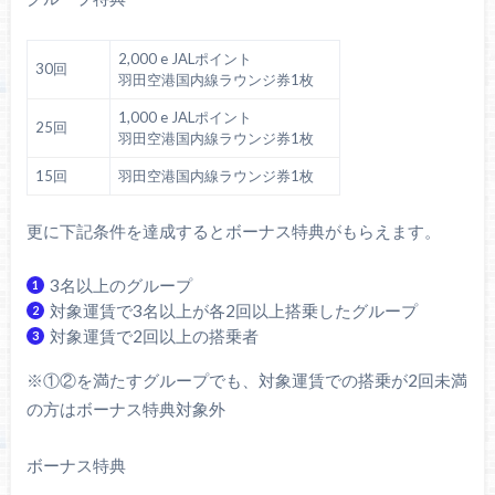
2,000 e JALポイント
30回
羽田空港国内線ラウンジ券1枚
1,000 e JALポイント
25回
羽田空港国内線ラウンジ券1枚
15回
羽田空港国内線ラウンジ券1枚
更に下記条件を達成するとボーナス特典がもらえます。
3名以上のグループ
対象運賃で3名以上が各2回以上搭乗したグループ
対象運賃で2回以上の搭乗者
※①②を満たすグループでも、対象運賃での搭乗が2回未満
の方はボーナス特典対象外
ボーナス特典