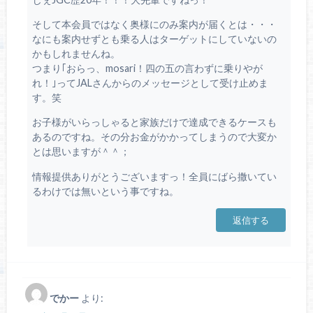
そして本会員ではなく奥様にのみ案内が届くとは・・・
なにも案内せずとも乗る人はターゲットにしていないの
かもしれませんね。
つまり｢おらっ、mosari！四の五の言わずに乗りやが
れ！｣ってJALさんからのメッセージとして受け止めま
す。笑
お子様がいらっしゃると家族だけで達成できるケースも
あるのですね。その分お金がかかってしまうので大変か
とは思いますが＾＾；
情報提供ありがとうございますっ！全員にばら撒いてい
るわけでは無いという事ですね。
返信する
でかー
より: