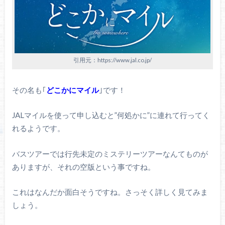
引用元：https://www.jal.co.jp/
その名も｢
どこかにマイル
｣です！
JALマイルを使って申し込むと”何処かに”に連れて行ってく
れるようです。
バスツアーでは行先未定のミステリーツアーなんてものが
ありますが、それの空版という事ですね。
これはなんだか面白そうですね。さっそく詳しく見てみま
しょう。