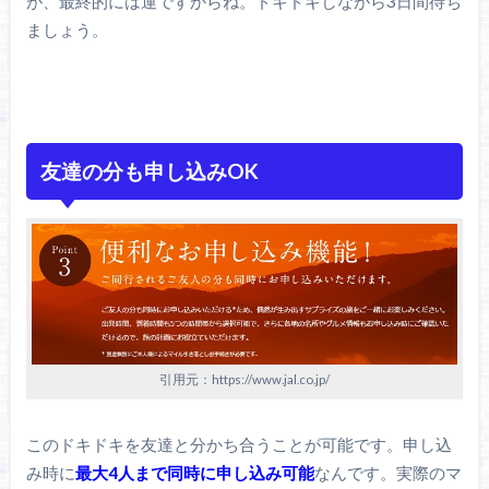
が、最終的には運ですからね。ドキドキしながら3日間待ち
ましょう。
友達の分も申し込みOK
引用元：https://www.jal.co.jp/
このドキドキを友達と分かち合うことが可能です。申し込
み時に
最大4人まで同時に申し込み可能
なんです。実際のマ