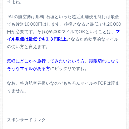
すよね。
JALの航空券は那覇-石垣といった超近距離便を除けば最低
でも片道10,000円はします。往復となると最低でも20,000
円が必要です。それが6,000マイルでOKということは、
マ
イル単価は最低でも3.３円以上
となるため効率的なマイル
の使い方と言えます。
気軽にどこかへ旅行してみたいという方
、
期限切れになり
そうなマイルがある方
にピッタリですね。
なお、特典航空券扱いなのでもちろんマイルやFOPは貯ま
りません。
スポンサードリンク