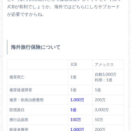
JCBが有利でしょうか。海外ではどちらにしろサブカード
が必要ですからね。
海外旅行保険について
JCB
アメックス
自動5,000万
傷害死亡
1億
利用：1億
傷害後遺障害
1億
1億
傷害・疾病治療費用
1,000万
200万
賠償責任
1億
3,000万
携行品損害
100万
50万
救援者費用
1,000万
200万