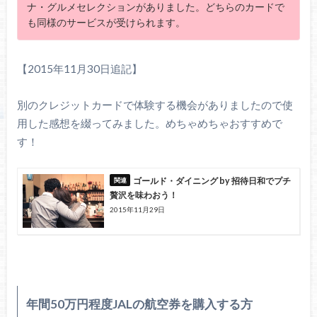
ナ・グルメセレクションがありました。どちらのカードで
も同様のサービスが受けられます。
【2015年11月30日追記】
別のクレジットカードで体験する機会がありましたので使
用した感想を綴ってみました。めちゃめちゃおすすめで
す！
ゴールド・ダイニング by 招待日和でプチ
贅沢を味わおう！
2015年11月29日
年間50万円程度JALの航空券を購入する方