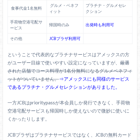
グルメ・ベネフ
プラチナ・グルメセレ
食事代金1名無料
ィット
クション
手荷物空港宅配サ
帰国時のみ
出発時も利用可
ービス
その他
JCBプラザ利用可
ということで代表的なプラチナサービスはアメックスの方
がユーザー目線で使いやすい設定になっていますが、
厳選
された店舗でコース料理が1名分無料になるグルメベネフィ
ットがついていません。
⇒アメックスにも同様のサービス
であるプラチナ・グルメセレクションがありました。
一方JCBはprioritypassが本会員しか発行できなく、手荷物
空港宅配サービスも帰国時しか使えないので微妙に使いに
くかったりします。
JCBプラザはプラチナサービスではなく、JCBの無料カード