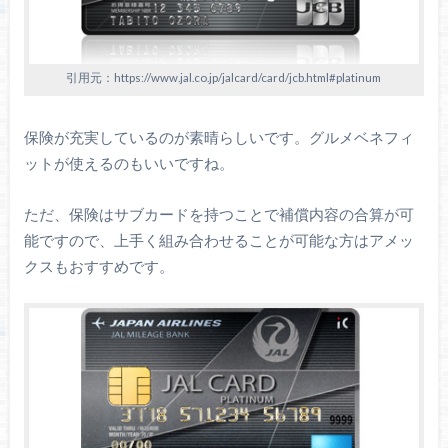
引用元：https://www.jal.co.jp/jalcard/card/jcb.html#platinum
保険が充実しているのが素晴らしいです。グルメベネフィ
ットが使えるのもいいですね。
ただ、保険はサブカードを持つことで補償内容の合算が可
能ですので、上手く組み合わせることが可能な方はアメッ
クスもおすすめです。