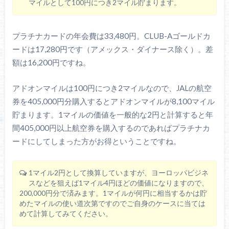
マイルとして100円につき2マイル貯まります。
プラチナカードの年会費は33,480円。CLUB-Aゴールドカ
ードは17,280円です（アメックス・ダイナース除く）。差
額は16,200円ですね。
アドオンマイルは100円につき2マイルなので、JALの航空
券を405,000円分購入するとアドオンマイルが8,100マイル
貯まります。1マイルの価値を一般的な2円と計算すると年
間405,000円以上航空券を購入するのであればプラチナカ
ードにしてしまった方がお得ということですね。
1マイル2円として換算していますが、ヨーロッパビジネ
スなどを狙えば1マイル4円ほどの価値になりますので、
200,000円分で済みます。1マイルが何円に相当するかは貯
めたマイルの使い道次第ですのでご自身のケースに当ては
めて計算してみてください。