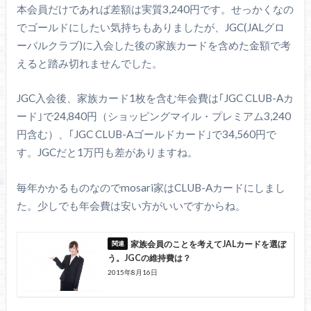
本会員だけであれば差額は実質3,240円です。せっかくなの
でゴールドにしたい気持ちもありましたが、JGC(JALグロ
ーバルクラブ)に入会した後の家族カードを含めた金額で考
えると踏み切れませんでした。
JGC入会後、家族カード1枚を含む年会費は｢JGC CLUB-Aカ
ード｣で24,840円（ショッピングマイル・プレミアム3,240
円含む）、｢JGC CLUB-Aゴールドカード｣で34,560円で
す。JGCだと1万円も差がありますね。
毎年かかるものなのでmosari家はCLUB-Aカードにしまし
た。少しでも年会費は安い方がいいですからね。
家族会員のことを考えてJALカードを選ぼ
う。JGCの維持費は？
2015年8月16日