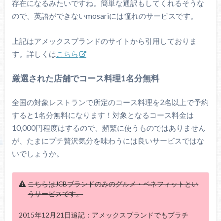
存在になるみたいですね。簡単な通訳もしてくれるそうな
ので、英語ができないmosariには憧れのサービスです。
上記はアメックスブランドのサイトから引用しておりま
す。詳しくは
こちら
厳選された店舗でコース料理1名分無料
全国の対象レストランで所定のコース料理を2名以上で予約
すると1名分無料になります！対象となるコース料金は
10,000円程度はするので、頻繁に使うものではありません
が、たまにプチ贅沢気分を味わうには良いサービスではな
いでしょうか。
こちらはJCBブランドのみのグルメ・ベネフィットとい
うサービスです。
2015年12月21日追記：アメックスブランドでもプラチ