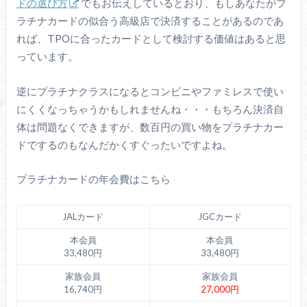
ドの選び方
でもお伝えしているとおり、もしあなたがプ
ラチナカードの似合う高級店で決済することがあるのであ
れば、TPOに合ったカードとして検討する価値はあると思
っています。
逆にプラチナクラスになるとコンビニやファミレスで使い
にくくなっちゃうかもしれませんね・・・もちろん決済自
体は問題なくできますが、数百円の買い物をプラチナカー
ドでするのもなんだかくすぐったいですよね。
プラチナカードの年会費はこちら
JALカード
JGCカード
本会員
本会員
33,480円
33,480円
家族会員
家族会員
16,740円
27,000円