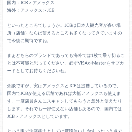
国内：JCB＞アメックス
海外：アメックス＞JCB
といったところでしょうか。JCBは日本人観光客が多い場
所（店舗）ならば使えるところも多くなってきていますの
で今後に期待ですね。
まぁどちらのブランドであっても海外では1枚で乗り切るこ
とは不可能と思ってください。必ずVISAかMasterをサブカ
ードとしてお持ちくださいね。
余談ですが、実はアメックスとJCBは提携しているので、
国内でJCBが使える店舗であれば大抵アメックスも使えま
す。一度店員さんにスキャンしてもらうと意外と使えたり
します。それでも一部使えない店舗もあるので、国内では
JCB＞アメックスとしています。
という訳で決済能力としては普段使いしやすいという点で