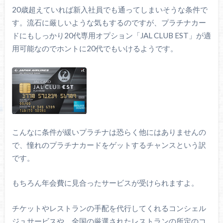
20歳超えていれば新入社員でも通ってしまいそうな条件で
す。流石に厳しいような気もするのですが、プラチナカー
ドにもしっかり20代専用オプション「JAL CLUB EST」が適
用可能なのでホントに20代でもいけるようです。
こんなに条件が緩いプラチナは恐らく他にはありませんの
で、憧れのプラチナカードをゲットするチャンスという訳
です。
もちろん年会費に見合ったサービスが受けられますよ。
チケットやレストランの手配を代行してくれるコンシェル
ジュサービスや、全国の厳選されたレストランの所定のコ