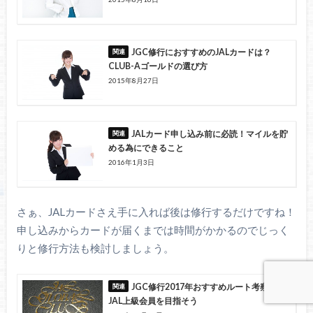
JGC修行におすすめのJALカードは？
CLUB-Aゴールドの選び方
2015年8月27日
JALカード申し込み前に必読！マイルを貯
める為にできること
2016年1月3日
さぁ、JALカードさえ手に入れば後は修行するだけですね！
申し込みからカードが届くまでは時間がかかるのでじっく
りと修行方法も検討しましょう。
JGC修行2017年おすすめルート考察！
JAL上級会員を目指そう