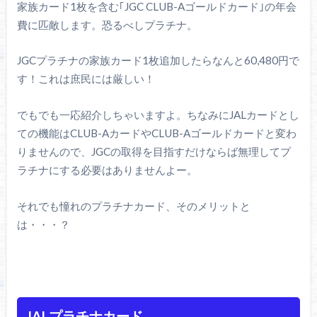
家族カード1枚を含む｢JGC CLUB-Aゴールドカード｣の年会
費に匹敵します。恐るべしプラチナ。
JGCプラチナの家族カード1枚追加したらなんと60,480円で
す！これは庶民には厳しい！
でもでも一応紹介しちゃいますよ。ちなみにJALカードとし
ての機能はCLUB-AカードやCLUB-Aゴールドカードと変わ
りませんので、JGCの取得を目指すだけならば無理してプ
ラチナにする必要はありませんよー。
それでも憧れのプラチナカード、そのメリットと
は・・・？
JALプラチナカード