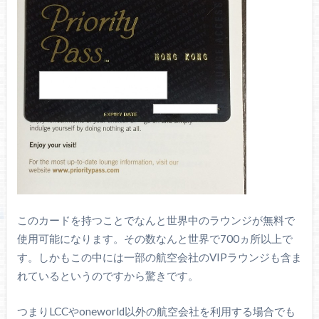
このカードを持つことでなんと世界中のラウンジが無料で
使用可能になります。その数なんと世界で700ヵ所以上で
す。しかもこの中には一部の航空会社のVIPラウンジも含ま
れているというのですから驚きです。
つまりLCCやoneworld以外の航空会社を利用する場合でも