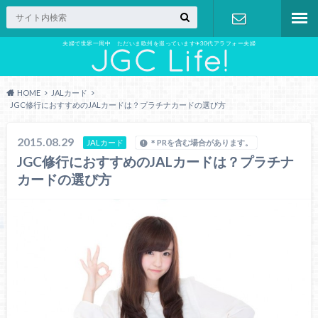
夫婦で世界一周中 ただいま欧州を巡っています✈︎30代アラフォー夫婦
お問い合わ
せ
HOME
JALカード
JGC修行におすすめのJALカードは？プラチナカードの選び方
2015.08.29
JALカード
＊PRを含む場合があります。
JGC修行におすすめのJALカードは？プラチナ
カードの選び方