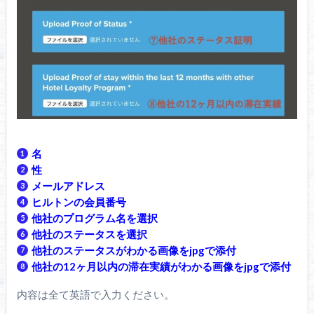
名
性
メールアドレス
ヒルトンの会員番号
他社のプログラム名を選択
他社のステータスを選択
他社のステータスがわかる画像をjpgで添付
他社の12ヶ月以内の滞在実績がわかる画像をjpgで添付
内容は全て英語で入力ください。