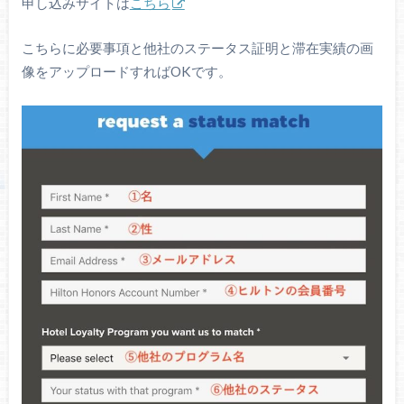
申し込みサイトは
こちら
こちらに必要事項と他社のステータス証明と滞在実績の画
像をアップロードすればOKです。