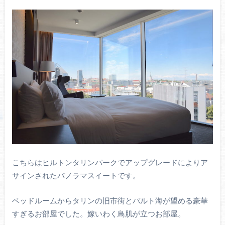
こちらはヒルトンタリンパークでアップグレードによりア
サインされたパノラマスイートです。
ベッドルームからタリンの旧市街とバルト海が望める豪華
すぎるお部屋でした。嫁いわく鳥肌が立つお部屋。