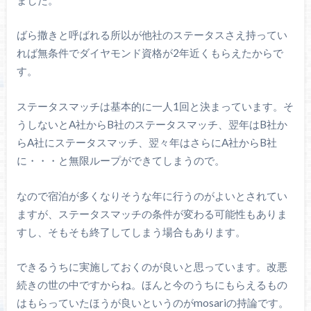
ばら撒きと呼ばれる所以が他社のステータスさえ持ってい
れば無条件でダイヤモンド資格が2年近くもらえたからで
す。
ステータスマッチは基本的に一人1回と決まっています。そ
うしないとA社からB社のステータスマッチ、翌年はB社か
らA社にステータスマッチ、翌々年はさらにA社からB社
に・・・と無限ループができてしまうので。
なので宿泊が多くなりそうな年に行うのがよいとされてい
ますが、ステータスマッチの条件が変わる可能性もありま
すし、そもそも終了してしまう場合もあります。
できるうちに実施しておくのが良いと思っています。改悪
続きの世の中ですからね。ほんと今のうちにもらえるもの
はもらっていたほうが良いというのがmosariの持論です。