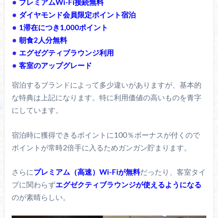
プレミアムWi-Fi接続無料
ダイヤモンド会員限定ポイント宿泊
1滞在につき1,000ポイント
朝食2人分無料
エグゼグティブラウンジ利用
客室のアップグレード
宿泊するブランドによって多少違いがありますが、基本的
な特典は上記になります。特に利用価値の高いものを青字
にしています。
宿泊時に獲得できるポイントに100％ボーナスが付くので
ポイントが常時2倍手に入るためガンガン貯まります。
さらに
プレミアム（高速）Wi-Fiが無料
だったり、客室タイ
プに関わらず
エグゼクティブラウンジが使えるようになる
のが素晴らしい。