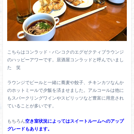
こちらはコンラッド・バンコクのエグゼクティブラウンジ
のハッピーアワーです。居酒屋コンラッドと呼んでいまし
た 笑
ラウンジでビールと一緒に蕎麦や餃子、チキンカツなんか
のホットミールで夕飯を済ませました。アルコールは他に
もスパークリングワインやスピリッツなど豊富に用意され
ていることが多いです。
もちろん
空き室状況によってはスイートルームへのアップ
グレードもあります。