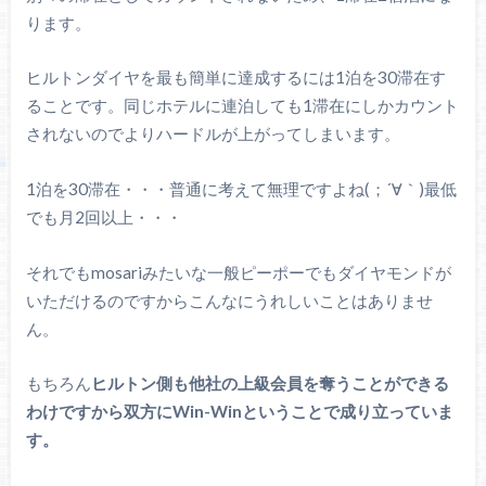
ります。
ヒルトンダイヤを最も簡単に達成するには1泊を30滞在す
ることです。同じホテルに連泊しても1滞在にしかカウント
されないのでよりハードルが上がってしまいます。
1泊を30滞在・・・普通に考えて無理ですよね(；´∀｀)最低
でも月2回以上・・・
それでもmosariみたいな一般ピーポーでもダイヤモンドが
いただけるのですからこんなにうれしいことはありませ
ん。
もちろん
ヒルトン側も他社の上級会員を奪うことができる
わけですから双方にWin-Winということで成り立っていま
す。