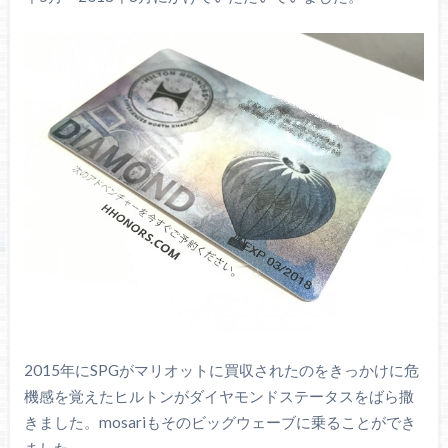
2015年にSPGがマリオットに買収されたのをきっかけに危
機感を覚えたヒルトンがダイヤモンドステータスをばら撒
きました。mosariもそのビッグウェーブに乗ることができ
ました。