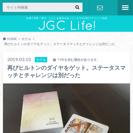
夫婦で世界一周中 ただいま欧州を巡っています✈︎30代アラフォー夫婦
お問い合わ
せ
HOME
ホテル
再びヒルトンのダイヤをゲット。ステータスマッチとチャレンジは別だった
2019.03.10
ホテル
＊PRを含む場合があります。
再びヒルトンのダイヤをゲット。ステータスマ
ッチとチャレンジは別だった