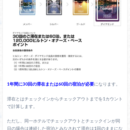
1年間に30回の滞在または60回の宿泊が必要
になります。
滞在とはチェックインからチェックアウトまでを1カウント
で計算します。
ただし、同一ホテルでチェックアウトとチェックインが同
日の場合は連続した宿泊とみなされて滞在は1回のままにな