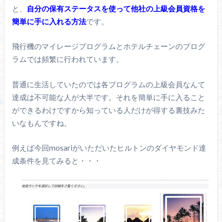
と、
自分の保有ステータスを使って他社の上級会員資格を
簡単に手に入れる方法
です。
飛行機のマイレージプログラムとホテルチェーンのプログ
ラムでは頻繁に行われています。
普通に生活していたのでは各プログラムの上級会員なんて
達成は不可能な人が大半です。それを簡単に手に入ること
ができるわけですから知っている人だけが得する裏技みた
いなもんですね。
例えば今回mosariがいただいたヒルトンのダイヤモンド達
成条件を見てみると・・・