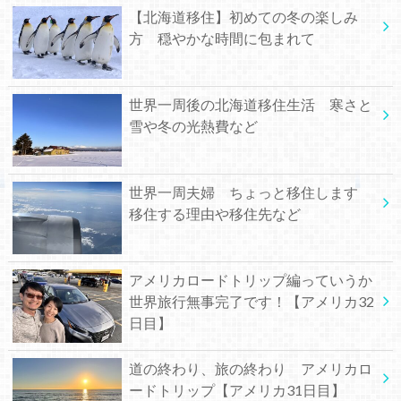
【北海道移住】初めての冬の楽しみ
方 穏やかな時間に包まれて
世界一周後の北海道移住生活 寒さと
雪や冬の光熱費など
世界一周夫婦 ちょっと移住します
移住する理由や移住先など
アメリカロードトリップ編っていうか
世界旅行無事完了です！【アメリカ32
日目】
道の終わり、旅の終わり アメリカロ
ードトリップ【アメリカ31日目】