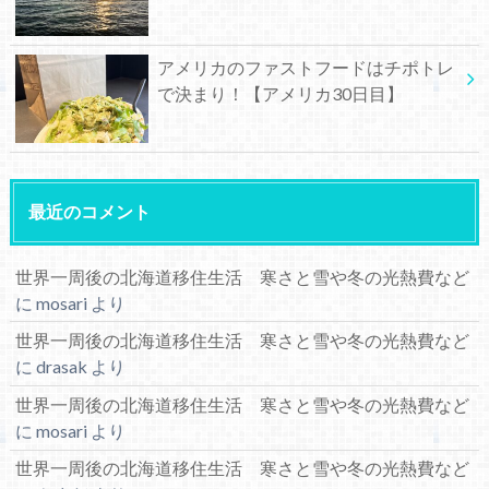
アメリカのファストフードはチポトレ
で決まり！【アメリカ30日目】
最近のコメント
世界一周後の北海道移住生活 寒さと雪や冬の光熱費など
に
mosari
より
世界一周後の北海道移住生活 寒さと雪や冬の光熱費など
に
drasak
より
世界一周後の北海道移住生活 寒さと雪や冬の光熱費など
に
mosari
より
世界一周後の北海道移住生活 寒さと雪や冬の光熱費など