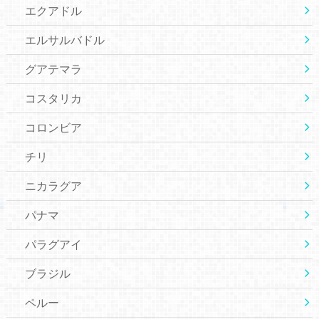
エクアドル
エルサルバドル
グアテマラ
コスタリカ
コロンビア
チリ
ニカラグア
パナマ
パラグアイ
ブラジル
ペルー