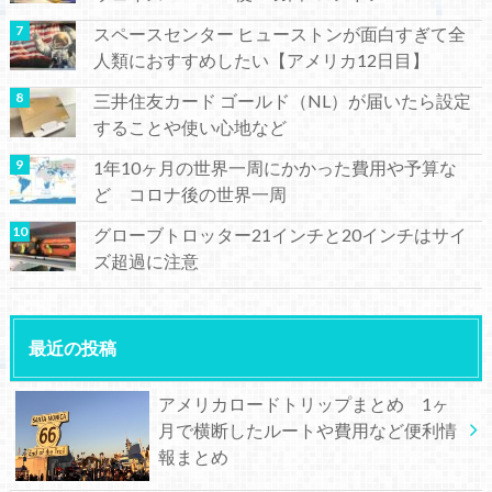
スペースセンター ヒューストンが面白すぎて全
人類におすすめしたい【アメリカ12日目】
三井住友カード ゴールド（NL）が届いたら設定
することや使い心地など
1年10ヶ月の世界一周にかかった費用や予算な
ど コロナ後の世界一周
グローブトロッター21インチと20インチはサイ
ズ超過に注意
最近の投稿
アメリカロードトリップまとめ 1ヶ
月で横断したルートや費用など便利情
報まとめ