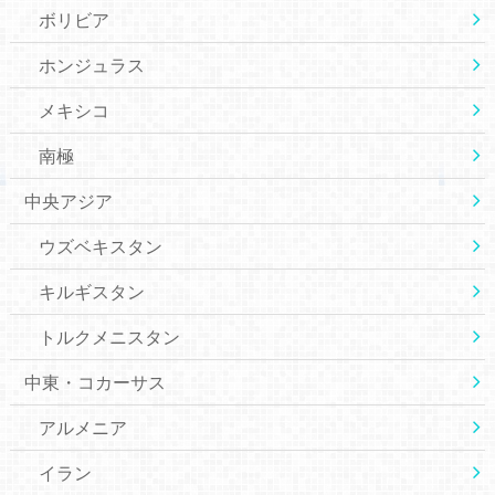
ボリビア
ホンジュラス
メキシコ
南極
中央アジア
ウズベキスタン
キルギスタン
トルクメニスタン
中東・コカーサス
アルメニア
イラン