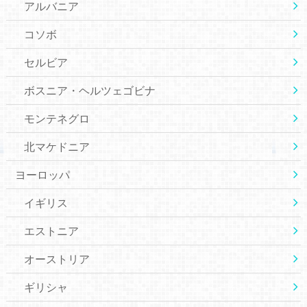
アルバニア
コソボ
セルビア
ボスニア・ヘルツェゴビナ
モンテネグロ
北マケドニア
ヨーロッパ
イギリス
エストニア
オーストリア
ギリシャ