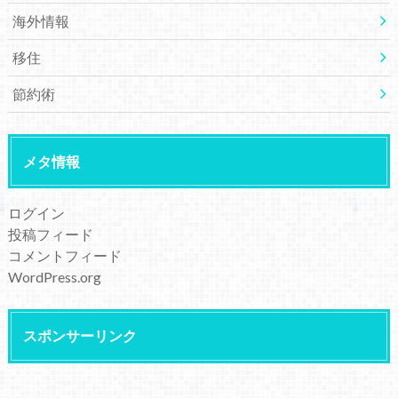
海外情報
移住
節約術
メタ情報
ログイン
投稿フィード
コメントフィード
WordPress.org
スポンサーリンク