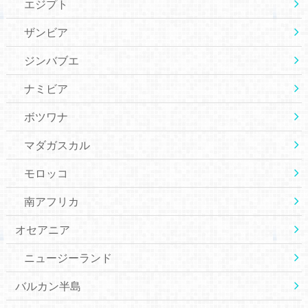
エジプト
ザンビア
ジンバブエ
ナミビア
ボツワナ
マダガスカル
モロッコ
南アフリカ
オセアニア
ニュージーランド
バルカン半島