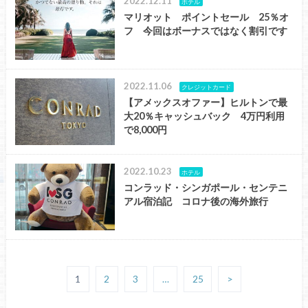
2022.12.11
ホテル
マリオット ポイントセール 25％オ
フ 今回はボーナスではなく割引です
2022.11.06
クレジットカード
【アメックスオファー】ヒルトンで最
大20％キャッシュバック 4万円利用
で8,000円
2022.10.23
ホテル
コンラッド・シンガポール・センテニ
アル宿泊記 コロナ後の海外旅行
1
2
3
…
25
>