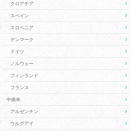
クロアチア
スペイン
スロベニア
デンマーク
ドイツ
ノルウェー
フィンランド
フランス
中南米
アルゼンチン
ウルグアイ