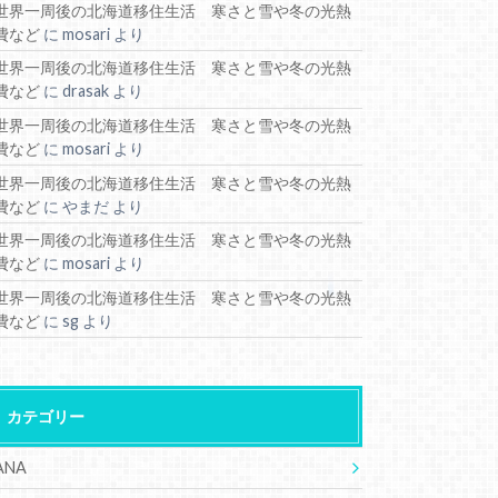
世界一周後の北海道移住生活 寒さと雪や冬の光熱
費など
に
mosari
より
世界一周後の北海道移住生活 寒さと雪や冬の光熱
費など
に
drasak
より
世界一周後の北海道移住生活 寒さと雪や冬の光熱
費など
に
mosari
より
世界一周後の北海道移住生活 寒さと雪や冬の光熱
費など
に
やまだ
より
世界一周後の北海道移住生活 寒さと雪や冬の光熱
費など
に
mosari
より
世界一周後の北海道移住生活 寒さと雪や冬の光熱
費など
に
sg
より
カテゴリー
ANA