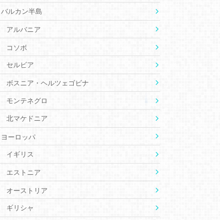
バルカン半島
アルバニア
コソボ
セルビア
ボスニア・ヘルツェゴビナ
モンテネグロ
北マケドニア
ヨーロッパ
イギリス
エストニア
オーストリア
ギリシャ