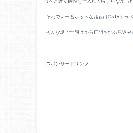
1ヶ月近く情報を仕入れる暇すらなかっ
それでも一番ホットな話題はGoToトラ
そんな訳で年明けから再開される見込み
スポンサードリンク