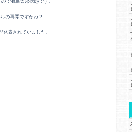
たので浦島太郎状態です。
ベルの再開ですかね？
が発表されていました。