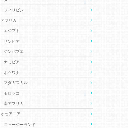
フィリピン
アフリカ
エジプト
ザンビア
ジンバブエ
ナミビア
ボツワナ
マダガスカル
モロッコ
南アフリカ
オセアニア
ニュージーランド