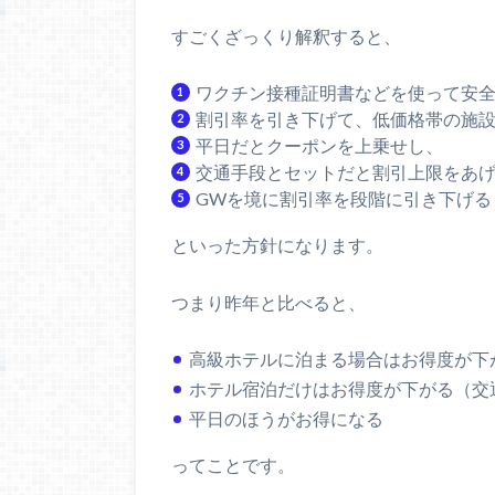
すごくざっくり解釈すると、
ワクチン接種証明書などを使って安
割引率を引き下げて、低価格帯の施
平日だとクーポンを上乗せし、
交通手段とセットだと割引上限をあ
GWを境に割引率を段階に引き下げる
といった方針になります。
つまり昨年と比べると、
高級ホテルに泊まる場合はお得度が下
ホテル宿泊だけはお得度が下がる（交
平日のほうがお得になる
ってことです。