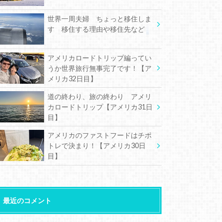
世界一周夫婦 ちょっと移住しま
す 移住する理由や移住先など
アメリカロードトリップ編ってい
うか世界旅行無事完了です！【ア
メリカ32日目】
道の終わり、旅の終わり アメリ
カロードトリップ【アメリカ31日
目】
アメリカのファストフードはチポ
トレで決まり！【アメリカ30日
目】
最近のコメント