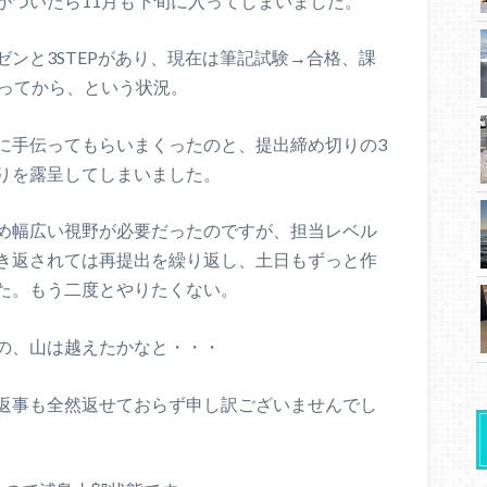
がついたら11月も下旬に入ってしまいました。
ンと3STEPがあり、現在は筆記試験→合格、課
入ってから、という状況。
に手伝ってもらいまくったのと、提出締め切りの3
りを露呈してしまいました。
め幅広い視野が必要だったのですが、担当レベル
き返されては再提出を繰り返し、土日もずっと作
た。もう二度とやりたくない。
の、山は越えたかなと・・・
返事も全然返せておらず申し訳ございませんでし