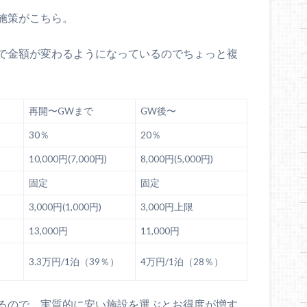
施策がこちら。
で金額が変わるようになっているのでちょっと複
再開〜GWまで
GW後〜
30％
20％
10,000円(7,000円)
8,000円(5,000円)
固定
固定
3,000円(1,000円)
3,000円上限
13,000円
11,000円
3.3万円/1泊（39％）
4万円/1泊（28％）
るので、実質的に安い施設を選ぶとお得度が増す