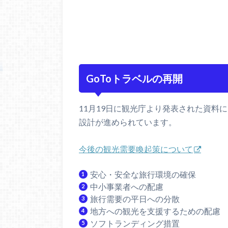
GoToトラベルの再開
11月19日に観光庁より発表された資料
設計が進められています。
今後の観光需要喚起策について
安心・安全な旅行環境の確保
中小事業者への配慮
旅行需要の平日への分散
地方への観光を支援するための配慮
ソフトランディング措置