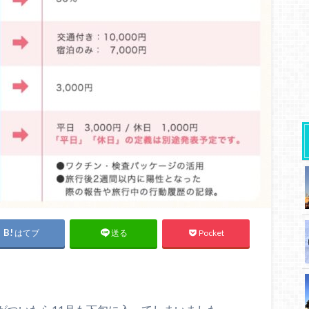
はてブ
Pocket
送る