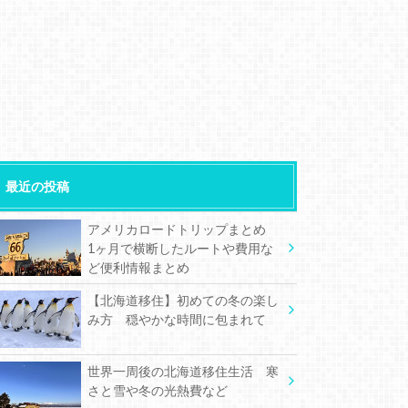
最近の投稿
アメリカロードトリップまとめ
1ヶ月で横断したルートや費用な
ど便利情報まとめ
【北海道移住】初めての冬の楽し
み方 穏やかな時間に包まれて
世界一周後の北海道移住生活 寒
さと雪や冬の光熱費など