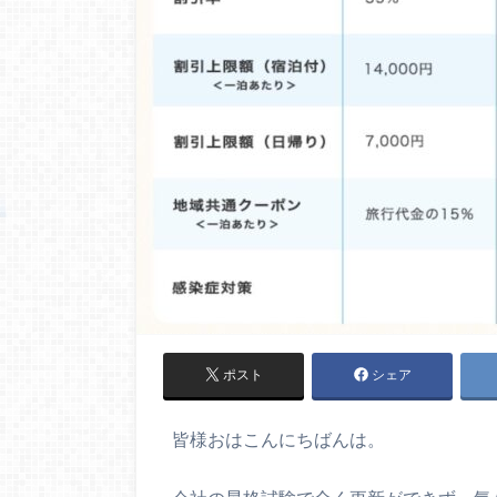
ポスト
シェア
皆様おはこんにちばんは。