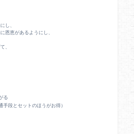
全にし、
設に恩恵があるようにし、
げて、
がる
通手段とセットのほうがお得）