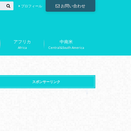
お問い合わせ
プロフィール
アフリカ
中南米
Africa
Central&South America
スポンサーリンク