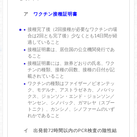
ア
ワクチン接種証明書
接種完了後（2回接種が必要なワクチンの場
合は2回とも完了後）少なくとも14日間が経
過していること
接種証明書は、居住国の公立機関発行であ
ること
接種証明書には、旅券どおりの氏名、ワク
チンの種類、接種の回数、接種の日付が記
載されていること
ワクチンの種類はファイザー／ビオンテッ
ク、モデルナ、アストラゼネカ、ノババッ
クス、ジョンソン・エンド・ジョンソン／
ヤンセン、シノバック、ガマレヤ（スプー
トニク）、カンシノ、シノファームのいず
れかであること
イ 出発前72時間以内のPCR検査の陰性結