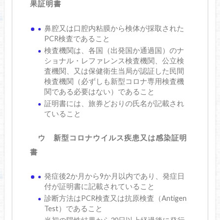
果証明書
鼻腔又は口腔内粘膜から検体が採取された
PCR検査であること
検査機関は、各国（出発国か通過国）のナ
ショナル・レファレンス検査機関、公立検
査機関、又は保健衛生当局が認証した民間
検査機関（必ずしも新型コロナ専用検査機
関である必要はない）であること
証明書には、旅券どおりの氏名が記載され
ていること
ウ 新型コロナウイルス疾患又は感染証明
書
発症後2か月から9か月以内であり、発症日
付が証明書に記載されていること
診断方法はPCR検査又は抗原検査（Antigen
Test）であること