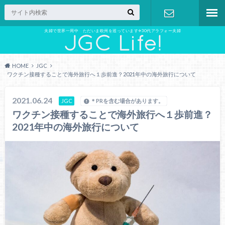
夫婦で世界一周中 ただいま欧州を巡っています✈︎30代アラフォー夫婦
お問い合わ
せ
HOME
JGC
ワクチン接種することで海外旅行へ１歩前進？2021年中の海外旅行について
2021.06.24
JGC
＊PRを含む場合があります。
ワクチン接種することで海外旅行へ１歩前進？
2021年中の海外旅行について