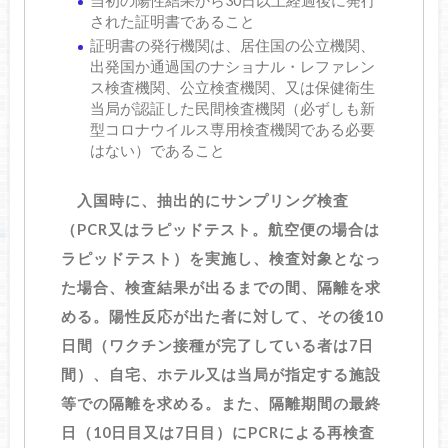
当初の陽性結果から30日以上経過後に発行
された証明書であること
証明書の発行機関は、居住国の公立機関、
出発国か通過国のナショナル・レファレン
ス検査機関、公立検査機関、又は保健衛生
当局が認証した民間検査機関（必ずしも新
型コロナウイルス専用検査機関である必要
はない）であること
入国時に、抽出的にサンプリング検査
（PCR又はラピッドテスト。航空便の場合は
ラピッドテスト）を実施し、検査対象となっ
た場合、検査結果が出るまでの間、隔離を求
める。陽性反応が出た者に対して、その後10
日間（ワクチン接種が完了している者は7日
間）、自宅、ホテル又は当局が指定する施設
等での隔離を求める。また、隔離期間の最終
日（10日目又は7日目）にPCRによる再検査