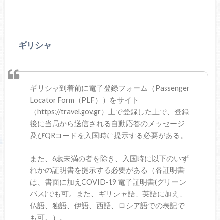
ギリシャ
ギリシャ到着前に電子登録フォーム（
Passenger
Locator Form
（PLF））をサイト
（https://travel.gov.gr）上で登録した上で、登録
後に当局から送信される自動応答のメッセージ
及びQRコードを入国時に提示する必要がある。
また、6歳未満の者を除き、入国時に以下のいず
れかの証明書を提示する必要がある（各証明書
は、書面に加えCOVID-19 電子証明書(グリーン
パス)でも可。また、ギリシャ語、英語に加え、
仏語、独語、伊語、西語、ロシア語での表記で
も可。）。