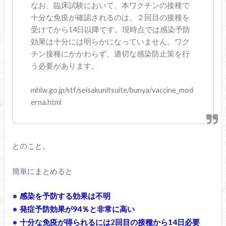
なお、臨床試験において、本ワクチンの接種で
十分な免疫が確認されるのは、２回目の接種を
受けてから14日以降です。現時点では感染予防
効果は十分には明らかになっていません。ワク
チン接種にかかわらず、適切な感染防止策を行
う必要があります。
mhlw.go.jp/stf/seisakunitsuite/bunya/vaccine_mod
erna.html
とのこと。
簡単にまとめると
感染を予防する効果は不明
発症予防効果が94％と非常に高い
十分な免疫が得られるには2回目の接種から14日必要