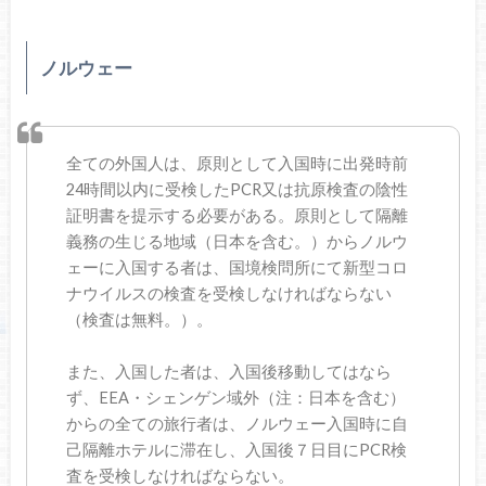
ノルウェー
全ての外国人は、原則として入国時に出発時前
24時間以内に受検したPCR又は抗原検査の陰性
証明書を提示する必要がある。原則として隔離
義務の生じる地域（日本を含む。）からノルウ
ェーに入国する者は、国境検問所にて新型コロ
ナウイルスの検査を受検しなければならない
（検査は無料。）。
また、入国した者は、入国後移動してはなら
ず、EEA・シェンゲン域外（注：日本を含む）
からの全ての旅行者は、ノルウェー入国時に自
己隔離ホテルに滞在し、入国後７日目にPCR検
査を受検しなければならない。