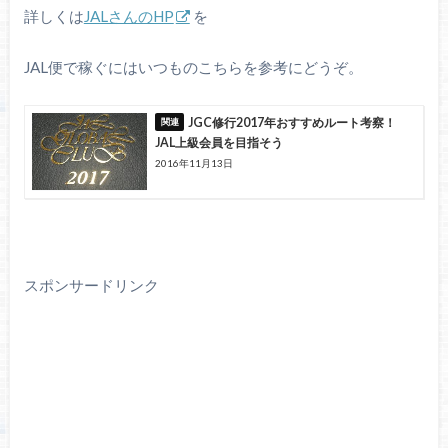
詳しくは
JALさんのHP
を
JAL便で稼ぐにはいつものこちらを参考にどうぞ。
JGC修行2017年おすすめルート考察！
JAL上級会員を目指そう
2016年11月13日
スポンサードリンク