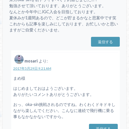
勉強させて頂いております、ありがとうございます。
なんとか今年中にJGC入会を目指しております。
夏休みが1週間あるので、どこが貯まるかなと思案中です笑
これからも記事を楽しみにしております、お忙しいかと思い
ますがご自愛くださいませ。
返信する
mosari
より:
2017年5月29日 9:21 AM
まめ様
はじめましておはようございます。
ありがたいコメントありがとうございます。
おっ、oka-sin挑戦されるのですね。わくわくドキドキし
ながら楽しんでください。こんなに連続で飛行機に乗る
事もなかなかないですから。
返信する