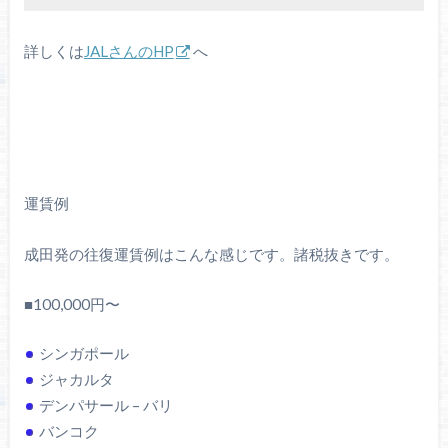
詳しくは
JALさんのHP
へ
運賃例
成田発の往復運賃例はこんな感じです。諸税抜きです。
■100,000円〜
シンガポール
ジャカルタ
デンパサール – バリ
バンコク