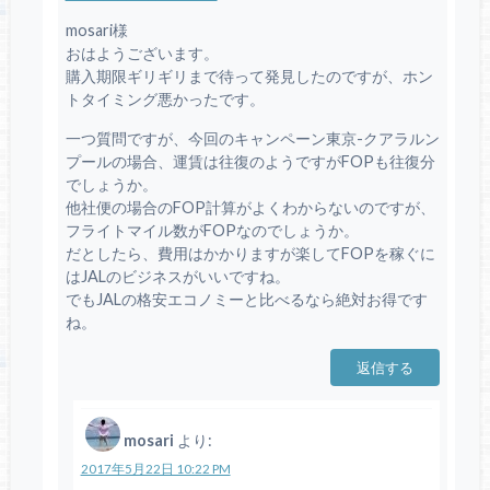
mosari様
おはようございます。
購入期限ギリギリまで待って発見したのですが、ホン
トタイミング悪かったです。
一つ質問ですが、今回のキャンペーン東京-クアラルン
プールの場合、運賃は往復のようですがFOPも往復分
でしょうか。
他社便の場合のFOP計算がよくわからないのですが、
フライトマイル数がFOPなのでしょうか。
だとしたら、費用はかかりますが楽してFOPを稼ぐに
はJALのビジネスがいいですね。
でもJALの格安エコノミーと比べるなら絶対お得です
ね。
返信する
mosari
より:
2017年5月22日 10:22 PM