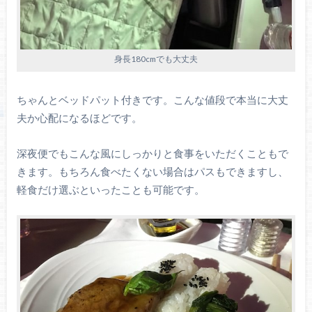
身長180cmでも大丈夫
ちゃんとベッドパット付きです。こんな値段で本当に大丈
夫か心配になるほどです。
深夜便でもこんな風にしっかりと食事をいただくこともで
きます。もちろん食べたくない場合はパスもできますし、
軽食だけ選ぶといったことも可能です。