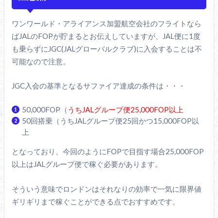
ワンワールド・アライアンス加盟航空会社のフライトなら
ばJALのFOPが貯まるとお伝えしていますが、JAL便に1度
も乗らずにJGC(JALグローバルクラブ)に入会することは不
可能なので注意。
JGC入会の基準となるサファイア達成の条件は・・・
50,000FOP（
うちJALグループ便25,000FOP以上
50回搭乗（うちJALグループ便25回かつ15,000FOP以
上
となっており、今回のようにFOPで目指す場合25,000FOP
以上はJALグループ便で稼ぐ必要があります。
そういう意味でロンドンはそれなりの効率で一気に限界値
ギリギリまで稼ぐことができる点でおすすめです。