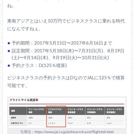
ね。
東南アジアとはいえ10万円でビジネスクラスに乗れる時代
になんですねぇ。
予約期間：2017年5月15日〜2017年6月16日まで
設定期間：2017年5月18日(木)〜7月31日(月)、8月19日
(土)〜9月14日(木)、9月19日(火)〜10月31日(火)
予約クラス：D(125％積算)
ビジネスクラスの予約クラスはDなのでJALに125％で積算
可能です。
引用元：https://www.jal.co.jp/jmb/earn/travel/flight/mh.html