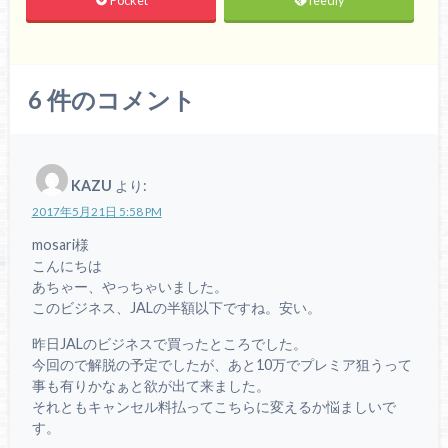
Pocket
feedly
6
件のコメント
KAZU
より:
2017年5月21日 5:58 PM
mosari様
こんにちは
あちゃー、やっちゃいました。
このビジネス、JALの半額以下ですね。安い。
昨日JALのビジネスで買ったところでした。
今回ので解脱の予定でしたが、あと10万でプレミア狙うって
事も有りかなぁと欲が出て来ました。
それともキャンセル料払ってこちらに変えるか悩ましいで
す。