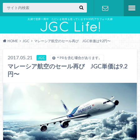
夫婦で世界一周中 ただいま欧州を巡っています✈︎30代アラフォー夫婦
お問い合わ
せ
HOME
JGC
マレーシア航空のセール再び JGC単価は9.2円〜
2017.05.21
JGC
＊PRを含む場合があります。
マレーシア航空のセール再び JGC単価は9.2
円〜