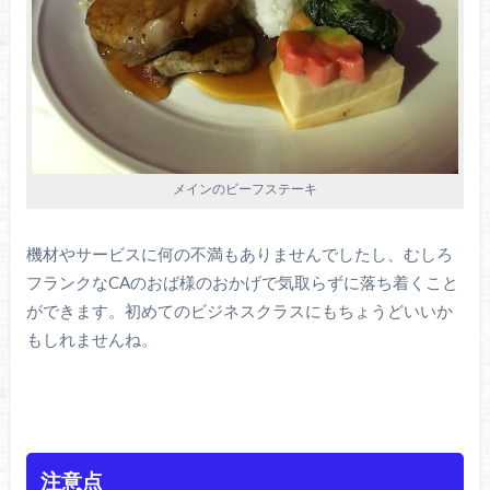
メインのビーフステーキ
機材やサービスに何の不満もありませんでしたし、むしろ
フランクなCAのおば様のおかげで気取らずに落ち着くこと
ができます。初めてのビジネスクラスにもちょうどいいか
もしれませんね。
注意点