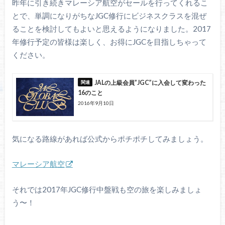
昨年に引き続きマレーシア航空がセールを行ってくれるこ
とで、単調になりがちなJGC修行にビジネスクラスを混ぜ
ることを検討してもよいと思えるようになりました。2017
年修行予定の皆様は楽しく、お得にJGCを目指しちゃって
ください。
JALの上級会員”JGC”に入会して変わった
16のこと
2016年9月10日
気になる路線があれば公式からポチポチしてみましょう。
マレーシア航空
それでは2017年JGC修行中盤戦も空の旅を楽しみましょ
う〜！