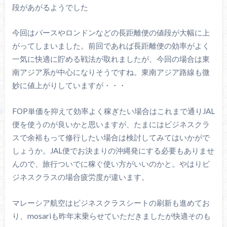
段があがるようでした
今回はパースやロンドンなどの長距離便の値段が大幅に上
がってしまいました。前回であれば長距離便の効率がよく
一気に快適に貯める戦法が取れましたが、今回の場合は東
南アジア系が中心になりそうですね。東南アジア路線も微
妙に値上がりしていますが・・・
FOP単価を抑えて効率よく稼ぎたい場合はこれまで通りJAL
便を使うのが良いかと思いますが、たまにはビジネスクラ
スで余裕もって修行したい場合は検討してみてはいかがで
しょうか。JAL便でお決まりの沖縄発にする必要もありませ
んので、旅行ついでに稼ぐ使い方がいいのかと。やはりビ
ジネスクラスの場合疲労度が違います。
マレーシア航空はビジネスクラスシートの刷新も進めてお
り、mosariも昨年末乗らせていただきましたが快適そのも