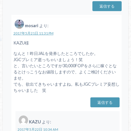
返信する
mosari
より:
2017年5月21日 11:31 PM
KAZU様
なんと！昨日JALを発券したところでしたか。
JGCプレミア逝っちゃいましょう！笑
と、言いたいところですが30,000FOPをさらに稼ぐとな
るとけっこうなお値段しますので、よくご検討ください
ませ。
でも、欲出てきちゃいますよね。私もJGCプレミア妄想し
ちゃいました 笑
返信する
KAZU
より:
2017年5月22日 10:34 AM