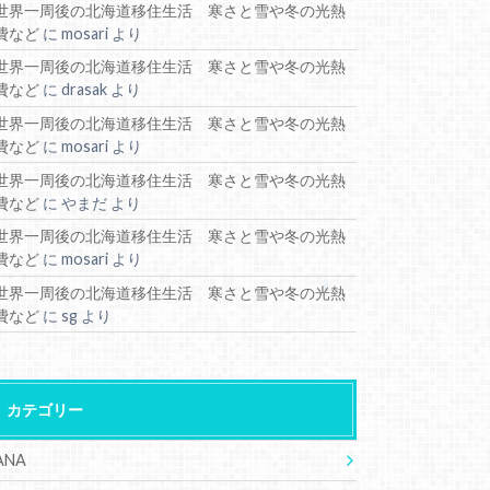
世界一周後の北海道移住生活 寒さと雪や冬の光熱
費など
に
mosari
より
世界一周後の北海道移住生活 寒さと雪や冬の光熱
費など
に
drasak
より
世界一周後の北海道移住生活 寒さと雪や冬の光熱
費など
に
mosari
より
世界一周後の北海道移住生活 寒さと雪や冬の光熱
費など
に
やまだ
より
世界一周後の北海道移住生活 寒さと雪や冬の光熱
費など
に
mosari
より
世界一周後の北海道移住生活 寒さと雪や冬の光熱
費など
に
sg
より
カテゴリー
ANA