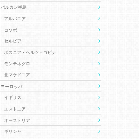
バルカン半島
アルバニア
コソボ
セルビア
ボスニア・ヘルツェゴビナ
モンテネグロ
北マケドニア
ヨーロッパ
イギリス
エストニア
オーストリア
ギリシャ