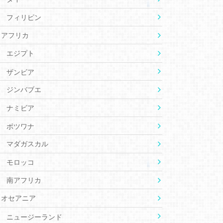
フィリピン
アフリカ
エジプト
ザンビア
ジンバブエ
ナミビア
ボツワナ
マダガスカル
モロッコ
南アフリカ
オセアニア
ニュージーランド