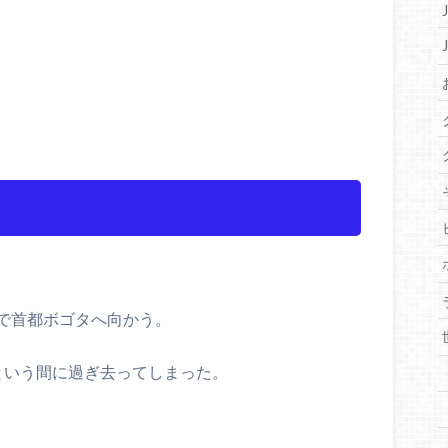
で首都ボゴタへ向かう。
という間に過ぎ去ってしまった。