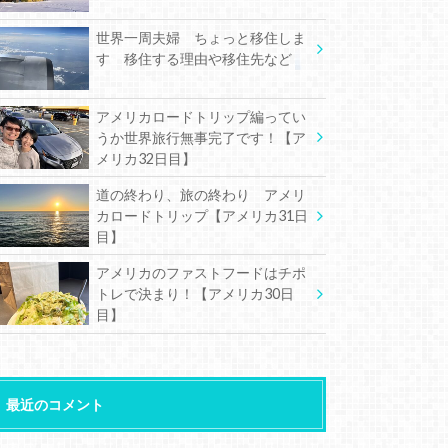
世界一周夫婦 ちょっと移住しま
す 移住する理由や移住先など
アメリカロードトリップ編ってい
うか世界旅行無事完了です！【ア
メリカ32日目】
道の終わり、旅の終わり アメリ
カロードトリップ【アメリカ31日
目】
アメリカのファストフードはチポ
トレで決まり！【アメリカ30日
目】
最近のコメント