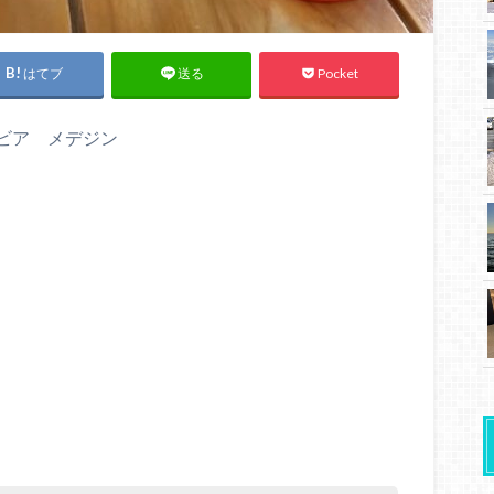
はてブ
Pocket
送る
ロンビア メデジン