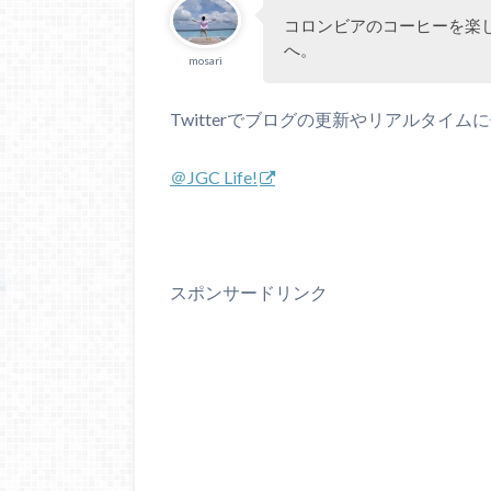
コロンビアのコーヒーを楽
へ。
mosari
Twitterでブログの更新やリアルタイ
＠JGC Life!
スポンサードリンク