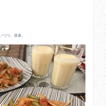
いつつ、昼食。