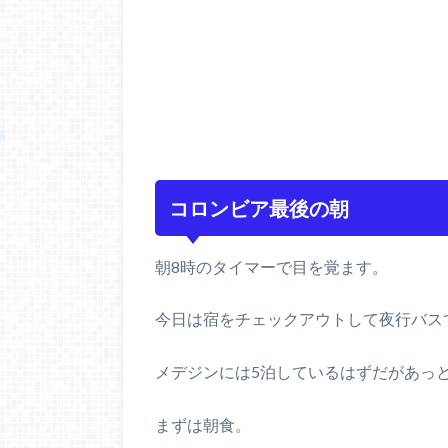
コロンビア最後の朝
朝8時のタイマーで目を覚ます。
今日は宿をチェックアウトして夜行バス
メデジンには5泊しているはずだがあっ
まずは朝食。