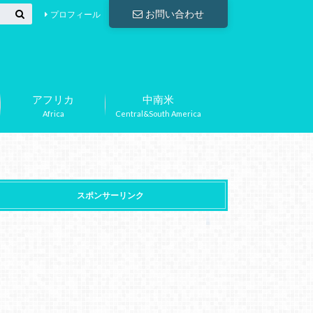
お問い合わせ
プロフィール
アフリカ
中南米
Africa
Central&South America
スポンサーリンク