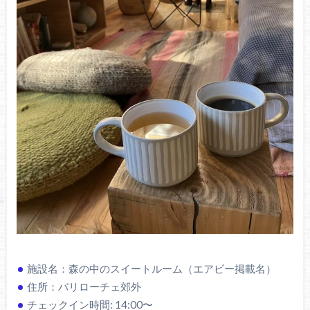
施設名：森の中のスイートルーム（エアビー掲載名）
住所：バリローチェ郊外
チェックイン時間: 14:00〜