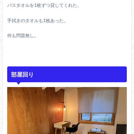
バスタオルを1枚ずつ貸してくれた。
手拭きのタオルも1枚あった。
何も問題無し。
部屋回り