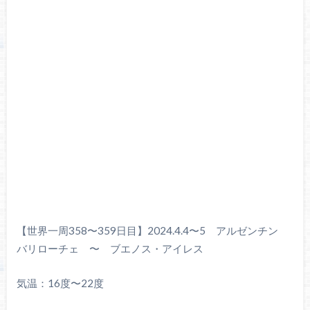
【世界一周358〜359日目】2024.4.4〜5 アルゼンチン
バリローチェ 〜 ブエノス・アイレス
気温：16度〜22度