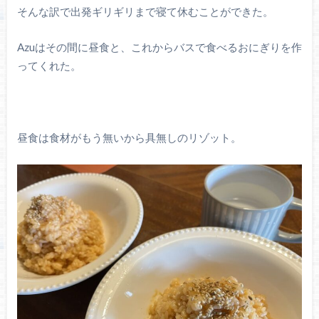
そんな訳で出発ギリギリまで寝て休むことができた。
Azuはその間に昼食と、これからバスで食べるおにぎりを作
ってくれた。
昼食は食材がもう無いから具無しのリゾット。