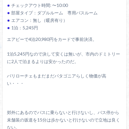
チェックアウト時間: 〜10:00
部屋タイプ：ダブルルーム 専用バスルーム
エアコン：無し（暖房有り）
1泊：5,245円
エアビーで4泊20,980円をカードで事前決済。
1泊5,245円なので決して安くは無いが、市内のドミトリー
に2人で泊まるよりは安かったのだ。
バリローチェもまだまだパタゴニアらしく物価が高
い・・・
郊外にあるのでバスに乗らないと行けないし、バス停から
未舗装の坂道を15分は歩かないと行けないので立地は良く
ない。