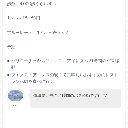
歩数：4,000歩くらいずつ
1ドル＝151.60円
ブルーレート 1ドル＝995ペソ
予定
バリローチェからブエノス・アイレスへ21時間のバス移
動
ブエノス・アイレスの安くて美味しいおすすめのレスト
ランへ肉を食べに行く
体調悪い中の21時間のバス移動です(；´∀
｀)・・・
mosari