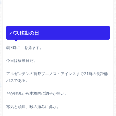
バス移動の日
朝7時に目を覚ます。
今日は移動日だ。
アルゼンチンの首都ブエノス・アイレスまで21時の長距離
バスである。
だが昨晩から本格的に調子が悪い。
寒気と頭痛、喉の痛みに鼻水。