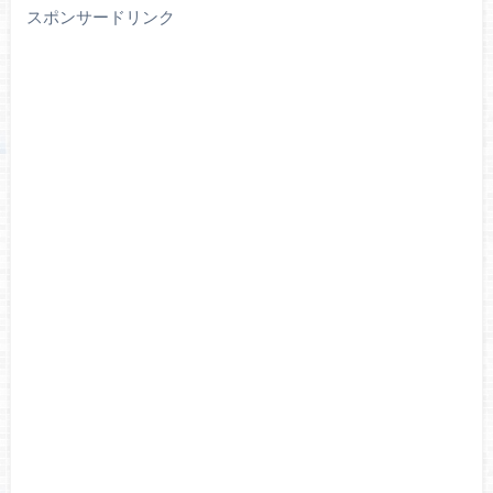
スポンサードリンク