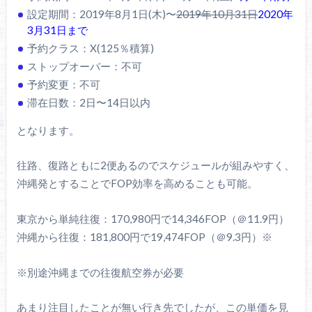
設定期間：2019年8月1日(木)〜
2019年10月31日
2020年
3月31日まで
予約クラス：X(125％積算)
ストップオーバー：不可
予約変更：不可
滞在日数：2日〜14日以内
となります。
往路、復路ともに2便あるのでスケジュールが組みやすく、
沖縄発とすることでFOP効率を高めることも可能。
東京から単純往復：170,980円で14,346FOP（＠11.9円）
沖縄から往復：181,800円で19,474FOP（＠9.3円）※
※別途沖縄までの往復航空券が必要
あまり注目したことが無い行き先でしたが、この単価を見