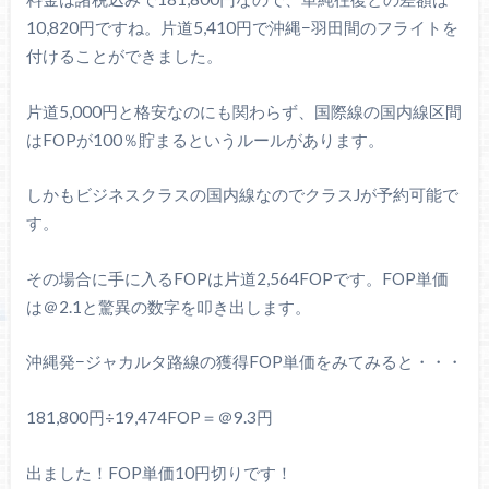
10,820円ですね。片道5,410円で沖縄−羽田間のフライトを
付けることができました。
片道5,000円と格安なのにも関わらず、国際線の国内線区間
はFOPが100％貯まるというルールがあります。
しかもビジネスクラスの国内線なのでクラスJが予約可能で
す。
その場合に手に入るFOPは片道2,564FOPです。FOP単価
は＠2.1と驚異の数字を叩き出します。
沖縄発−ジャカルタ路線の獲得FOP単価をみてみると・・・
181,800円÷19,474FOP＝＠9.3円
出ました！FOP単価10円切りです！