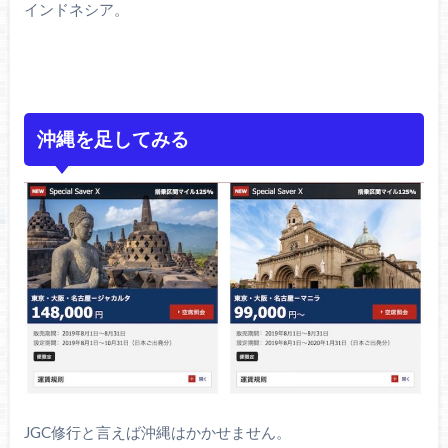
インドネシア。
沖縄を足してみる
JGC修行と言えば沖縄はかかせません。