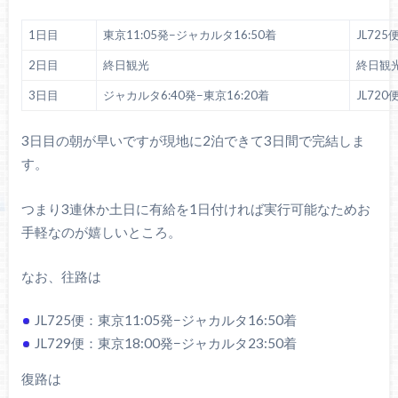
1日目
東京11:05発−ジャカルタ16:50着
JL725
2日目
終日観光
終日観
3日目
ジャカルタ6:40発−東京16:20着
JL720
3日目の朝が早いですが現地に2泊できて3日間で完結しま
す。
つまり3連休か土日に有給を1日付ければ実行可能なためお
手軽なのが嬉しいところ。
なお、往路は
JL725便：東京11:05発−ジャカルタ16:50着
JL729便：東京18:00発−ジャカルタ23:50着
復路は