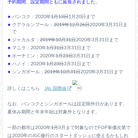
予約期間、設定期間ともに延長されました。
バンコク：2020年
1月13日
1月20日まで
クアラルンプール：
2019年12月26日
2020年3月31日ま
で
ジャカルタ：
2019年10月31日
2020年3月31日まで
マニラ：2020年
1月31日
3月31日まで
ホーチミン：2020年
1月23日
3月31日まで
ハノイ：2020年
1月23日
3月31日まで
シンガポール：
2019年10月31日
2020年3月31日まで
詳しくはこちら
JAL 国際線

なお、バンコクとシンガポールは設定除外日があります。
夏休み期間と年末年始は対象外となります。
一部の都市は2020年
1月
3月まで対象なのでFOP単価次第で
は2020年のJGC修行のスタートダッシュに使えるかもしれ