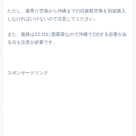
ただし、最寄り空港から沖縄までの往復航空券を別途購入
しなければいけないので注意してください。
また、復路は22:10に那覇着なので沖縄で1泊する必要があ
る点も注意が必要です。
スポンサードリンク