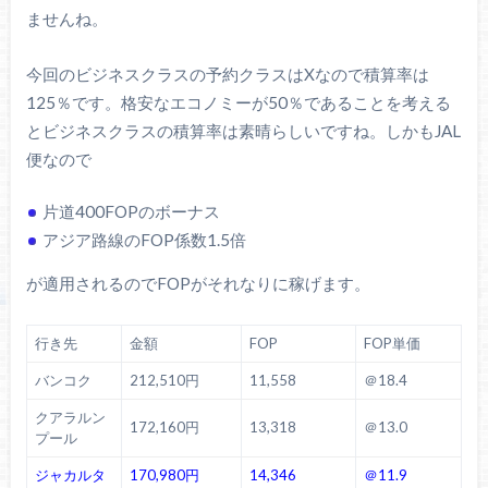
ませんね。
今回のビジネスクラスの予約クラスはXなので積算率は
125％です。格安なエコノミーが50％であることを考える
とビジネスクラスの積算率は素晴らしいですね。しかもJAL
便なので
片道400FOPのボーナス
アジア路線のFOP係数1.5倍
が適用されるのでFOPがそれなりに稼げます。
行き先
金額
FOP
FOP単価
バンコク
212,510円
11,558
＠18.4
クアラルン
172,160円
13,318
＠13.0
プール
ジャカルタ
170,980円
14,346
＠11.9