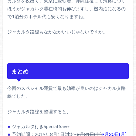
カルタを夜出て、東京に翌朝着、沖縄往復して帰路につく
ほうがジャカルタ滞在時間も伸びますし、機内泊になるの
で1泊分のホテル代も安くなりますね。
ジャカルタ路線もなかなかいいじゃないですか。
まとめ
今回のスペシャル運賃で最も効率が良いのはジャカルタ路
線でした。
ジャカルタ路線を整理すると、
ジャカルタ行きSpecial Saver
予約期間：2019年8月1日(木)〜
8月31日(土)
9月30日(月)