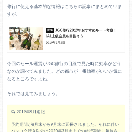
修行に使える基本的な情報はこちらの記事にまとめていま
すが、
JGC修行2019年おすすめルート考察！
JAL上級会員を目指そう
2019年1月5日
今回のセール運賃がJGC修行の目線で見た時に効率がどう
なのか調べてみました。どの都市が一番効率がいいか気に
なるところですよね。
それでは見てみましょう。
2019年9月追記
予約期間が8月末から9月末に延長されました。それに伴い
バンコク行き以外は2020年3月末までの旅行期間に延長さ