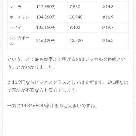
マニラ
112,380円
7,850
＠14.3
ホーチミン
184,560円
10,948
＠16.9
ハノイ
185,150円
9,402
＠19.7
シンガポー
216,120円
13,220
＠16.3
ル
ということで最も効率よく稼げるのはジャカルタ路線とい
うことがわかりました。
＠11.9円ならビジネスクラスとしてはまずます。JAL便なの
で言語が不安な方も安心でしょう。
一気に14,346FOP稼げるのも大きいですね。