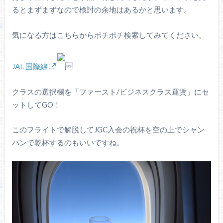
るとまずまずなので検討の余地はあるかと思います。
気になる方はこちらからポチポチ検索してみてください。
JAL 国際線

クラスの選択欄を「ファースト/ビジネスクラス運賃」にセ
ットしてGO！
このフライトで解脱してJGC入会の祝杯を空の上でシャン
パンで乾杯するのもいいですね。