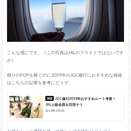
こんな感じです。（この写真はJALのフライトではないです
が）
残りのFOPを稼ぐのに2019年のJGC修行におすすめな路線
はこちらの記事を参考にどうぞ。
JGC修行2019年おすすめルート考察！
JAL上級会員を目指そう
2019年1月5日