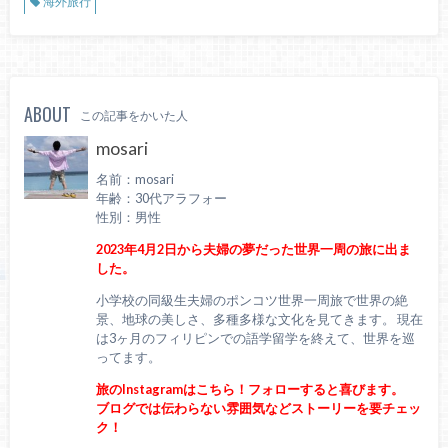
海外旅行
ABOUT
この記事をかいた人
mosari
名前：mosari
年齢：30代アラフォー
性別：男性
2023年4月2日から夫婦の夢だった世界一周の旅に出ま
した。
小学校の同級生夫婦のポンコツ世界一周旅で世界の絶
景、地球の美しさ、多種多様な文化を見てきます。 現在
は3ヶ月のフィリピンでの語学留学を終えて、世界を巡
ってます。
旅のInstagramはこちら！フォローすると喜びます。
ブログでは伝わらない雰囲気などストーリーを要チェッ
ク！