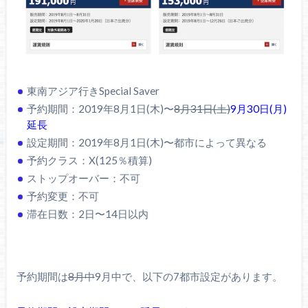
東南アジア行きSpecial Saver
予約期間：2019年8月1日(木)〜
8月31日(土)
9月30日(月)
延長
設定期間：2019年8月1日(木)〜都市によって異なる
予約クラス：X(125％積算)
ストップオーバー：不可
予約変更：不可
滞在日数：2日〜14日以内
予約期間は
8月中
9月中で、以下の7都市設定があります。