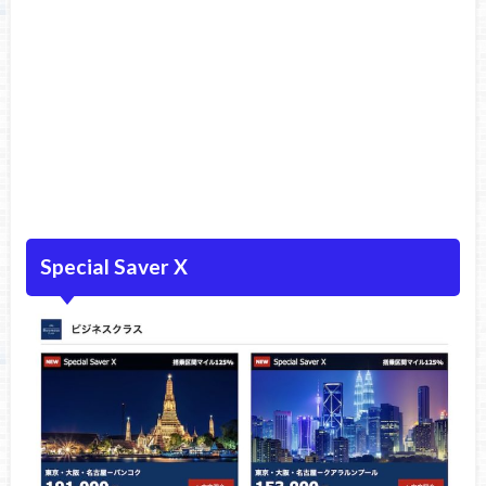
Special Saver X