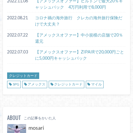
2022.11.06
【アメックスオファー】ヒルトンで最大20％キ
ャッシュバック 4万円利用で8,000円
2022.08.21
コロナ禍の海外旅行 クレカの海外旅行保険だ
けで大丈夫？
2022.07.22
【アメックスオファー】中小規模の店舗で20％
還元
2022.07.03
【アメックスオファー】ZIPAIRで20,000円ごと
に5,000円キャッシュバック
クレジットカード
SPG
アメックス
クレジットカード
マイル
ABOUT
この記事をかいた人
mosari