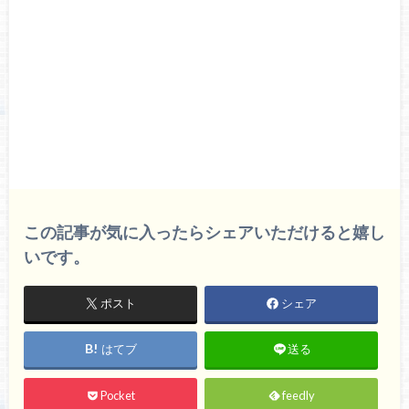
この記事が気に入ったらシェアいただけると嬉し
いです。
ポスト
シェア
はてブ
送る
Pocket
feedly