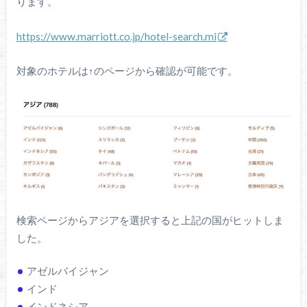
ります。
https://www.marriott.co.jp/hotel-search.mi
対象のホテルは↑のページから確認が可能です。
検索ページからアジアを選択すると上記の国がヒットしま
した。
アゼルバイジャン
インド
インドネシア