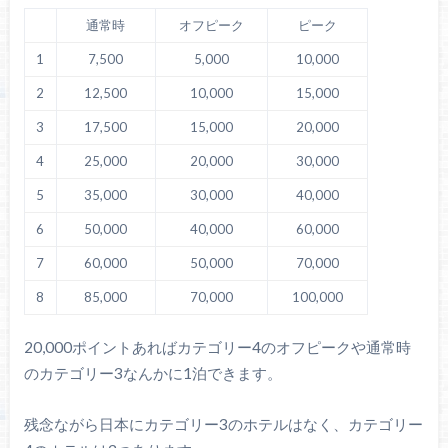
通常時
オフピーク
ピーク
1
7,500
5,000
10,000
2
12,500
10,000
15,000
3
17,500
15,000
20,000
4
25,000
20,000
30,000
5
35,000
30,000
40,000
6
50,000
40,000
60,000
7
60,000
50,000
70,000
8
85,000
70,000
100,000
20,000ポイントあればカテゴリー4のオフピークや通常時
のカテゴリー3なんかに1泊できます。
残念ながら日本にカテゴリー3のホテルはなく、カテゴリー