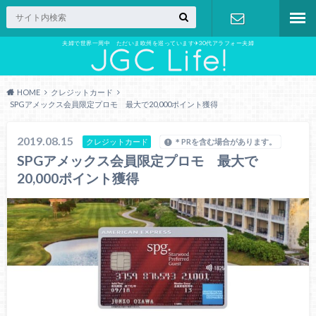
夫婦で世界一周中 ただいま欧州を巡っています✈︎30代アラフォー夫婦
お問い合わ
せ
HOME
クレジットカード
SPGアメックス会員限定プロモ 最大で20,000ポイント獲得
2019.08.15
クレジットカード
＊PRを含む場合があります。
SPGアメックス会員限定プロモ 最大で
20,000ポイント獲得