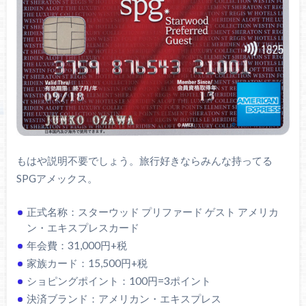
もはや説明不要でしょう。旅行好きならみんな持ってる
SPGアメックス。
正式名称：スターウッド プリファード ゲスト アメリカ
ン・エキスプレスカード
年会費：31,000円+税
家族カード：15,500円+税
ショピングポイント：100円=3ポイント
決済ブランド：アメリカン・エキスプレス