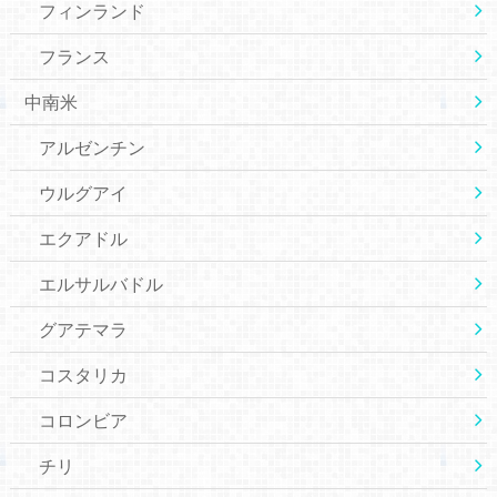
フィンランド
フランス
中南米
アルゼンチン
ウルグアイ
エクアドル
エルサルバドル
グアテマラ
コスタリカ
コロンビア
チリ