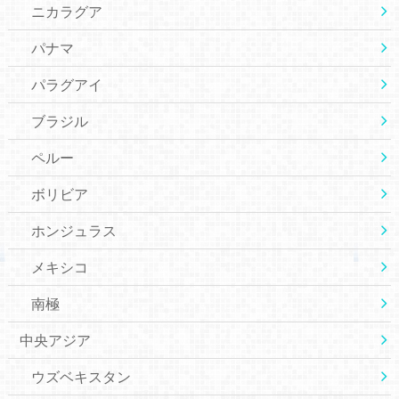
ニカラグア
パナマ
パラグアイ
ブラジル
ペルー
ボリビア
ホンジュラス
メキシコ
南極
中央アジア
ウズベキスタン