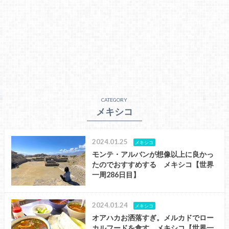
CATEGORY
メキシコ
2024.01.25
メキシコ
モンテ・アルバンが想像以上に良かっ
たのでおすすめする メキシコ【世界
一周286日目】
2024.01.24
メキシコ
オアハカお洒落すぎ。メルカドでロー
カルフードを食す メキシコ【世界一