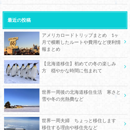
最近の投稿
アメリカロードトリップまとめ 1ヶ
月で横断したルートや費用など便利情
報まとめ
【北海道移住】初めての冬の楽しみ
方 穏やかな時間に包まれて
世界一周後の北海道移住生活 寒さと
雪や冬の光熱費など
世界一周夫婦 ちょっと移住します
移住する理由や移住先など