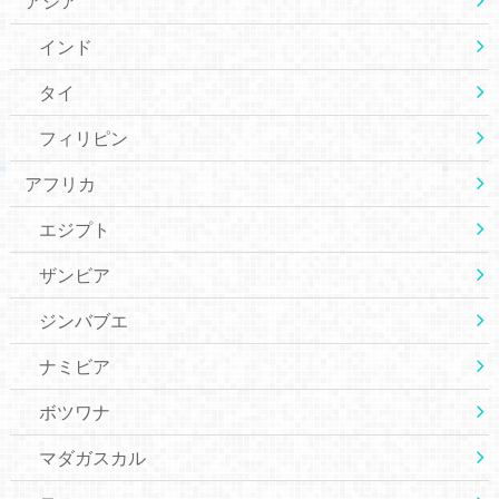
アジア
インド
タイ
フィリピン
アフリカ
エジプト
ザンビア
ジンバブエ
ナミビア
ボツワナ
マダガスカル