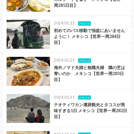
周285日目】
2024.01.23
メキシコ
初めてのバス移動で強盗にあいません
ように！ メキシコ【世界一周284日
目】
2024.01.22
メキシコ
海外ノマド夫婦と無職夫婦 隣の芝は
青いのか メキシコ【世界一周283日
目】
2024.01.21
メキシコ
テオティワカン遺跡観光とタコスが美
味すぎる1日 メキシコ【世界一周282日
目】