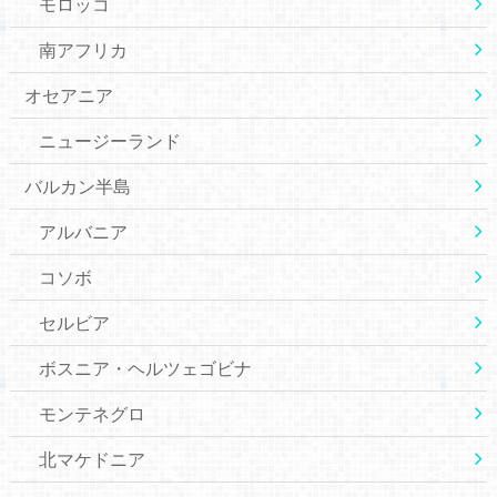
モロッコ
南アフリカ
オセアニア
ニュージーランド
バルカン半島
アルバニア
コソボ
セルビア
ボスニア・ヘルツェゴビナ
モンテネグロ
北マケドニア