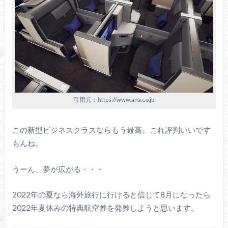
引用元：https://www.ana.co.jp
この新型ビジネスクラスならもう最高。これ評判いいです
もんね。
うーん、夢が広がる・・・
2022年の夏なら海外旅行に行けると信じて8月になったら
2022年夏休みの特典航空券を発券しようと思います。