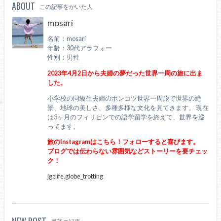
ABOUT
この記事をかいた人
mosari
名前：mosari
年齢：30代アラフォー
性別：男性
2023年4月2日から夫婦の夢だった世界一周の旅に出ま
した。
小学校の同級生夫婦のポンコツ世界一周旅で世界の絶
景、地球の美しさ、多種多様な文化を見てきます。 現在
は3ヶ月のフィリピンでの語学留学を終えて、世界を巡
ってます。
旅のInstagramはこちら！フォローすると喜びます。
ブログでは伝わらない雰囲気などストーリーを要チェッ
ク！
jgclife.globe_trotting
NEW POST