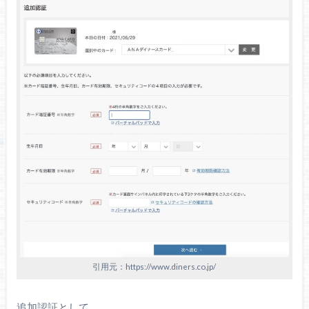
引用元：https://www.diners.co.jp/
追加認証として