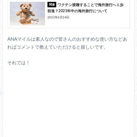
ワクチン接種することで海外旅行へ１歩
前進？2021年中の海外旅行について
2021年6月24日
ANAマイルは素人なので皆さんのおすすめな使い方などあ
ればコメントで教えていただけると嬉しいです。
それでは！