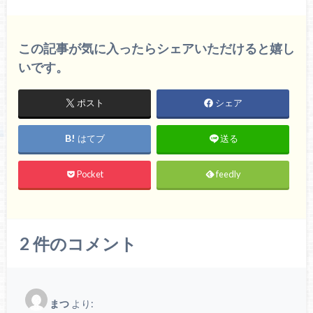
この記事が気に入ったらシェアいただけると嬉し
いです。
ポスト
シェア
はてブ
送る
Pocket
feedly
2
件のコメント
まつ
より: