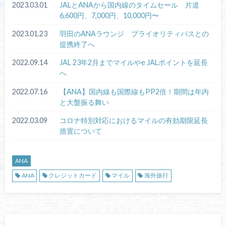
2023.03.01
JALとANAから国内線のタイムセール 片道
6,600円、7,000円、10,000円〜
2023.01.23
羽田のANAラウンジ プライオリティパスとの
提携終了へ
2022.09.14
JAL 23年2月までマイルやe JALポイントを延長
へ
2022.07.16
【ANA】国内線も国際線もPP2倍！期間は年内
と大盤振る舞い
2022.03.09
コロナ特別対応におけるマイルの有効期限延長
措置について
ANA
ANA
クレジットカード
マイル
海外旅行