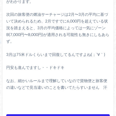
がわかります。
次回の旅客便の燃油サーチャージは2月〜3月の平均に基づ
いて決められるため、2月ですでに6,000円を超えている状
況を踏まえると、3月の平均価格によっては一気にゾーン
B(7,000円〜8,000円)が適用される可能性も無きにしもあら
ず。
3月は75米ドルくらいまで回復してるんですよね(；´∀｀)
円安も進んでますし・・ドキドキ
なお、細かいルールまで理解していなので貨物便と旅客便
の違いなどで見当違いのことを書いてたらすいません 汗