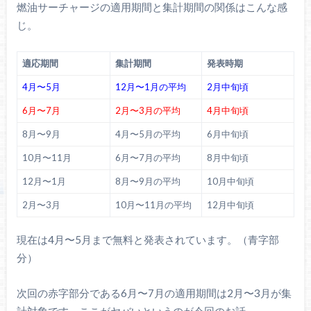
燃油サーチャージの適用期間と集計期間の関係はこんな感
じ。
適応期間
集計期間
発表時期
4月〜5月
12月〜1月の平均
2月中旬頃
6月〜7月
2月〜3月の平均
4月中旬頃
8月〜9月
4月〜5月の平均
6月中旬頃
10月〜11月
6月〜7月の平均
8月中旬頃
12月〜1月
8月〜9月の平均
10月中旬頃
2月〜3月
10月〜11月の平均
12月中旬頃
現在は4月〜5月まで無料と発表されています。（青字部
分）
次回の赤字部分である6月〜7月の適用期間は2月〜3月が集
計対象です。ここがヤバいというのが今回のお話。