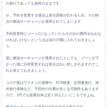
の旅行であっても無料のままです。
が、予約を変更する場合は差分調整が行わるため、その時
点の燃油サーチャージが適用されてしまいます。
予約変更時にゾーンCになっていたらその分の費用を払わな
ければいけないという点は頭の片隅に入れておきましょ
う。
逆に燃油サーチャージが適用されたとしても、ゾーンが下
がった後に日程変更すれば差分は払い戻しされますのでこ
れも覚えておきましょう。
コロナ後はワクチンの接種や、PCR検査・証明書発行、海
外旅行保険など、予想外の出費が生じる可能性もあります
ので、1円でも旅費自体は安く抑えたいところですよね。
燃油サーチャージの発表は4月中旬頃の予定です。