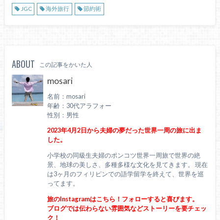
JGC
海外旅行
節約術
ABOUT
この記事をかいた人
mosari
名前：mosari
年齢：30代アラフォー
性別：男性
2023年4月2日から夫婦の夢だった世界一周の旅に出ま
した。
小学校の同級生夫婦のポンコツ世界一周旅で世界の絶
景、地球の美しさ、多種多様な文化を見てきます。 現在
は3ヶ月のフィリピンでの語学留学を終えて、世界を巡
ってます。
旅のInstagramはこちら！フォローすると喜びます。
ブログでは伝わらない雰囲気などストーリーを要チェッ
ク！