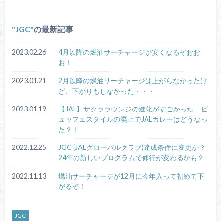
JGC
の最新記事
2023.02.26
4月以降の燃油サーチャージが安くなるぞおお
お！
2023.01.21
2月以降の燃油サーチャージは上がらなかったけ
ど、下がりもしなかった・・・
2023.01.19
【JAL】サクララウンジの進化がすごかった ビ
ュッフェスタイルの廃止でJALカレーはどうなっ
た？！
2022.12.25
JGC (JALグローバルクラブ)達成条件に変更か？
24年の新しいプログラムで修行が変わるかも？
2022.11.13
燃油サーチャージが12月に今年入って初めて下
がるぞ！
JGC