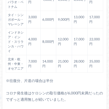
パラオ・ベ
円
円
トナム
タイ・シン
3,000
13,000
17,000
ガポール・
6,000円
9,000円
円
円
円
マレーシア
インドネシ
ア・イン
4,000
12,000
17,000
22,000
ド・スリラ
8,000円
円
円
円
円
ンカ・ハワ
イ
北米・欧
7,000
14,000
21,000
28,000
35,000
州・中東・
円
円
円
円
円
オセアニア
※往復分、片道の場合は半分
コロナ発生後はケロシンの取引価格が6,000円未満だったの
でずっと適用無しが続いていました。