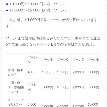
10,000円〜11,000円未満：ゾーンD
11,000円〜12,000円未満：ゾーンE
こんな感じで1,000円単位でゾーンが切り替わっていきま
す。
ゾーンIまで設定自体はあるみたいですが、参考までに直近
5年で最も高くなったゾーンEまでの金額はこんな感じ。
ゾーン
ゾーンB
ゾーンC
ゾーンD
ゾーンE
A
韓国・極東
400円
600円
1,000円
2,000円
3,000円
ロシア
中国・台
1,000
湾・香港(東
3,000円
5,000円
7,000円
9,000円
円
アジア)
グアム・フ
ィリピン・
2,000
10,000
4,000円
6,000円
8,000円