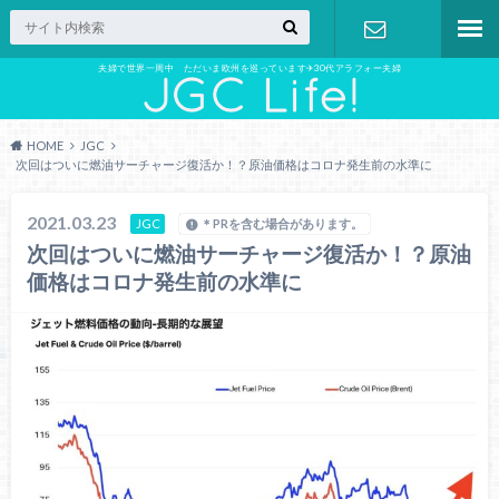
夫婦で世界一周中 ただいま欧州を巡っています✈︎30代アラフォー夫婦
お問い合わ
せ
HOME
JGC
次回はついに燃油サーチャージ復活か！？原油価格はコロナ発生前の水準に
2021.03.23
JGC
＊PRを含む場合があります。
次回はついに燃油サーチャージ復活か！？原油
価格はコロナ発生前の水準に