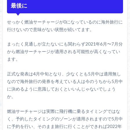
最後に
せっかく燃油サーチャージが0になっているのに海外旅行に
行けないので意味がない状態が続いてます。
まったく見通しが立たないにも関わらず2021年6月〜7月分
から燃油サーチャージが適用される可能性が高くなってい
ます。
正式な発表は4月中旬となり、少なくとも5月中は適用無し
なので海外旅行の発券を考えている人は今のうちから5月中
に決めるように意識しておくといいんじゃないでしょう
か。
燃油サーチャージは実際に飛行機に乗るタイミングではな
く、予約したタイミングのゾーンが適用されますので5月中
に予約を行い、そのまま旅行に行くことができれば2022年