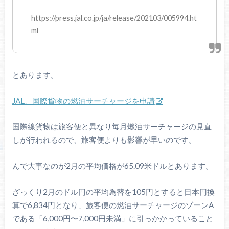
https://press.jal.co.jp/ja/release/202103/005994.ht
ml
とあります。
JAL、国際貨物の燃油サーチャージを申請
国際線貨物は旅客便と異なり毎月燃油サーチャージの見直
しが行われるので、旅客便よりも影響が早いのです。
んで大事なのが2月の平均価格が65.09米ドルとあります。
ざっくり2月のドル円の平均為替を105円とすると日本円換
算で6,834円となり、旅客便の燃油サーチャージのゾーンA
である「6,000円〜7,000円未満」に引っかかっていること