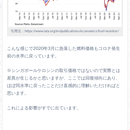
引用元：https://www.iata.org/en/publications/economics/fuel-monitor/
こんな感じで2020年3月に急落した燃料価格もコロナ発生
前の水準に戻っています。
※シンガポールケロシンの取引価格ではないので実際とは
差異が生じるかと思いますが、ここでは回復傾向にあり、
ほぼ同水準に戻ったことだけ直感的に理解いただければと
思います。
これによる影響がすでに出ています。