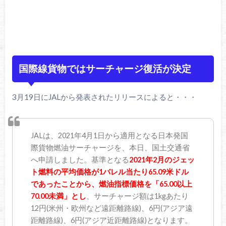
国際線貨物ではサーチャージ復活が決定
3月19日にJALから発表されたリリースによると・・・
JALは、2021年4月1日から適用となる日本発国
際貨物燃油サーチャージを、本日、国土交通省
へ申請しました。基準となる
2021年2月のジェッ
ト燃料の平均価格が1バレル当たり65.09米ドル
であったことから、燃油指標価格を「65.00以上
70.00未満」とし
、サーチャージ額は1kgあたり
12円(米州・欧州など遠距離路線)、6円(アジア遠
距離路線)、6円(アジア近距離路線)となります。