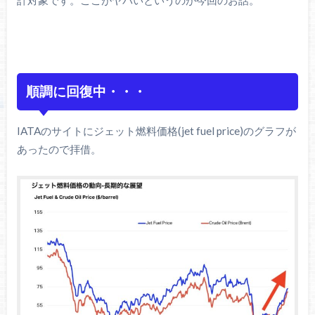
順調に回復中・・・
IATAのサイトにジェット燃料価格(jet fuel price)のグラフが
あったので拝借。