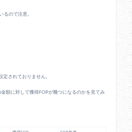
ているので注意。
設定されておりません。
の金額に対して獲得FOPが幾つになるのかを見てみ