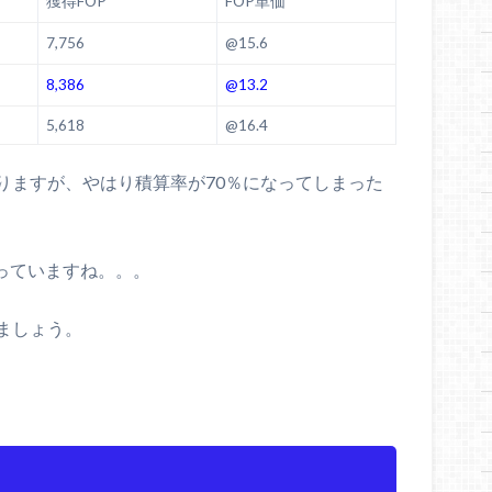
獲得FOP
FOP単価
7,756
@15.6
8,386
@13.2
5,618
@16.4
りますが、やはり積算率が70％になってしまった
っていますね。。。
ましょう。