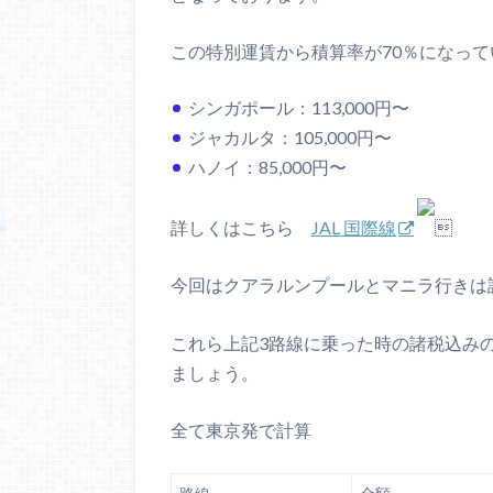
この特別運賃から積算率が70％になっ
シンガポール：113,000円〜
ジャカルタ：105,000円〜
ハノイ：85,000円〜
詳しくはこちら
JAL 国際線

今回はクアラルンプールとマニラ行きは
これら上記3路線に乗った時の諸税込み
ましょう。
全て東京発で計算