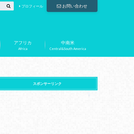
お問い合わせ
プロフィール
アフリカ
中南米
Africa
Central&South America
スポンサーリンク