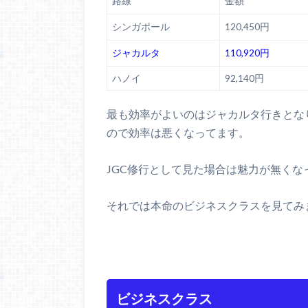
路線
金額
シンガポール
120,450円
ジャカルタ
110,920円
ハノイ
92,140円
最も効率がよいのはジャカルタ行きとな
ので効率は悪くなってます。
JGC修行として見た場合は魅力が無くな
それでは本命のビジネスクラスを見てみ
ビジネスクラス