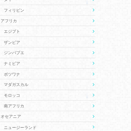
フィリピン
アフリカ
エジプト
ザンビア
ジンバブエ
ナミビア
ボツワナ
マダガスカル
モロッコ
南アフリカ
オセアニア
ニュージーランド