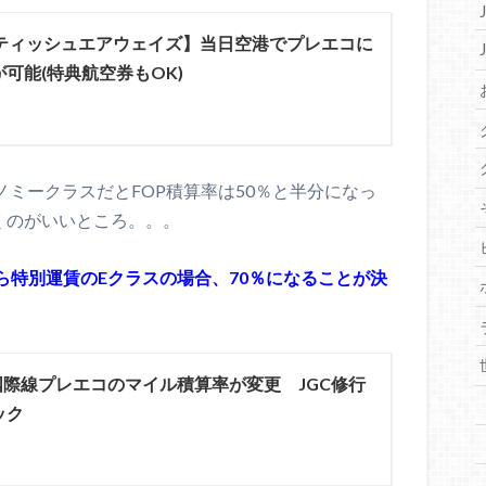
ティッシュエアウェイズ】当日空港でプレエコに
可能(特典航空券もOK)
ノミークラスだとFOP積算率は50％と半分になっ
くのがいいところ。。。
日から特別運賃のEクラスの場合、70％になることが決
の国際線プレエコのマイル積算率が変更 JGC修行
ック