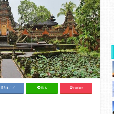
はてブ
Pocket
送る