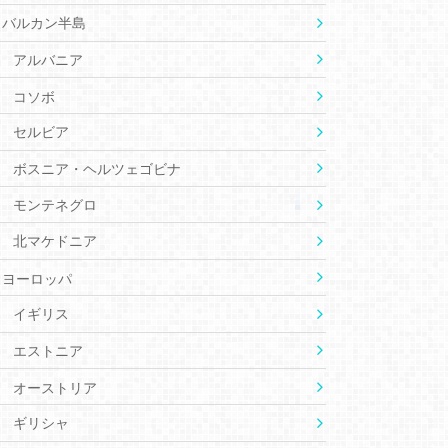
バルカン半島
アルバニア
コソボ
セルビア
ボスニア・ヘルツェゴビナ
モンテネグロ
北マケドニア
ヨーロッパ
イギリス
エストニア
オーストリア
ギリシャ