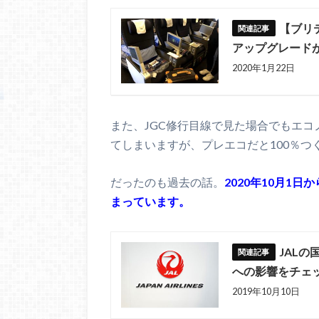
【ブリ
アップグレードが
2020年1月22日
また、JGC修行目線で見た場合でもエコ
てしまいますが、プレエコだと100％つ
だったのも過去の話。
2020年10月1
まっています。
JAL
への影響をチェ
2019年10月10日