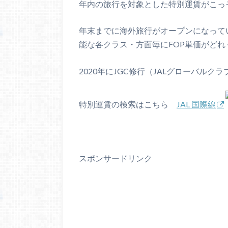
年内の旅行を対象とした特別運賃がこっそ
年末までに海外旅行がオープンになって
能な各クラス・方面毎にFOP単価がど
2020年にJGC修行（JALグローバル
特別運賃の検索はこちら
JAL 国際線
スポンサードリンク