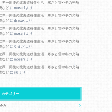
世界一周後の北海道移住生活 寒さと雪や冬の光熱
費など
に
mosari
より
世界一周後の北海道移住生活 寒さと雪や冬の光熱
費など
に
drasak
より
世界一周後の北海道移住生活 寒さと雪や冬の光熱
費など
に
mosari
より
世界一周後の北海道移住生活 寒さと雪や冬の光熱
費など
に
やまだ
より
世界一周後の北海道移住生活 寒さと雪や冬の光熱
費など
に
mosari
より
世界一周後の北海道移住生活 寒さと雪や冬の光熱
費など
に
sg
より
カテゴリー
ANA