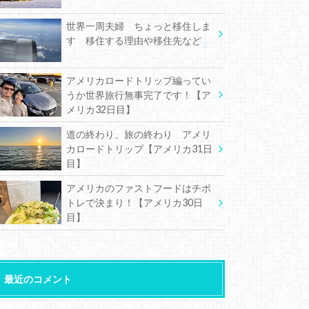
世界一周夫婦 ちょっと移住しま
す 移住する理由や移住先など
アメリカロードトリップ編ってい
うか世界旅行無事完了です！【ア
メリカ32日目】
道の終わり、旅の終わり アメリ
カロードトリップ【アメリカ31日
目】
アメリカのファストフードはチポ
トレで決まり！【アメリカ30日
目】
最近のコメント