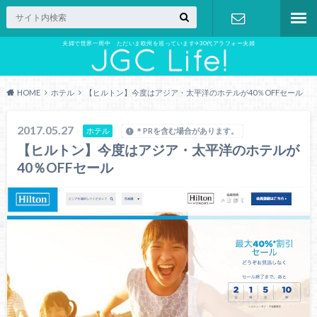
夫婦で世界一周中 ただいま欧州を巡っています✈︎30代アラフォー夫婦
お問い合わ
せ
HOME
ホテル
【ヒルトン】今度はアジア・太平洋のホテルが40％OFFセール
2017.05.27
ホテル
＊PRを含む場合があります。
【ヒルトン】今度はアジア・太平洋のホテルが
40％OFFセール