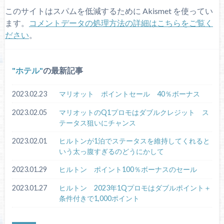
このサイトはスパムを低減するために Akismet を使ってい
ます。
コメントデータの処理方法の詳細はこちらをご覧く
ださい
。
ホテル
の最新記事
2023.02.23
マリオット ポイントセール 40％ボーナス
2023.02.05
マリオットのQ1プロモはダブルクレジット ス
テータス狙いにチャンス
2023.02.01
ヒルトンが1泊でステータスを維持してくれると
いう太っ腹すぎるのどうにかして
2023.01.29
ヒルトン ポイント100％ボーナスのセール
2023.01.27
ヒルトン 2023年1Qプロモはダブルポイント＋
条件付きで1,000ポイント