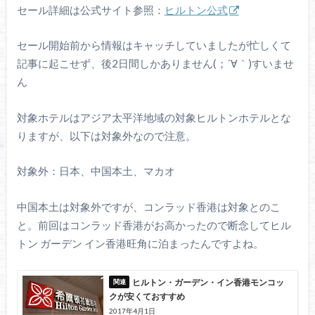
セール詳細は公式サイト参照：
ヒルトン公式
セール開始前から情報はキャッチしていましたが忙しくて
記事に起こせず、後2日間しかありません(；´∀｀)すいませ
ん
対象ホテルはアジア太平洋地域の対象ヒルトンホテルとな
りますが、以下は対象外なので注意。
対象外：日本、中国本土、マカオ
中国本土は対象外ですが、コンラッド香港は対象とのこ
と。前回はコンラッド香港がお高かったので断念してヒル
トン ガーデン イン香港旺角に泊まったんですよね。
ヒルトン・ガーデン・イン香港モンコッ
クが安くておすすめ
2017年4月1日