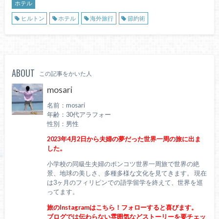
ホテル
ヒルトン
ホテル
海外旅行
節約術
ABOUT
この記事をかいた人
mosari
名前：mosari
年齢：30代アラフォー
性別：男性
2023年4月2日から夫婦の夢だった世界一周の旅に出ま
した。
小学校の同級生夫婦のポンコツ世界一周旅で世界の絶
景、地球の美しさ、多種多様な文化を見てきます。 現在
は3ヶ月のフィリピンでの語学留学を終えて、世界を巡
ってます。
旅のInstagramはこちら！フォローすると喜びます。
ブログでは伝わらない雰囲気などストーリーを要チェッ