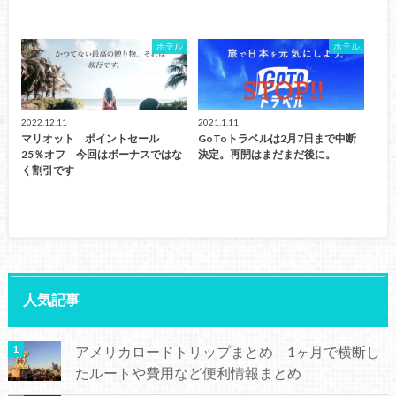
ホテル
ホテル
2022.12.11
2021.1.11
マリオット ポイントセール
GoToトラベルは2月7日まで中断
25％オフ 今回はボーナスではな
決定。再開はまだまだ後に。
く割引です
人気記事
アメリカロードトリップまとめ 1ヶ月で横断し
たルートや費用など便利情報まとめ