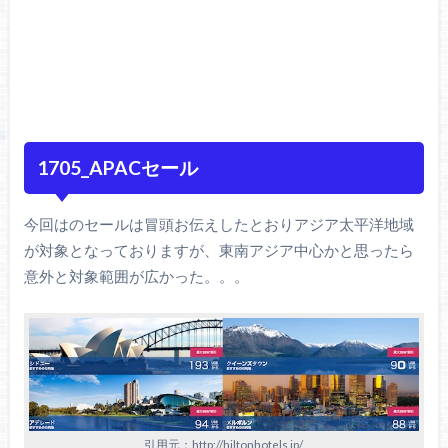
1705_APACセール
今回はのセールは冒頭お伝えしたとおりアジア太平洋地域
が対象となっておりますが、東南アジア中心かと思ったら
意外と対象範囲が広かった。。。
引用元：http://hiltonhotels.jp/