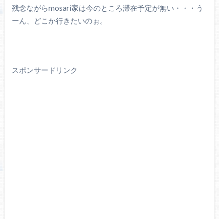
残念ながらmosari家は今のところ滞在予定が無い・・・う
ーん、どこか行きたいのぉ。
スポンサードリンク