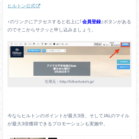
ヒルトン公式
↑のリンクにアクセスすると右上に｢
会員登録
｣ボタンがある
のでそこからサクッと申し込みましょう。
引用元：http://hiltonhotels.jp/
今ならヒルトンのポイントが最大3倍、そしてJALのマイル
が最大3倍獲得できるプロモーションも実施中。