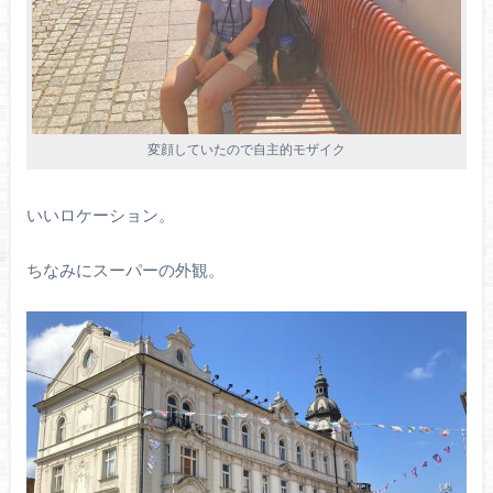
変顔していたので自主的モザイク
いいロケーション。
ちなみにスーパーの外観。