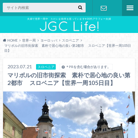
夫婦で世界一周中 ただいま欧州を巡っています✈︎30代アラフォー夫婦
お問い合わ
せ
HOME
世界一周
ヨーロッパ
スロベニア
マリボルの旧市街探索 素朴で居心地の良い第2都市 スロベニア【世界一周105日
目】
2023.07.21
スロベニア
＊PRを含む場合があります。
マリボルの旧市街探索 素朴で居心地の良い第
2都市 スロベニア【世界一周105日目】