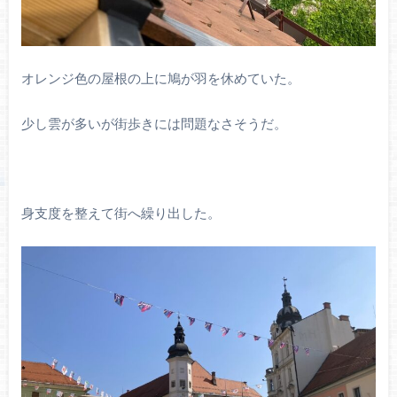
オレンジ色の屋根の上に鳩が羽を休めていた。
少し雲が多いが街歩きには問題なさそうだ。
身支度を整えて街へ繰り出した。