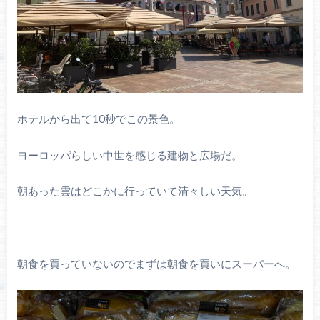
ホテルから出て10秒でこの景色。
ヨーロッパらしい中世を感じる建物と広場だ。
朝あった雲はどこかに行っていて清々しい天気。
朝食を買っていないのでまずは朝食を買いにスーパーへ。