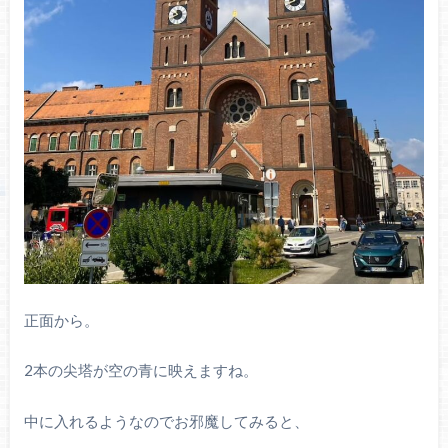
正面から。
2本の尖塔が空の青に映えますね。
中に入れるようなのでお邪魔してみると、