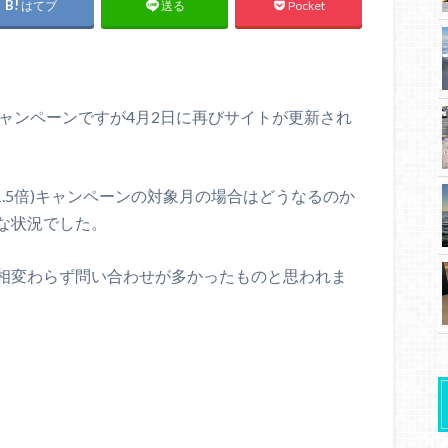
はてブ
Pocket
送る
倍キャンペーンですが4月2日に再びサイトが更新され
1.5倍)キャンペーンの対象月の場合はどうなるのか
な状況でした。
相変わらず問い合わせが多かったものと思われま