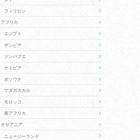
フィリピン
アフリカ
エジプト
ザンビア
ジンバブエ
ナミビア
ボツワナ
マダガスカル
モロッコ
南アフリカ
オセアニア
ニュージーランド