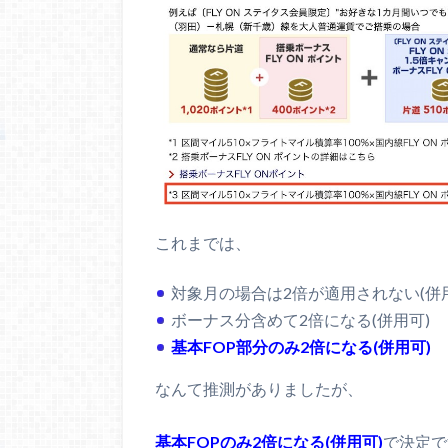
これまでは、
対象月の場合は2倍が適用されない(併
ボーナス分含めて2倍になる(併用可)
基本FOP部分のみ2倍になる(併用可)
なんて推測がありましたが、
基本FOPのみ2倍になる(併用可)
で決定で