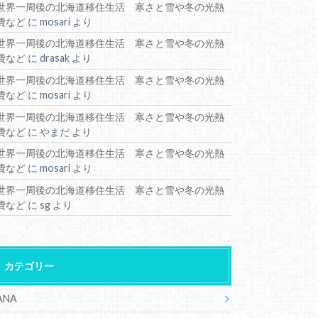
世界一周後の北海道移住生活 寒さと雪や冬の光熱
費など
に
mosari
より
世界一周後の北海道移住生活 寒さと雪や冬の光熱
費など
に
drasak
より
世界一周後の北海道移住生活 寒さと雪や冬の光熱
費など
に
mosari
より
世界一周後の北海道移住生活 寒さと雪や冬の光熱
費など
に
やまだ
より
世界一周後の北海道移住生活 寒さと雪や冬の光熱
費など
に
mosari
より
世界一周後の北海道移住生活 寒さと雪や冬の光熱
費など
に
sg
より
カテゴリー
ANA