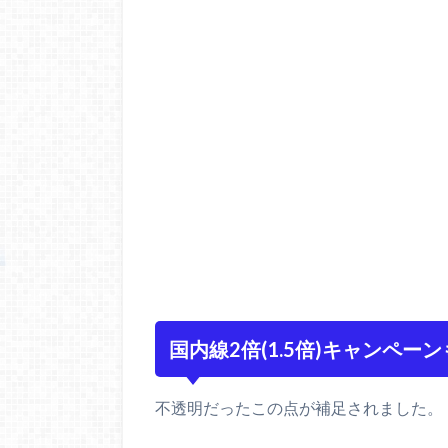
国内線2倍(1.5倍)キャンペー
不透明だったこの点が補足されました。