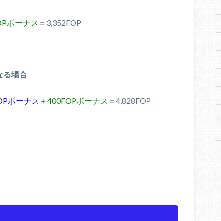
FOPボーナス
＝3,352FOP
なる場合
6FOPボーナス
＋
400FOPボーナス
＝4,828FOP