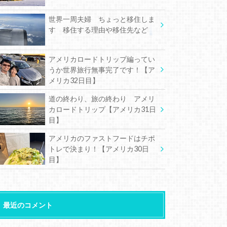
世界一周夫婦 ちょっと移住しま
す 移住する理由や移住先など
アメリカロードトリップ編ってい
うか世界旅行無事完了です！【ア
メリカ32日目】
道の終わり、旅の終わり アメリ
カロードトリップ【アメリカ31日
目】
アメリカのファストフードはチポ
トレで決まり！【アメリカ30日
目】
最近のコメント