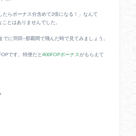
に確認したらボーナス分含めて2倍になる！」なんて
んなことはありませんでした。
までに羽田−那覇間で飛んだ時で見てみましょう。
6FOPです。特便だと
400FOPボーナス
がもらえて
P