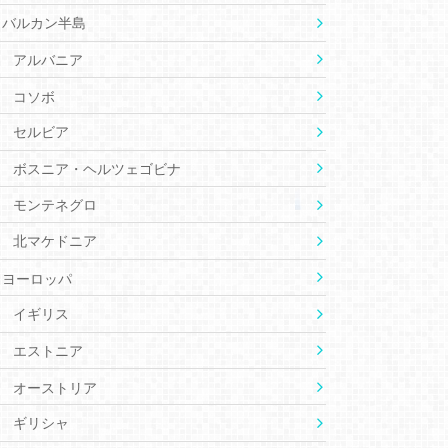
バルカン半島
アルバニア
コソボ
セルビア
ボスニア・ヘルツェゴビナ
モンテネグロ
北マケドニア
ヨーロッパ
イギリス
エストニア
オーストリア
ギリシャ