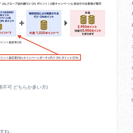
用不可 どちらか多い方)
すね。