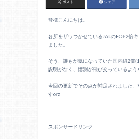
ポスト
シェア
皆様こんにちは。
各所をザワつかせているJALのFOP2
ました。
そう、誰もが気になっていた国内線2倍(
説明がなく、憶測が飛び交っているよう
今回の更新でその点が補足されました。
すorz
スポンサードリンク