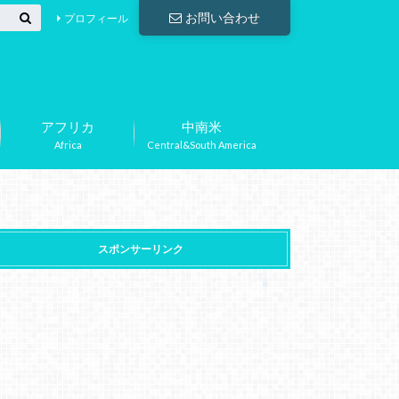
お問い合わせ
プロフィール
アフリカ
中南米
Africa
Central&South America
スポンサーリンク