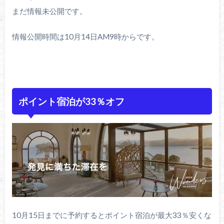
まだ情報未公開です。
情報公開時間は10月14日AM9時からです。
ポイント宿泊が33％オフ
10月15日までに予約するとポイント宿泊が最大33％安くな