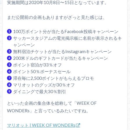
実施期間は2020年10月8日〜15日となっています。
まだ公開前の企画もありますがざっと見た感じは、
100万ポイント分が当たるFacebook投稿キャンペーン
サッカースタジアムの電光掲示板に名前が表示されるキ
ャンペーン
無料宿泊チケットが当たるInstagramキャンペーン
200米ドルのギフトカードが当たるキャンペーン
ポイント宿泊が33％オフ
ポイント50％ボーナスセール
滞在毎に2,500ポイントがもらえるプロモ
マリオットのグッズが30％オフ
ダイニングで最大30％割引
といった企画の集合体を総称して「WEEK OF
WONDERs」と言っているみたいですね。
マリオット | WEEK OF WONDERs