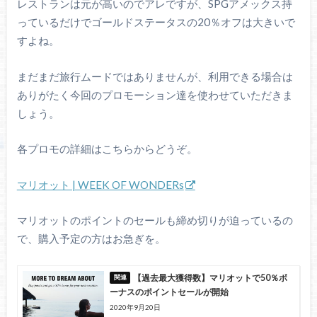
レストランは元が高いのでアレですが、SPGアメックス持
っているだけでゴールドステータスの20％オフは大きいで
すよね。
まだまだ旅行ムードではありませんが、利用できる場合は
ありがたく今回のプロモーション達を使わせていただきま
しょう。
各プロモの詳細はこちらからどうぞ。
マリオット | WEEK OF WONDERs
マリオットのポイントのセールも締め切りが迫っているの
で、購入予定の方はお急ぎを。
【過去最大獲得数】マリオットで50％ボ
ーナスのポイントセールが開始
2020年9月20日