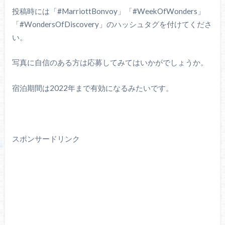
投稿時には「#MarriottBonvoy」「#WeekOfWonders」
「#WondersOfDiscovery」のハッシュタグを付けてくださ
い。
写真に自信のある方は応募してみてはいかがでしょうか。
宿泊期間は2022年まで有効になるみたいです。
スポンサードリンク