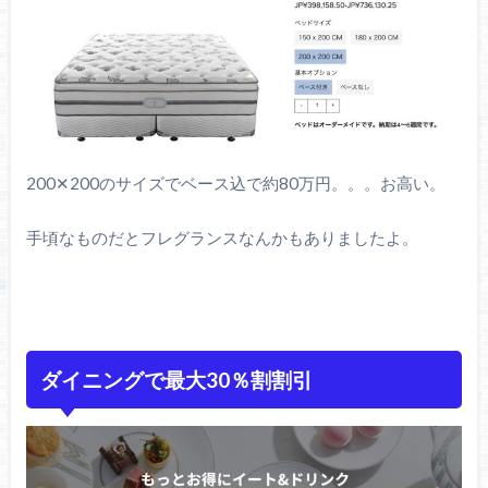
200✕200のサイズでベース込で約80万円。。。お高い。
手頃なものだとフレグランスなんかもありましたよ。
ダイニングで最大30％割割引