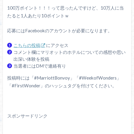
100万ポイント！！！って思ったんですけど、10万人に当
たると1人あたり10ポイントｗ
応募にはFacebookのアカウントが必要になります。
こちらの投稿
にアクセス
コメント欄にマリオットのホテルについての感想や思い
出深い体験を投稿
当選者にはDMで連絡有り
投稿時には「#MarriottBonvoy」「#WeekofWonders」
「#FirstWonder」のハッシュタグを付けてください。
スポンサードリンク