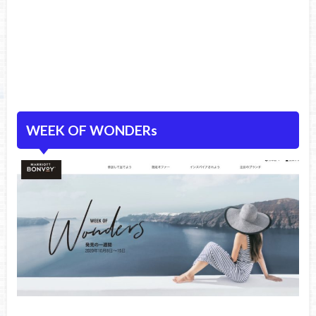
WEEK OF WONDERs