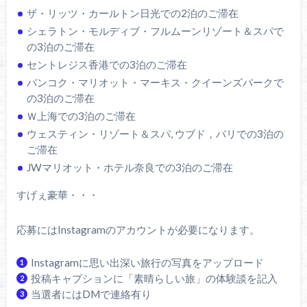
ザ・リッツ・カールトン日光での2泊のご滞在
シェラトン・モルディブ・フルムーンリゾート＆スパで
の3泊のご滞在
セントレジス香港での3泊のご滞在
バンコク・マリオット・マーキス・クイーンズパークで
の3泊のご滞在
Ｗ上海での3泊のご滞在
ウェスティン・リゾート＆スパ, ウブド，バリでの3泊の
ご滞在
JWマリオット・ホテル奈良での3泊のご滞在
すげぇ豪華・・・
応募にはInstagramのアカウントが必要になります。
Instagramに思い出深い旅行の写真をアップロード
投稿キャプションに「素晴らしい旅」の体験談を記入
当選者にはDMで連絡有り