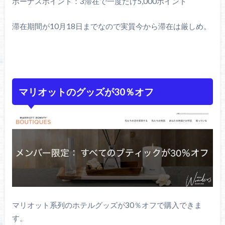
ボーナスポイント：3滞在で一度だけ5,000ポイント
滞在期間が10月18日までなので実質今から滞在は厳しめ。
マリオットのグッズが30％オフ
マリオット系列のホテルグッズが30％オフで購入できま
す。