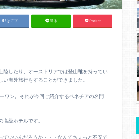
はてブ
Pocket
送る
上陸したり、オーストリアでは登山靴を持ってい
しい海外旅行をすることができました。
バーワン。それが今回ご紹介するベネチアの名門
の高級ホテルです。
泊まっていいんだろうか・・・なんてちょっと不安で