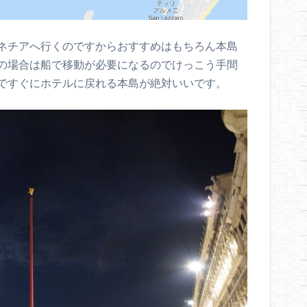
ネチアへ行くのですからおすすめはもちろん本島
の場合は船で移動が必要になるのでけっこう手間
ですぐにホテルに戻れる本島が絶対いいです。