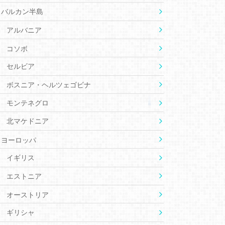
バルカン半島
アルバニア
コソボ
セルビア
ボスニア・ヘルツェゴビナ
モンテネグロ
北マケドニア
ヨーロッパ
イギリス
エストニア
オーストリア
ギリシャ