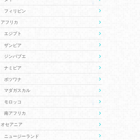
フィリピン
アフリカ
エジプト
ザンビア
ジンバブエ
ナミビア
ボツワナ
マダガスカル
モロッコ
南アフリカ
オセアニア
ニュージーランド