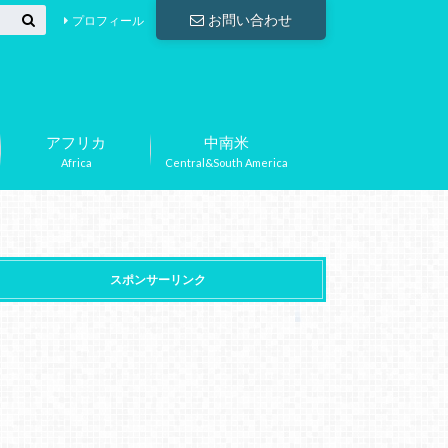
お問い合わせ
プロフィール
アフリカ
中南米
Africa
Central&South America
スポンサーリンク