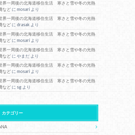
世界一周後の北海道移住生活 寒さと雪や冬の光熱
費など
に
mosari
より
世界一周後の北海道移住生活 寒さと雪や冬の光熱
費など
に
drasak
より
世界一周後の北海道移住生活 寒さと雪や冬の光熱
費など
に
mosari
より
世界一周後の北海道移住生活 寒さと雪や冬の光熱
費など
に
やまだ
より
世界一周後の北海道移住生活 寒さと雪や冬の光熱
費など
に
mosari
より
世界一周後の北海道移住生活 寒さと雪や冬の光熱
費など
に
sg
より
カテゴリー
ANA