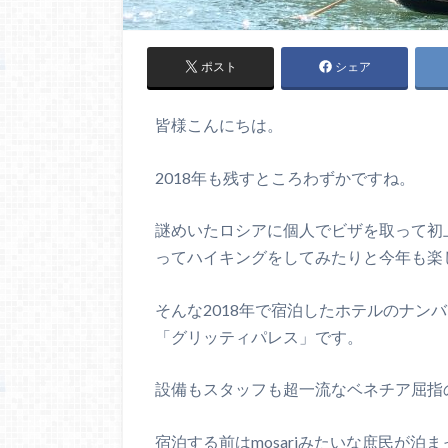
ポスト
シェア
皆様こんにちは。
2018年も残すところわずかですね。
謎めいたロシアに個人でビザを取って初
ってハイキングをしてみたりと今年も楽
そんな2018年で宿泊したホテルのナン
「グリッティパレス」です。
設備もスタッフも超一流なベネチア屈指
宿泊する前はmosariみたいな庶民が