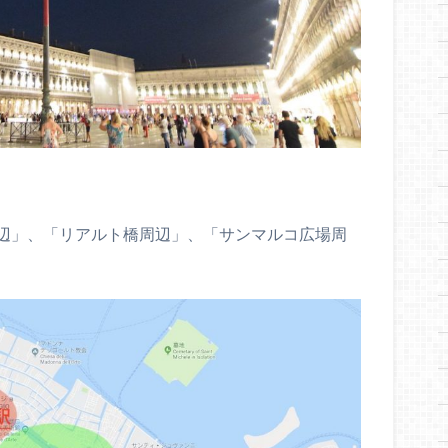
辺」、「リアルト橋周辺」、「サンマルコ広場周