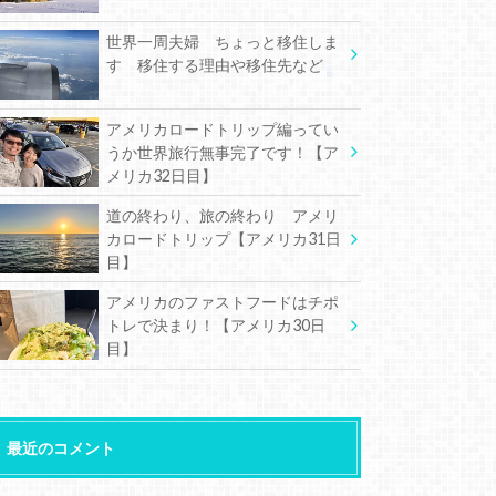
世界一周夫婦 ちょっと移住しま
す 移住する理由や移住先など
アメリカロードトリップ編ってい
うか世界旅行無事完了です！【ア
メリカ32日目】
道の終わり、旅の終わり アメリ
カロードトリップ【アメリカ31日
目】
アメリカのファストフードはチポ
トレで決まり！【アメリカ30日
目】
最近のコメント