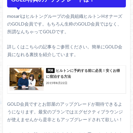
mosariはヒルトングループの会員組織ヒルトンHオナーズ
のGOLD会員です。もちろん生粋のGOLD会員ではなく、
所謂なんちゃってGOLDです。
詳しくはこちらの記事をご参照ください。簡単にGOLD会
員になれる裏技を紹介しています。
ヒルトンに予約する前に必見！安くお得
に宿泊する方法
2015年8月22日
GOLD会員ですとお部屋のアップグレードが期待できるよ
うになります。最安のプランではエグゼクティブラウンジ
が使えませんから是非ともアップグレードされて欲しい！