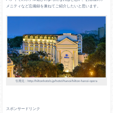
メニティなど忘備録を兼ねてご紹介したいと思います。
引用元：http://hiltonhotels.jp/hotel/hanoi/hilton-hanoi-opera
スポンサードリンク