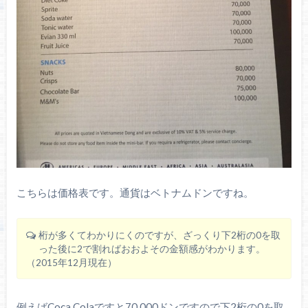
こちらは価格表です。通貨はベトナムドンですね。
桁が多くてわかりにくのですが、ざっくり下2桁の0を取
った後に2で割ればおおよその金額感がわかります。
（2015年12月現在）
例えばCoca Colaですと70,000ドンですので下2桁の0を取