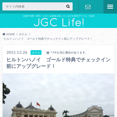
夫婦で世界一周中 ただいま欧州を巡っています✈︎30代アラフォー夫婦
お問い合わ
せ
HOME
ホテル
ヒルトンハノイ ゴールド特典でチェックイン前にアップグレード！
2015.12.26
ホテル
＊PRを含む場合があります。
ヒルトンハノイ ゴールド特典でチェックイン
前にアップグレード！