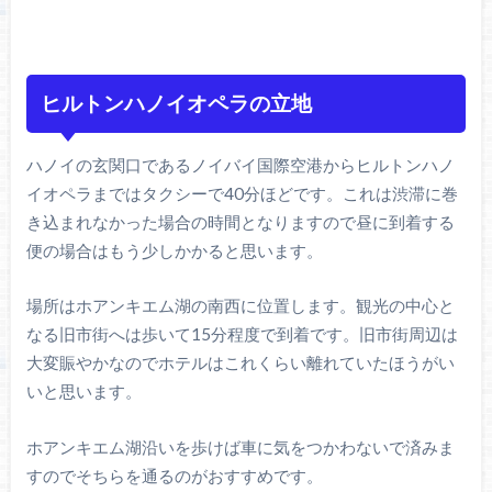
ヒルトンハノイオペラの立地
ハノイの玄関口であるノイバイ国際空港からヒルトンハノ
イオペラまではタクシーで40分ほどです。これは渋滞に巻
き込まれなかった場合の時間となりますので昼に到着する
便の場合はもう少しかかると思います。
場所はホアンキエム湖の南西に位置します。観光の中心と
なる旧市街へは歩いて15分程度で到着です。旧市街周辺は
大変賑やかなのでホテルはこれくらい離れていたほうがい
いと思います。
ホアンキエム湖沿いを歩けば車に気をつかわないで済みま
すのでそちらを通るのがおすすめです。