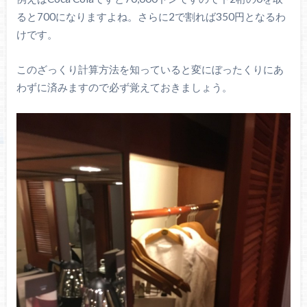
ると700になりますよね。さらに2で割れば350円となるわ
けです。
このざっくり計算方法を知っていると変にぼったくりにあ
わずに済みますので必ず覚えておきましょう。