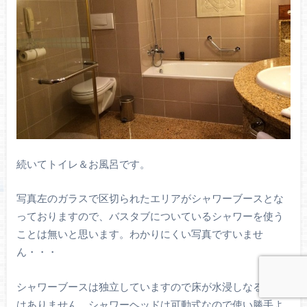
続いてトイレ＆お風呂です。
写真左のガラスで区切られたエリアがシャワーブースとな
っておりますので、バスタブについているシャワーを使う
ことは無いと思います。わかりにくい写真ですいませ
ん・・・
シャワーブースは独立していますので床が水浸しなること
はありません。シャワーヘッドは可動式なので使い勝手よ