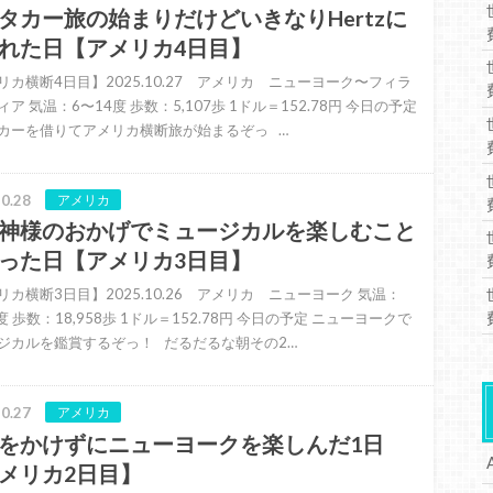
タカー旅の始まりだけどいきなりHertzに
れた日【アメリカ4日目】
リカ横断4日目】2025.10.27 アメリカ ニューヨーク〜フィラ
ア 気温：6〜14度 歩数：5,107歩 1ドル＝152.78円 今日の予定
カーを借りてアメリカ横断旅が始まるぞっ …
0.28
アメリカ
神様のおかげでミュージカルを楽しむこと
った日【アメリカ3日目】
リカ横断3日目】2025.10.26 アメリカ ニューヨーク 気温：
度 歩数：18,958歩 1ドル＝152.78円 今日の予定 ニューヨークで
ジカルを鑑賞するぞっ！ だるだるな朝その2…
0.27
アメリカ
をかけずにニューヨークを楽しんだ1日
メリカ2日目】