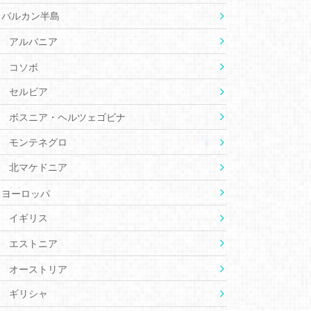
バルカン半島
アルバニア
コソボ
セルビア
ボスニア・ヘルツェゴビナ
モンテネグロ
北マケドニア
ヨーロッパ
イギリス
エストニア
オーストリア
ギリシャ