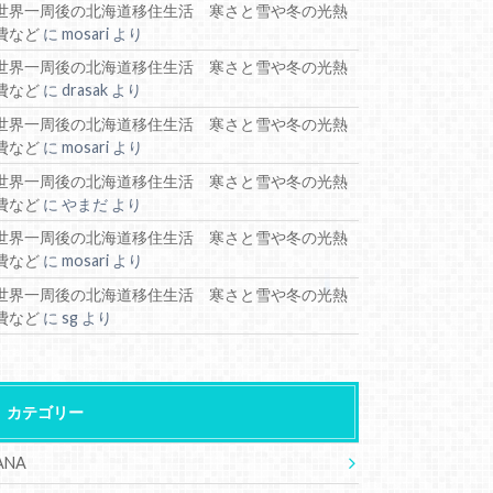
世界一周後の北海道移住生活 寒さと雪や冬の光熱
費など
に
mosari
より
世界一周後の北海道移住生活 寒さと雪や冬の光熱
費など
に
drasak
より
世界一周後の北海道移住生活 寒さと雪や冬の光熱
費など
に
mosari
より
世界一周後の北海道移住生活 寒さと雪や冬の光熱
費など
に
やまだ
より
世界一周後の北海道移住生活 寒さと雪や冬の光熱
費など
に
mosari
より
世界一周後の北海道移住生活 寒さと雪や冬の光熱
費など
に
sg
より
カテゴリー
ANA