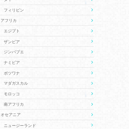
フィリピン
アフリカ
エジプト
ザンビア
ジンバブエ
ナミビア
ボツワナ
マダガスカル
モロッコ
南アフリカ
オセアニア
ニュージーランド