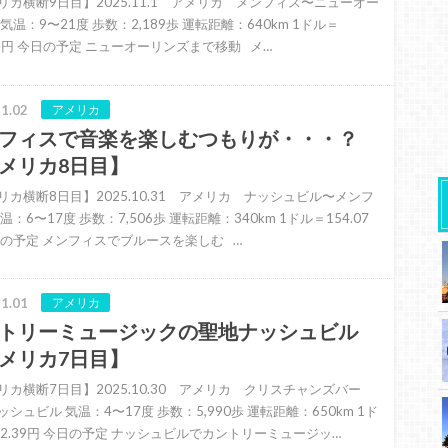
リカ横断9日目】2025.11.1 アメリカ メンフィス〜ニューオー
気温：9〜21度 歩数：2,189歩 運転距離：640km 1ドル＝
.95円 今日の予定 ニューオーリンズまで移動 メ…
1.02
アメリカ
フィスで音楽を楽しむつもりが・・・？
メリカ8日目】
リカ横断8日目】2025.10.31 アメリカ ナッシュビル〜メンフ
温：6〜17度 歩数：7,506歩 運転距離：340km 1ドル＝154.07
日の予定 メンフィスでブルースを楽しむ …
1.01
アメリカ
トリーミュージックの聖地ナッシュビル
メリカ7日目】
リカ横断7日目】2025.10.30 アメリカ クリスチャンズバー
シュビル 気温：4〜17度 歩数：5,990歩 運転距離：650km 1ド
52.39円 今日の予定 ナッシュビルでカントリーミュージッ…