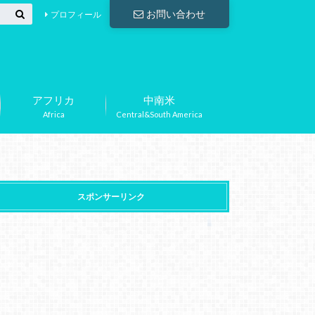
お問い合わせ
プロフィール
アフリカ
中南米
Africa
Central&South America
スポンサーリンク