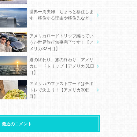
世界一周夫婦 ちょっと移住しま
す 移住する理由や移住先など
アメリカロードトリップ編ってい
うか世界旅行無事完了です！【ア
メリカ32日目】
道の終わり、旅の終わり アメリ
カロードトリップ【アメリカ31日
目】
アメリカのファストフードはチポ
トレで決まり！【アメリカ30日
目】
最近のコメント