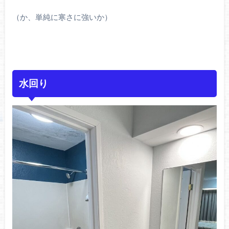
（か、単純に寒さに強いか）
水回り