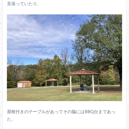
見張っていたり、
屋根付きのテーブルがあってその脇にはBBQ台まであっ
た。