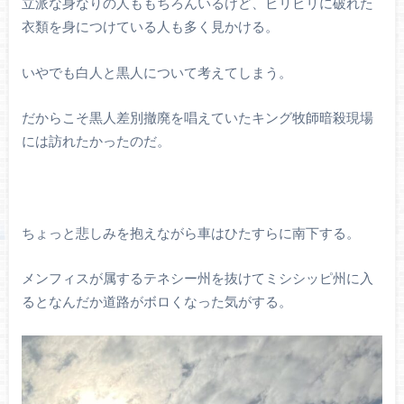
立派な身なりの人ももちろんいるけど、ビリビリに破れた
衣類を身につけている人も多く見かける。
いやでも白人と黒人について考えてしまう。
だからこそ黒人差別撤廃を唱えていたキング牧師暗殺現場
には訪れたかったのだ。
ちょっと悲しみを抱えながら車はひたすらに南下する。
メンフィスが属するテネシー州を抜けてミシシッピ州に入
るとなんだか道路がボロくなった気がする。