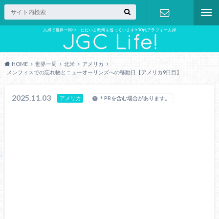
夫婦で世界一周中 ただいま欧州を巡っています✈︎30代アラフォー夫婦
お問い合わ
せ
HOME
世界一周
北米
アメリカ
メンフィスでの忘れ物とニューオーリンズへの移動日【アメリカ9日目】
2025.11.03
アメリカ
＊PRを含む場合があります。