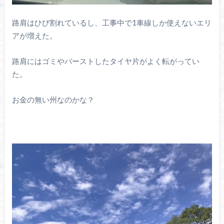
路肩はひび割れているし、工事中で1車線しか使えないエリ
アが増えた。
路肩にはゴミやバーストしたタイヤ片がよく転がってい
た。
お金の無い州なのかな？